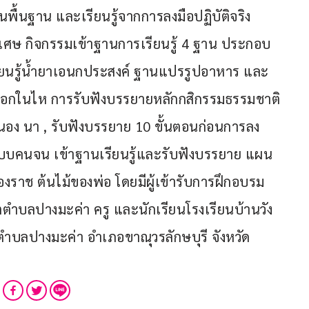
้นพื้นฐาน และเรียนรู้จากการลงมือปฏิบัติจริง 
ศษ กิจกรรมเข้าฐานการเรียนรู้ 4 ฐาน ประกอบ
รียนรู้น้ำยาเอนกประสงค์ ฐานแปรรูปอาหาร และ
่วงอกในไห การรับฟังบรรยายหลักกสิกรรมธรรมชาติ 
ง นา , รับฟังบรรยาย 10 ขั้นตอนก่อนการลง
บบคนจน เข้าฐานเรียนรู้และรับฟังบรรยาย แผน
งราช ต้นไม้ของพ่อ โดยมีผู้เข้ารับการฝึกอบรม 
ตำบลปางมะค่า ครู และนักเรียนโรงเรียนบ้านวัง
ำบลปางมะค่า อำเภอขาณุวรลักษบุรี จังหวัด