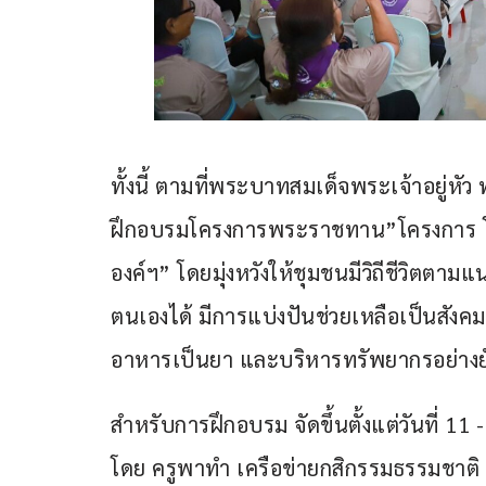
ทั้งนี้ ตามที่พระบาทสมเด็จพระเจ้าอยู่ห
ฝึกอบรมโครงการพระราชทาน”โครงการ โ
องค์ฯ” โดยมุ่งหวังให้ชุมชนมีวิถีชีวิตต
ตนเองได้ มีการแบ่งปันช่วยเหลือเป็นสัง
อาหารเป็นยา และบริหารทรัพยากรอย่างยั
สำหรับการฝึกอบรม จัดขึ้นตั้งแต่วันที่
โดย ครูพาทำ เครือข่ายกสิกรรมธรรมชาต