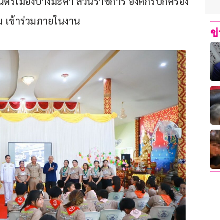
นตรีเมืองปางมะค่า ส่วนราชการ องค์กรปกครอง
รม เข้าร่วมภายในงาน
ข