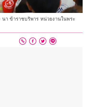
อง นา ข้าราชบริพาร หน่วยงานในพระ