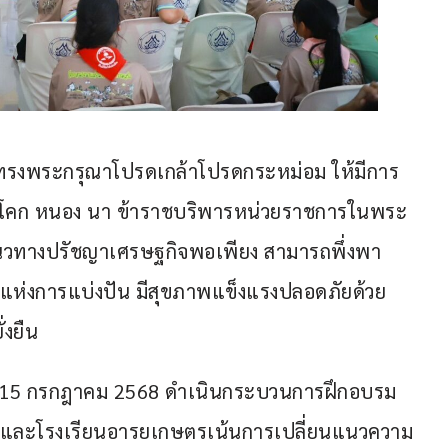
ัว ทรงพระกรุณาโปรดเกล้าโปรดกระหม่อม ให้มีการ
คก หนอง นา ข้าราชบริพารหน่วยราชการในพระ
ามแนวทางปรัชญาเศรษฐกิจพอเพียง สามารถพึ่งพา
คมแห่งการแบ่งปัน มีสุขภาพแข็งแรงปลอดภัยด้วย
่งยืน
 11 -15 กรกฎาคม 2568 ดำเนินกระบวนการฝึกอบรม
ิ และโรงเรียนอารยเกษตรเน้นการเปลี่ยนแนวความ