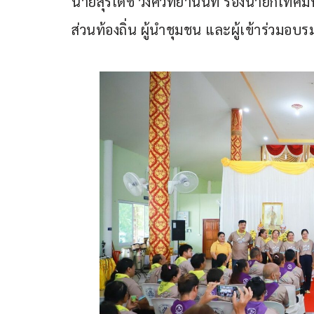
นายสุรเดช วงศ์วิทยานันท์ รองนายกเทศม
ส่วนท้องถิ่น ผู้นำชุมชน และผู้เข้าร่วมอบ