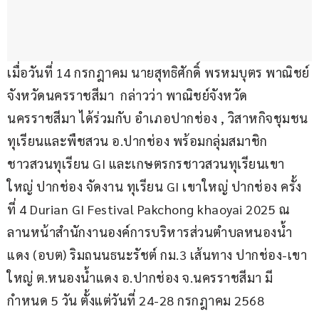
เมื่อวันที่ 14 กรกฎาคม นายสุทธิศักดิ์ พรหมบุตร พาณิชย์
จังหวัดนครราชสีมา  กล่าวว่า พาณิชย์จังหวัด
นครราชสีมา ได้ร่วมกับ อำเภอปากช่อง , วิสาหกิจชุมชน
ทุเรียนและพืชสวน อ.ปากช่อง พร้อมกลุ่มสมาชิก
ชาวสวนทุเรียน GI และเกษตรกรชาวสวนทุเรียนเขา
ใหญ่ ปากช่อง จัดงาน ทุเรียน GI เขาใหญ่ ปากช่อง ครั้ง
ที่ 4 Durian GI Festival Pakchong khaoyai 2025 ณ 
ลานหน้าสำนักงานองค์การบริหารส่วนตำบลหนองน้ำ
แดง (อบต) ริมถนนธนะรัชต์ กม.3 เส้นทาง ปากช่อง-เขา
ใหญ่ ต.หนองน้ำแดง อ.ปากช่อง จ.นครราชสีมา มี
กำหนด 5 วัน ตั้งแต่วันที่ 24-28 กรกฎาคม 2568