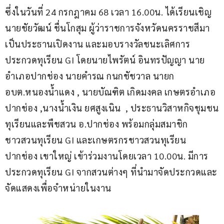
ซึ่งในวันที่ 24 กรกฎาคม 68 เวลา 16.00น. ได้เรียนเชิญ 
นายชัยวัฒน์ ชื่นโกสุม ผู้ว่าราชการจังหวัดนครราชสีมา 
เป็นประธานเปิดงาน และมอบรางวัลชนะเลิศการ
ประกวดทุเรียน GI โดยนายไพรัตน์ อินทรปัญญา นาย
อำเภอปากช่อง นายคำรณ กนกชัชวาล นายก 
อบต.หนองน้ำแดง , นายบัณฑิต เกิดมงคล เกษตรอำเภอ
ปากช่อง ,นางน้ำเงิน ยศสูงเนิน  , ประธานวิสาหกิจชุมชน
ทุเรียนและพืชสวน อ.ปากช่อง พร้อมกลุ่มสมาชิก
ชาวสวนทุเรียน GI และเกษตรกรชาวสวนทุเรียน
ปากช่อง เขาใหญ่ เข้าร่วมงานโดยเวลา 10.00น. มีการ
ประกวดทุเรียน GI จากสวนต่างๆ ที่นำมาจัดประกวดและ
จัดแสดงเพื่อจำหน่ายในงาน