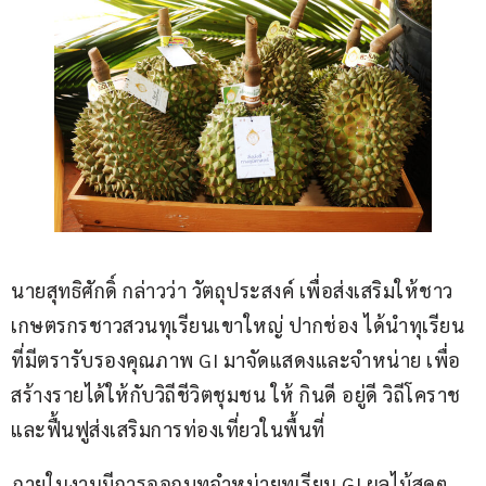
นายสุทธิศักดิ์ กล่าวว่า วัตถุประสงค์ เพื่อส่งเสริมให้ชาว
เกษตรกรชาวสวนทุเรียนเขาใหญ่ ปากช่อง ได้นำทุเรียน
ที่มีตรารับรองคุณภาพ GI มาจัดแสดงและจำหน่าย เพื่อ
สร้างรายได้ให้กับวิถีชีวิตชุมชน ให้ กินดี อยู่ดี วิถีโคราช 
และฟื้นฟูส่งเสริมการท่องเที่ยวในพื้นที่
ภายในงานมีการออกบูทจำหน่ายทุเรียน GI ผลไม้สดๆ 