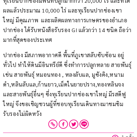
ทุเรียนปากช่องมีพื้นที่ปลูกมากกว่า 20,000 ไร่ และที่ได้
ผลแล้วประมาณ 10,000 ไร่ และทุเรียนปากช่องเขา
ใหญ่ มีคุณภาพ  และผลิตผลทางการเกษตรของอำเภอ
ปากช่อง ได้รับหนังสือรับรอง GI แล้วกว่า 14 ชนิด ถือว่า
มากที่สุดของประเทศ
ปากช่อง มีสภาพอากาศดี พื้นที่ภูเขาสลับซับซ้อน อยู่
ทั่วไป ทำให้ดินมีอินทรีย์ดี ซึ่งทำการปลูกหลาย สายพันธุ์ 
เช่น สายพันธุ์ หมอนทอง , หลงลับแล, มูซังคิง,หนาม
ดำ,หลินลับแล,ก้านยาว,เม็ดในยายปราง,ทองหลินจง 
และสายพันธุ์อื่นๆ ซึ่งทุเรียนปากช่องเขาใหญ่ มีรสดีฟู
ใหญ่ จึงขอเชิญชวนผู้ที่ชอบทุเรียนเดินทางมาชมชิม
รับรองไม่ผิดหวัง 