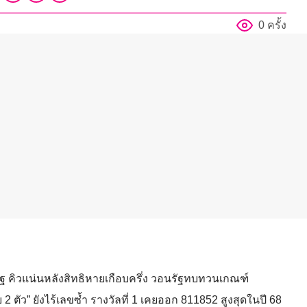
0 ครั้ง
ัฐ คิวแน่นหลังสิทธิหายเกือบครึ่ง วอนรัฐทบทวนเกณฑ์
 2 ตัว” ยังไร้เลขซ้ำ รางวัลที่ 1 เคยออก 811852 สูงสุดในปี 68