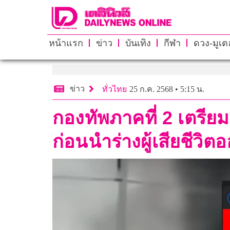
หน้าแรก
ข่าว
บันเทิง
กีฬา
ดวง-มูเตล
ข่าว
ทั่วไทย
25 ก.ค. 2568 • 5:15 น.
กองทัพภาคที่ 2 เตรียม
ก่อนนำร่างผู้เสียชีวิ