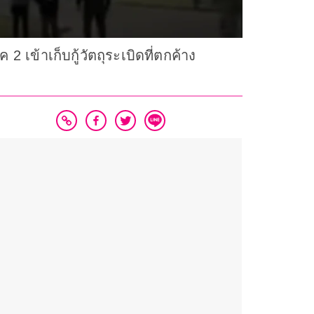
ข้าเก็บกู้วัตถุระเบิดที่ตกค้าง