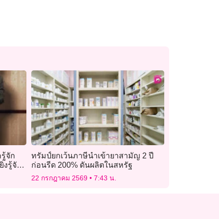
ู้จัก
ทรัมป์ยกเว้นภาษีนำเข้ายาสามัญ 2 ปี
่งรู้จัก
ก่อนรีด 200% ดันผลิตในสหรัฐ
22 กรกฎาคม 2569
7:43 น.