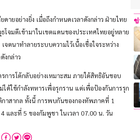
ียดายอย่างยิ่ง เมื่อถึงกำหนดเวลาดังกล่าว ฝ่ายไทย
ข
อาวุธโจมตีเข้ามาในเขตแดนของประเทศไทยอยู่หลาย
ใจ เจตนาทำลายระบบความไว้เนื้อเชื่อใจระหว่าง
ังกล่าว 
ตรการโต้กลับอย่างเหมาะสม ภายใต้สิทธิอันชอบ
ด้ใช้กำลังทหารเพื่อรุกราน แต่เพื่อป้องกันการรุก
กาสากล ทั้งนี้ การพบกันของกองทัพภาคที่ 1 
4 และที่ 5 ของกัมพูชา ในเวลา 07.00 น. วัน