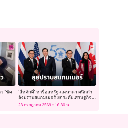
ว “ซัด
‘สีหศักดิ์’ หารือสหรัฐ-แคนาดา ผนึกกำ
ลังปราบสแกมเมอร์ ยกระดับเศรษฐกิจ-
การค้า
23 กรกฎาคม 2569
16:30 น.