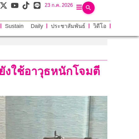
23 ก.ค. 2026
Sustain Daily
ประชาสัมพันธ์
วิดีโอ
ังใช้อาวุธหนักโจมตี