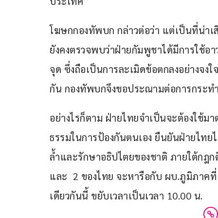
ประเทศ
โฆษกกองทัพบก กล่าวต่อว่า แต่เป็นที่น่าเส
ยังคงตรวจพบว่าฝ่ายกัมพูชาได้มีการใช้
จุด ซึ่งถือเป็นการละเมิดข้อตกลงอย่างจง
กัน กองทัพบกจึงขอประณามต่อการกระทำด
อย่างไรก็ตาม ฝ่ายไทยจำเป็นจะต้องใช้มา
ธรรมในการป้องกันตนเอง ยืนยันฝ่ายไทยไม่ไ
ล้ำและรักษาอธิปไตยของชาติ ภายใต้กฎกติ
และ  2 ของไทย จะหารือกับ ผบ.ภูมิภาคที่ 
เดียวกันนี้ ขยับเวลาเป็นเวลา 10.00 น.