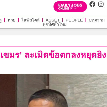
ู
หวย
ไลฟ์สไตล์
ASSET
PEOPLE
บทความ
ทุกทิศทั่วไทย
ขมร’ ละเมิดข้อตกลงหยุดยิงย