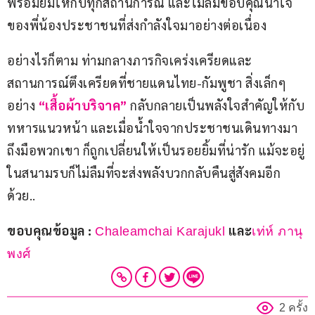
พร้อมยิ้มให้กับทุกสถานการณ์ และไม่ลืมขอบคุณน้ำใจ
ของพี่น้องประชาชนที่ส่งกำลังใจมาอย่างต่อเนื่อง
อย่างไรก็ตาม ท่ามกลางภารกิจเคร่งเครียดและ
สถานการณ์ตึงเครียดที่ชายแดนไทย-กัมพูชา สิ่งเล็กๆ 
อย่าง 
“เสื้อผ้าบริจาค” 
กลับกลายเป็นพลังใจสำคัญให้กับ
ทหารแนวหน้า และเมื่อน้ำใจจากประชาชนเดินทางมา
ถึงมือพวกเขา ก็ถูกเปลี่ยนให้เป็นรอยยิ้มที่น่ารัก แม้จะอยู่
ในสนามรบก็ไม่ลืมที่จะส่งพลังบวกกลับคืนสู่สังคมอีก
ด้วย..
ขอบคุณข้อมูล : 
 และ
Chaleamchai Karajukl
เท่ห์ ภานุ
พงศ์
2 ครั้ง