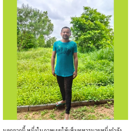
นอกจากนี้ หนึ่งในภาพเผยให้เห็นทหารนายหนึ่งกำลัง