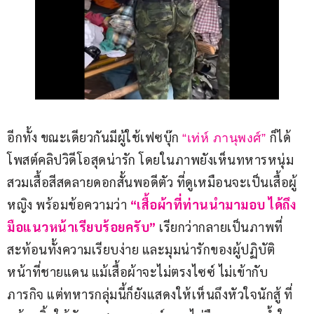
อีกทั้ง ขณะเดียวกันมีผู้ใช้เฟซบุ๊ก 
ก็ได้
“เท่ห์ ภานุพงศ์” 
โพสต์คลิปวิดีโอสุดน่ารัก โดยในภาพยังเห็นทหารหนุ่ม
สวมเสื้อสีสดลายดอกสั้นพอดีตัว ที่ดูเหมือนจะเป็นเสื้อผู้
หญิง พร้อมข้อความว่า 
“เสื้อผ้าที่ท่านนำมามอบ ได้ถึง
มือแนวหน้าเรียบร้อยครับ”
 เรียกว่ากลายเป็นภาพที่
สะท้อนทั้งความเรียบง่าย และมุมน่ารักของผู้ปฏิบัติ
หน้าที่ชายแดน แม้เสื้อผ้าจะไม่ตรงไซซ์ ไม่เข้ากับ
ภารกิจ แต่ทหารกลุ่มนี้ก็ยังแสดงให้เห็นถึงหัวใจนักสู้ ที่