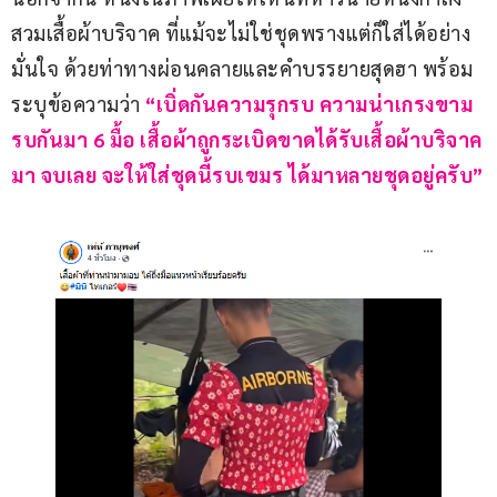
สวมเสื้อผ้าบริจาค ที่แม้จะไม่ใช่ชุดพรางแต่ก็ใส่ได้อย่าง
มั่นใจ ด้วยท่าทางผ่อนคลายและคำบรรยายสุดฮา พร้อม
ระบุข้อความว่า
 “เบิ่ดกันความรุกรบ ความน่าเกรงขาม 
รบกันมา 6 มื้อ เสื้อผ้าถูกระเบิดขาดได้รับเสื้อผ้าบริจาค
มา จบเลย จะให้ใส่ชุดนี้รบเขมร ได้มาหลายชุดอยู่ครับ”