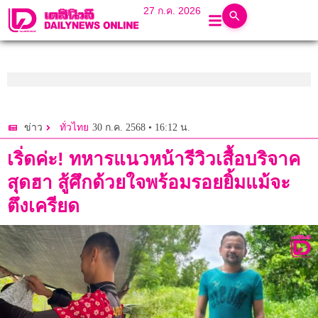
27 ก.ค. 2026
30 ก.ค. 2568 • 16:12 น.
ข่าว
ทั่วไทย
เริ่ดค่ะ! ทหารแนวหน้ารีวิวเสื้อบริจาค
สุดฮา สู้ศึกด้วยใจพร้อมรอยยิ้มแม้จะ
ตึงเครียด