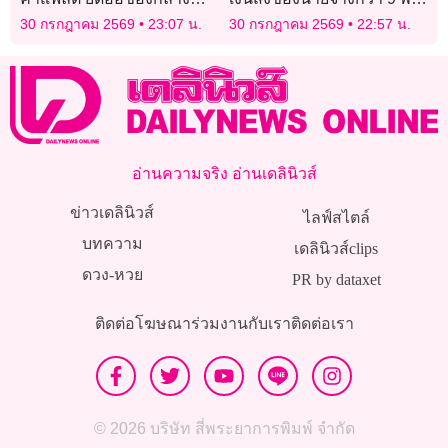
ยาบ้า-เงินสด
บาท อ้างคิดถึงเมีย
30 กรกฎาคม 2569
23:07 น.
30 กรกฎาคม 2569
22:57 น.
อ่านความจริง อ่านเดลินิวส์
ข่าวเดลินิวส์
ไลฟ์สไตล์
บทความ
เดลินิวส์clips
ดวง-หวย
PR by dataxet
ติดต่อโฆษณา
ร่วมงานกับเรา
ติดต่อเรา
© 2026 บริษัท สี่พระยาการพิมพ์ จำกัด