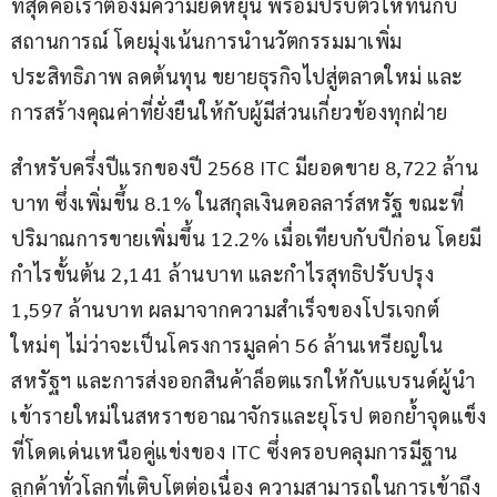
ที่สุดคือเราต้องมีความยืดหยุ่น พร้อมปรับตัวให้ทันกับ
สถานการณ์ โดยมุ่งเน้นการนำนวัตกรรมมาเพิ่ม
ประสิทธิภาพ ลดต้นทุน ขยายธุรกิจไปสู่ตลาดใหม่ และ
การสร้างคุณค่าที่ยั่งยืนให้กับผู้มีส่วนเกี่ยวข้องทุกฝ่าย
สำหรับครึ่งปีแรกของปี 2568 ITC มียอดขาย 8,722 ล้าน
บาท ซึ่งเพิ่มขึ้น 8.1% ในสกุลเงินดอลลาร์สหรัฐ ขณะที่ 
ปริมาณการขายเพิ่มขึ้น 12.2% เมื่อเทียบกับปีก่อน โดยมี
กำไรขั้นต้น 2,141 ล้านบาท และกำไรสุทธิปรับปรุง 
1,597 ล้านบาท ผลมาจากความสำเร็จของโปรเจกต์
ใหม่ๆ ไม่ว่าจะเป็นโครงการมูลค่า 56 ล้านเหรียญใน
สหรัฐฯ และการส่งออกสินค้าล็อตแรกให้กับแบรนด์ผู้นำ
เข้ารายใหม่ในสหราชอาณาจักรและยุโรป ตอกย้ำจุดแข็ง
ที่โดดเด่นเหนือคู่แข่งของ ITC ซึ่งครอบคลุมการมีฐาน
ลูกค้าทั่วโลกที่เติบโตต่อเนื่อง ความสามารถในการเข้าถึง