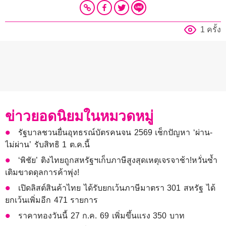
1 ครั้ง
ข่าวยอดนิยมในหมวดหมู่
รัฐบาลชวนยื่นอุทธรณ์บัตรคนจน 2569 เช็กปัญหา ‘ผ่าน-
ไม่ผ่าน’ รับสิทธิ 1 ต.ค.นี้
‘พิชัย’ ติงไทยถูกสหรัฐฯเก็บภาษีสูงสุดเหตุเจรจาช้า!หวั่นซ้ำ
เติมขาดดุลการค้าพุ่ง!
เปิดลิสต์สินค้าไทย ได้รับยกเว้นภาษีมาตรา 301 สหรัฐ ได้
ยกเว้นเพิ่มอีก 471 รายการ
ราคาทองวันนี้ 27 ก.ค. 69 เพิ่มขึ้นแรง 350 บาท