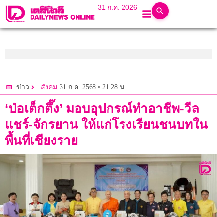
31 ก.ค. 2026
31 ก.ค. 2568 • 21:28 น.
ข่าว
สังคม
‘ป่อเต็กตึ๊ง’ มอบอุปกรณ์ทำอาชีพ-วีล
แชร์-จักรยาน ให้แก่โรงเรียนชนบทใน
พื้นที่เชียงราย