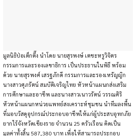
มูลนิธิป่อเต็กตึ๊ง นำโดย นายสุรพงษ์ เตชะหรูวิจิตร 
กรรมการและรองเลขาธิการ เป็นประธานในพิธี พร้อม
ด้วย นายสุรพงศ์ เสรฐภักดี กรรมการและรองเหรัญญิก 
นางสาวศุภรัตน์ สมบัติเจริญไทย หัวหน้าแผนกส่งเสริม
การศึกษาและอาชีพ และนางสาวเนาวรัตน์ วรรณศิริ 
หัวหน้าแผนกหน่วยแพทย์สงเคราะห์ชุมชน นำทีมลงพื้น
ที่มอบวัสดุอุปกรณ์ประกอบอาชีพให้แก่ผู้ประสบอุทกภัย
ยากไร้จังหวัดเชียงราย จำนวน 25 ครัวเรือน คิดเป็น
มูลค่าทั้งสิ้น 587,380 บาท เพื่อให้สามารถประกอบ