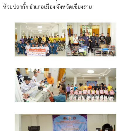
ห้วยปลากั้ง อำเภอเมือง จังหวัดเชียงราย