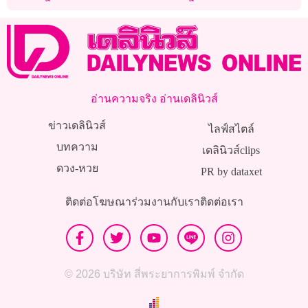
อ่านความจริง อ่านเดลินิวส์
ข่าวเดลินิวส์
ไลฟ์สไตล์
บทความ
เดลินิวส์clips
ดวง-หวย
PR by dataxet
ติดต่อโฆษณา
ร่วมงานกับเรา
ติดต่อเรา
© 2026 บริษัท สี่พระยาการพิมพ์ จำกัด