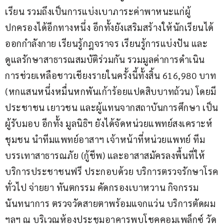
เรียน รวมถึงเป็นการแบ่งเบาภาระค่าพาหนะแก่ผู้
ปกครองได้อีกทางหนึ่ง อีกทั้งยังเสริมสร้างให้นักเรียนได้
ออกกำลังกาย เรียนรู้กฎจราจร เรียนรู้การแบ่งปัน และ
ดูแลรักษาสาธารณสมบัติร่วมกัน รวมมูลค่าการดำเนิน
การช่วยเหลือชาวเชียงรายในครั้งนี้ทั้งสิ้น 616,980 บาท 
(หกแสนหนึ่งหมื่นหกพันเก้าร้อยแปดสิบบาทถ้วน) โดยมี
ประชาชน เยาวชน และผู้แทนจากสถาบันการศึกษา เป็น
ผู้รับมอบ อีกทั้ง มูลนิธิฯ ยังได้จัดหน่วยแพทย์สงเคราะห์
ชุมชน นำทีมแพทย์อาสาฯ เจ้าหน้าที่หน่วยแพทย์ ทีม
บรรเทาสาธารณภัย (กู้ชีพ) และอาสาสมัครลงพื้นที่ให้
บริการประชาชนฟรี ประกอบด้วย บริการตรวจรักษาโรค
ทั่วไป จ่ายยา ทันตกรรม คัดกรองเบาหวาน กิจกรรม
นันทนาการ ตรวจวัดสายตาพร้อมแจกแว่น บริการตัดผม 
ฯลฯ ณ บริเวณห้องประชุมอาคารพบโชคคอมเพล็กซ์ วัด