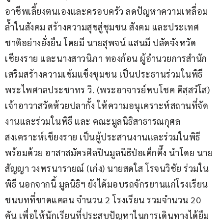
อาชีพเลี้ยงตนเองและครอบครัว ลดปัญหาความเหลื่อม
ล้ำในสังคม สร้างความสุขสู่ชุมชน สังคม และประเทศ
ชาติอย่างยั่งยืน โดยมี นายสุพจน์ แสนมี ปลัดจังหวัด
เชียงราย และนางสาวนิภา ทองก้อน ผู้อำนวยการสำนัก
เสริมสร้างความเข้มแข็งชุมชน เป็นประธานร่วมในพิธี 
พระไพศาลประชาทร วิ. (พระอาจารย์พบโชค ติสฺสวํโส) 
เจ้าอาวาสวัดห้วยปลากั้ง ให้ความอนุเคราะห์สถานที่จัด
งานและร่วมในพิธี และ คณะมูลนิธิสาธารณกุศล
สงเคราะห์เชียงราย เป็นผู้ประสานงานและร่วมในพิธี 
พร้อมด้วย อาสาสมัครศิลปินมูลนิธิป่อเต็กตึ๊ง นำโดย นาย
สัญญา วงพรนารายณ์ (เก่ง) นายสดใส โรจนวิชัย ร่วมใน
พิธี นอกจากนี้ มูลนิธิฯ ยังได้มอบรถจักรยานแก่โรงเรียน
ชนบทที่ขาดแคลน จำนวน 2 โรงเรียน รวมจำนวน 20 
คัน เพื่อให้นักเรียนที่ประสบปัญหาในการเดินทางได้ยืม