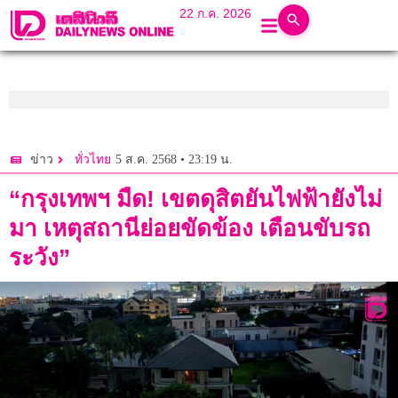
22 ก.ค. 2026
5 ส.ค. 2568 • 23:19 น.
ข่าว
ทั่วไทย
“กรุงเทพฯ มืด! เขตดุสิตยันไฟฟ้ายังไม่
มา เหตุสถานีย่อยขัดข้อง เตือนขับรถ
ระวัง”