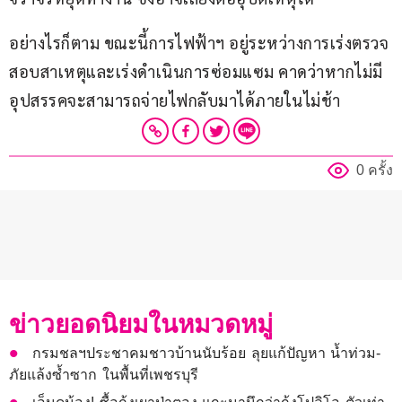
อย่างไรก็ตาม ขณะนี้การไฟฟ้าฯ อยู่ระหว่างการเร่งตรวจ
สอบสาเหตุและเร่งดำเนินการซ่อมแซม คาดว่าหากไม่มี
อุปสรรคจะสามารถจ่ายไฟกลับมาได้ภายในไม่ช้า
0 ครั้ง
ข่าวยอดนิยมในหมวดหมู่
กรมชลฯประชาคมชาวบ้านนับร้อย ลุยแก้ปัญหา น้ำท่วม-
ภัยแล้งซ้ำซาก ในพื้นที่เพชรบุรี