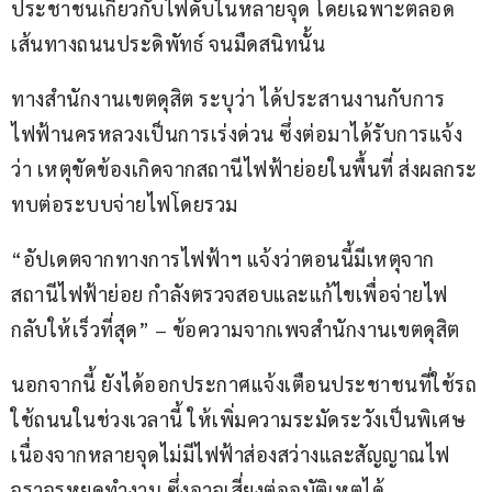
ประชาชนเกี่ยวกับไฟดับในหลายจุด โดยเฉพาะตลอด
เส้นทางถนนประดิพัทธ์ จนมืดสนิทนั้น
ทางสำนักงานเขตดุสิต ระบุว่า ได้ประสานงานกับการ
ไฟฟ้านครหลวงเป็นการเร่งด่วน ซึ่งต่อมาได้รับการแจ้ง
ว่า เหตุขัดข้องเกิดจากสถานีไฟฟ้าย่อยในพื้นที่ ส่งผลกระ
ทบต่อระบบจ่ายไฟโดยรวม
“อัปเดตจากทางการไฟฟ้าฯ แจ้งว่าตอนนี้มีเหตุจาก
สถานีไฟฟ้าย่อย กำลังตรวจสอบและแก้ไขเพื่อจ่ายไฟ
กลับให้เร็วที่สุด” – ข้อความจากเพจสำนักงานเขตดุสิต
นอกจากนี้ ยังได้ออกประกาศแจ้งเตือนประชาชนที่ใช้รถ
ใช้ถนนในช่วงเวลานี้ ให้เพิ่มความระมัดระวังเป็นพิเศษ 
เนื่องจากหลายจุดไม่มีไฟฟ้าส่องสว่างและสัญญาณไฟ
จราจรหยุดทำงาน ซึ่งอาจเสี่ยงต่ออุบัติเหตุได้