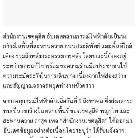
สำนักงานเขตดุสิต อัปเดตสถานการณ์ไฟฟ้าดับเป็นวง
กว้างในพื้นที่สะพานควาย ถนนประดิพัทธ์ และพื้นที่ใกล้
เคียง รวมถึงหลังกระทรวงการคลัง โดยขณะนี้ยังคงอยู่
ระหว่างการแก้ไข พร้อมขอความร่วมมือประชาชนใช้
ความระมัดระวังในการเดินทาง เนื่องจากไฟส่องสว่าง
และสัญญาณจราจรหยุดทำงานชั่วคราว
จากเหตุการณ์ไฟฟ้าดับเมื่อวันที่ 5 สิงหาคม ซึ่งส่งผลกระ
ทบเป็นวงกว้างในหลายพื้นที่ของเขตดุสิต พญาไท และ
สะพานควาย ล่าสุด เพจ “สำนักงานเขตดุสิต” ได้ออกมา
อัปเดตข้อมูลอย่างต่อเนื่อง โดยระบุว่า ได้รับแจ้งจาก