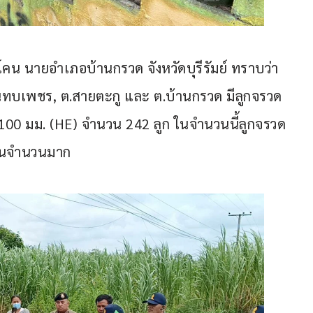
โคน นายอำเภอบ้านกรวด จังหวัดบุรีรัมย์ ทราบว่า 
ทบเพชร, ต.สายตะกู และ ต.บ้านกรวด มีลูกจรวด
.100 มม. (HE) จำนวน 242 ลูก ในจำนวนนี้ลูกจรวด
ป็นจำนวนมาก