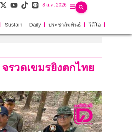
8 ส.ค. 2026
Sustain Daily
ประชาสัมพันธ์
วิดีโอ
ง’ จรวดเขมรยิงตกไทย