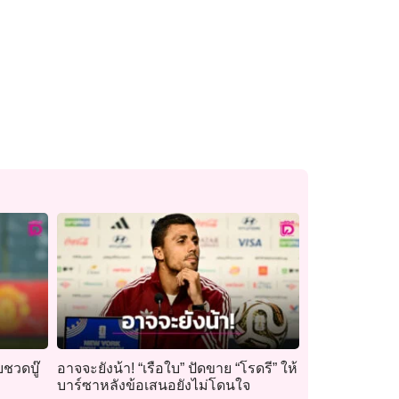
ยชวดบู๊
อาจจะยังน้า! “เรือใบ” ปัดขาย “โรดรี” ให้
บาร์ซาหลังข้อเสนอยังไม่โดนใจ