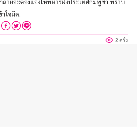
ลายจะต้องแจ้งให้ทหารฝั่งประเทศกัมพูชา ทราบ
ข้าใจผิด.
2 ครั้ง