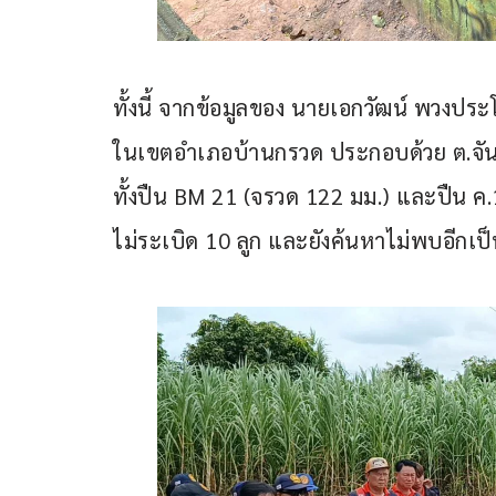
ทั้งนี้ จากข้อมูลของ นายเอกวัฒน์ พวงประ
ในเขตอำเภอบ้านกรวด ประกอบด้วย ต.จัน
ทั้งปืน BM 21 (จรวด 122 มม.) และปืน ค
ไม่ระเบิด 10 ลูก และยังค้นหาไม่พบอีกเ