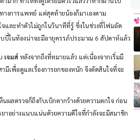
ต่ำมาก ทำให้ทั้งคู่เตรียมตัวไว้แล้วว่าหากผ่านไป
วิธีทางการแพทย์ แต่สุดท้ายน้องก็มาเองตาม
ข
จและทำตัวไม่ถูกในวินาทีที่รู้ ซึ่งในช่วงที่โฟมอัด
บบี๋ในท้องน่าจะมีอายุครรภ์ประมาณ 6 สัปดาห์แล้ว
บ 
เจมส์
 หลังจากถึงที่หมายแล้ว แต่เนื่องจากเริ่มมี
พื่อดูแลเรื่องการยกของหนัก จึงตัดสินใจที่จะ
เห็นผลตรวจก็ถึงกับเบิกตากว้างด้วยความตกใจ ก่อน
ยาอย่างแนบแน่นด้วยความดีใจที่กำลังจะมีสมาชิก