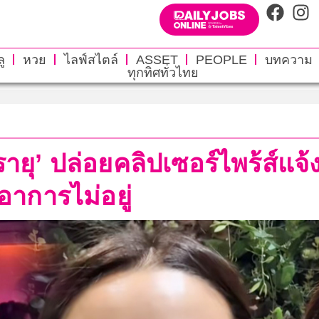
ู
หวย
ไลฟ์สไตล์
ASSET
PEOPLE
บทความ
ทุกทิศทั่วไทย
รายุ’ ปล่อยคลิปเซอร์ไพร้ส์แจ้
อาการไม่อยู่