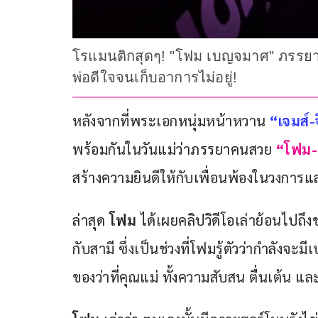
โรแมนติกสุดๆ! "โฟม เบญจมาศ" ภรรยา "เจม
พ่อดีใจจนเก็บอาการไม่อยู่!
หลังจากที่พระเอกหนุ่มหน้าหวาน 
“เจมส์-
พร้อมกันในวันแม่ว่าภรรยาคนสวย 
“โฟม
สร้างความยินดีให้กับเพื่อนพ้องในวงกา
ล่าสุด 
โฟม
 ได้เผยคลิปวิดีโอเล่าย้อนไปถึ
กับสามี ซึ่งเป็นช่วงที่โฟมรู้ตัวว่ากำลังจะ
ของว่าที่คุณแม่ ทั้งความสับสน ตื่นเต้น 