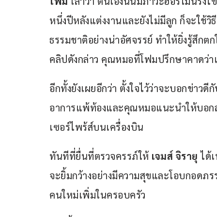
โฟม
 เล่าว่า ตนเองนั้นมีภาวะฮอร์โมนรังไข่
หนึ่งปีหลังแต่งงานและยังไม่มีลูก ก็จะใช้
ธรรมชาติอย่างน่าอัศจรรย์ ทำให้ยิ่งรู้สึกตกใ
คลิปดังกล่าว คุณหมอที่โฟมปรึกษาคาดว่าเ
อีกทั้งยังเผยอีกว่า ตั้งใจไว้ว่าจะบอกข่าวดีกั
อาการแพ้ท้องและคุณหมอแนะนำให้บอกสามีเ
เซอร์ไพร้ส์บนเครื่องบิน 
ทันทีที่ยื่นที่ตรวจครรภ์ให้ 
เจมส์ จิรายุ
 ได้
จะยิ้มกว้างอย่างมีความสุขและโอบกอดภรร
คนใหม่เพิ่มในครอบครัว