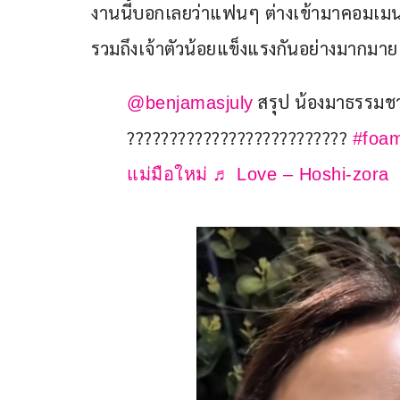
งานนี้บอกเลยว่าแฟนๆ ต่างเข้ามาคอมเมนต
รวมถึงเจ้าตัวน้อยแข็งแรงกันอย่างมากมาย
สรุป น้องมาธรรมชาต
@benjamasjuly
??????????????????????????
#foa
แม่มือใหม่
♬ Love – Hoshi-zora