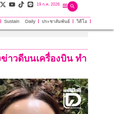
19 ก.ค. 2026
Sustain Daily
ประชาสัมพันธ์
วิดีโอ
งข่าวดีบนเครื่องบิน ทำ