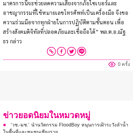
มาตรการนี้จะช่วยลดความเสี่ยงจากภัยไซเบอร์และ
อาชญากรรมที่ใช้หมายเลขโทรศัพท์เป็นเครื่องมือ จึงขอ
ความร่วมมือจากทุกฝ่ายในการปฏิบัติตามขั้นตอน เพื่อ
สร้างสังคมดิจิทัลที่ปลอดภัยและเชื่อถือได้” พล.ต.อ.ณัฐ
ธร กล่าว
0 ครั้ง
ข่าวยอดนิยมในหมวดหมู่
‘วช.-มช.’ นำนวัตกรรม FloodBoy หนุนการเฝ้าระวังลำน้ำ
ในพื้นที่และชุมชนเชียงราย