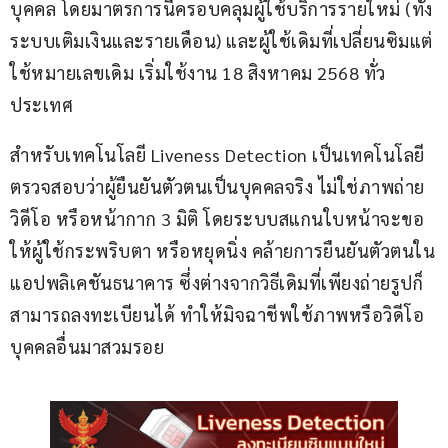
บุคคล โดยมาตรการนี้ครอบคลุมผู้ใช้บริการรายใหม่ (ทั้ง
ระบบเติมเงินและรายเดือน) และผู้ใช้เดิมที่เปลี่ยนซิมแต่
ใช้หมายเลขเดิม เริ่มใช้งาน 18 สิงหาคม 2568 ทั่ว
ประเทศ
สำหรับเทคโนโลยี Liveness Detection เป็นเทคโนโลยี
ตรวจสอบว่าผู้ยืนยันตัวตนเป็นบุคคลจริง ไม่ใช่ภาพถ่าย 
วิดีโอ หรือหน้ากาก 3 มิติ โดยระบบสแกนใบหน้าจะขอ
ให้ผู้ใช้กระพริบตา หรือหยุดนิ่ง คล้ายการยืนยันตัวตนใน
แอปพลิเคชันธนาคาร ซึ่งต่างจากวิธีเดิมที่เพียงถ่ายรูปก็
สามารถลงทะเบียนได้ ทำให้มิจฉาชีพใช้ภาพหรือวิดีโอ
บุคคลอื่นมาสวมรอย