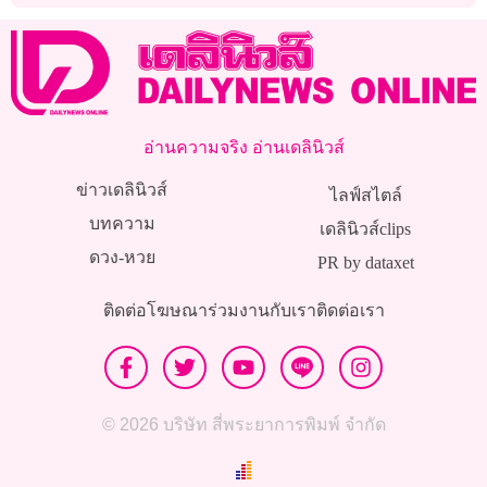
อ่านความจริง อ่านเดลินิวส์
ข่าวเดลินิวส์
ไลฟ์สไตล์
บทความ
เดลินิวส์clips
ดวง-หวย
PR by dataxet
ติดต่อโฆษณา
ร่วมงานกับเรา
ติดต่อเรา
© 2026 บริษัท สี่พระยาการพิมพ์ จำกัด