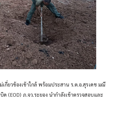
ที่ไม่เกี่ยวข้องเข้าใกล้ พร้อมประสาน ร.ต.อ.สุรเดช มณี
ระเบิด (EOD) ภ.จว.ระยอง นำกำลังเข้าตรวจสอบและ