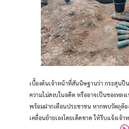
เบื้องต้นเจ้าหน้าที่สันนิษฐานว่า กระสุนปืน
ความไม่สงบในอดีต หรืออาจเป็นของหลงเห
พร้อมฝากเตือนประชาชน หากพบวัตถุต้องส
เคลื่อนย้ายเองโดยเด็ดขาด ให้รีบแจ้งเจ้าห