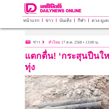
หน้าแรก
ข่าว
บันเทิง
กีฬา
ดวง-มูเตล
ข่าว
ทั่วไทย
17 ส.ค. 2568 • 13:00 น.
แตกตื่น! ‘กระสุนปืนให
ทุ่ง