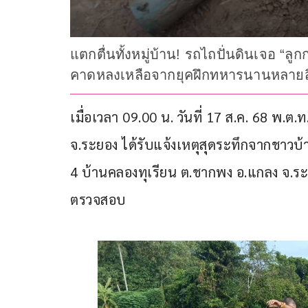
แตกตื่นทั้งหมู่บ้าน! รถไถปั่นดินเจอ “ลู
คาดหลงเหลือจากยุคฝึกทหารนานหลายส
เมื่อเวลา 09.00 น. วันที่ 17 ส.ค. 68 พ.ต.
จ.ระยอง ได้รับแจ้งเหตุสุดระทึกจากชาวบ้าน
4 บ้านคลองทุเรียน ต.ชากพง อ.แกลง จ.ระย
ตรวจสอบ