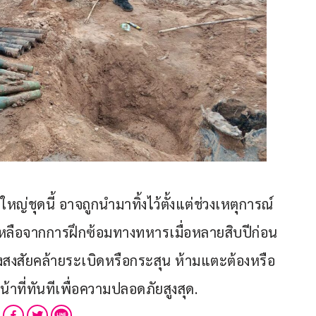
ใหญ่ชุดนี้ อาจถูกนำมาทิ้งไว้ตั้งแต่ช่วงเหตุการณ์
ลือจากการฝึกซ้อมทางทหารเมื่อหลายสิบปีก่อน 
งสัยคล้ายระเบิดหรือกระสุน ห้ามแตะต้องหรือ
น้าที่ทันทีเพื่อความปลอดภัยสูงสุด.