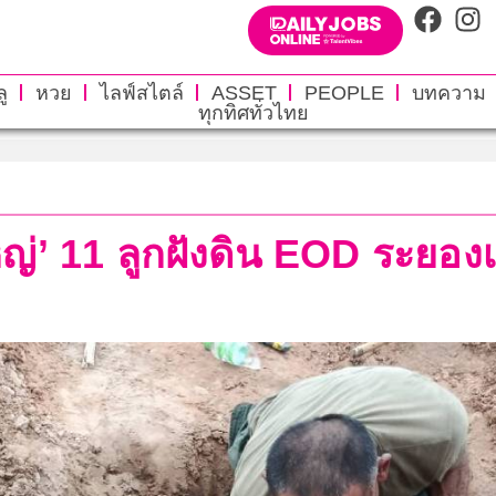
ู
หวย
ไลฟ์สไตล์
ASSET
PEOPLE
บทความ
ทุกทิศทั่วไทย
ญ่’ 11 ลูกฝังดิน EOD ระยองเก