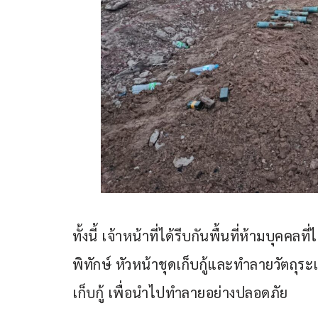
ทั้งนี้ เจ้าหน้าที่ได้รีบกันพื้นที่ห้ามบุคคล
พิทักษ์ หัวหน้าชุดเก็บกู้และทำลายวัตถุ
เก็บกู้ เพื่อนำไปทำลายอย่างปลอดภัย