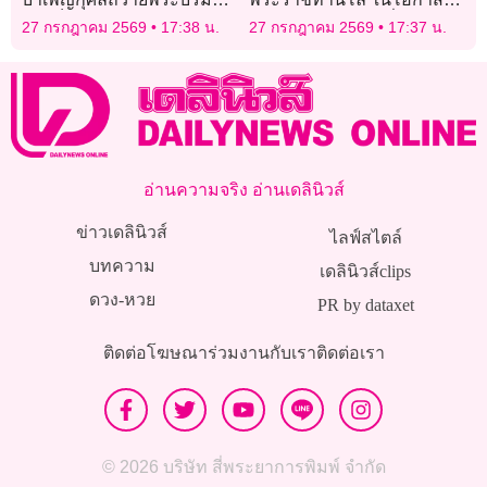
‘สมเด็จพระพันปีหลวง’
สนับสนุนงานเดิน–วิ่ง วัน
27 กรกฎาคม 2569
17:38 น.
27 กรกฎาคม 2569
17:37 น.
หัวใจโลก ประจำปี 2569
อ่านความจริง อ่านเดลินิวส์
ข่าวเดลินิวส์
ไลฟ์สไตล์
บทความ
เดลินิวส์clips
ดวง-หวย
PR by dataxet
ติดต่อโฆษณา
ร่วมงานกับเรา
ติดต่อเรา
© 2026 บริษัท สี่พระยาการพิมพ์ จำกัด