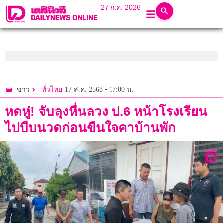
27 ก.ค. 2026
17 ส.ค. 2568 • 17:00 น.
ข่าว
ทั่วไทย
หดหู่! จับลุงหื่นลวง ป.6 หน้าโรงเรียน
ไปบีบนวดก่อนขืนใจคาบ้านพัก