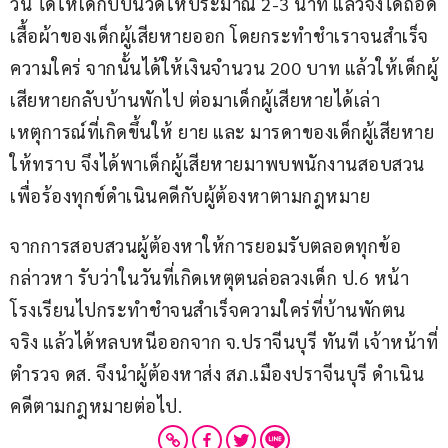
วิน ได้ให้เด็กบีบนวดให้ประมาณ 2-3 นาที แล้วจึงได้ถอด
เสื้อผ้าของเด็กผู้เสียหายออก โดยกระทำชำเราจนสำเร็จ
ความใคร่ จากนั้นได้ให้เงินจำนวน 200 บาท แล้วให้เด็กผู้
เสียหายกลับบ้านพักไป ต่อมาเด็กผู้เสียหายได้เล่า
เหตุการณ์ที่เกิดขึ้นให้ ยาย และ มารดาของเด็กผู้เสียหาย
ให้ทราบ จึงได้พาเด็กผู้เสียหายมาพบพนักงานสอบสวน
เพื่อร้องทุกข์ดำเนินคดีกับผู้ต้องหาตามกฎหมาย
จากการสอบสวนผู้ต้องหาให้การยอมรับตลอดทุกข้อ
กล่าวหา รับว่าในวันที่เกิดเหตุตนล่อลวงเด็ก ป.6 หน้า
โรงเรียนไปกระทำชำจนสำเร็จความใคร่ที่บ้านพักตน
จริง แล้วได้หลบหนีออกจาก จ.ปราจีนบุรี ทันที เจ้าหน้าที่
ตำรวจ ดส. จึงนำผู้ต้องหาส่ง สภ.เมืองปราจีนบุรี ดำเนิน
คดีตามกฎหมายต่อไป.