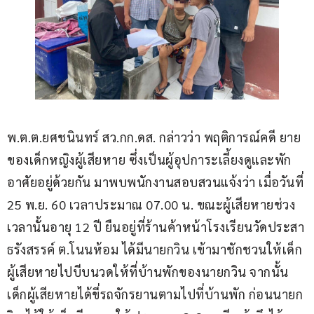
พ.ต.ต.ยศชนินทร์ สว.กก.ดส. กล่าวว่า พฤติการณ์คดี ยาย
ของเด็กหญิงผู้เสียหาย ซึ่งเป็นผู้อุปการะเลี้ยงดูและพัก
อาศัยอยู่ด้วยกัน มาพบพนักงานสอบสวนแจ้งว่า เมื่อวันที่ 
25 พ.ย. 60 เวลาประมาณ 07.00 น. ขณะผู้เสียหายช่วง
เวลานั้นอายุ 12 ปี ยืนอยู่ที่ร้านค้าหน้าโรงเรียนวัดประสา
ธรังสรรค์ ต.โนนห้อม ได้มีนายกวิน เข้ามาชักชวนให้เด็ก
ผู้เสียหายไปบีบนวดให้ที่บ้านพักของนายกวิน จากนั้น
เด็กผู้เสียหายได้ขี่รถจักรยานตามไปที่บ้านพัก ก่อนนายก