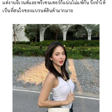
แต่งานอีเวนต์และพรีเซนเตอร์ก็แน่นไม่แพ้กัน จึงทำให้
เป็นที่สนใจของแบรนด์สินค้ามากมาย