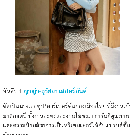
อันดับ 1 
ญาญ่า-อุรัสยา เสปอร์บันด์
จัดเป็นนางเอกซุป’ตาร์เบอร์ต้นของเมืองไทย ที่มีงานเข้า
มาตลอดปี ทั้งงานละครและงานโฆษณา การันตีคุณภาพ
และความนิยมด้วยการเป็นพรีเซนเตอร์ให้กับแบรนด์ชั้น
นำมากมาย