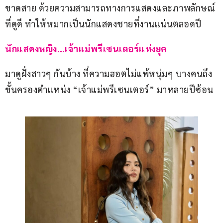
ขาดสาย ด้วยความสามารถทางการแสดงและภาพลักษณ์
ที่ดูดี ทำให้หมากเป็นนักแสดงชายที่งานแน่นตลอดปี
นักแสดงหญิง…เจ้าแม่พรีเซนเตอร์แห่งยุค
มาดูฝั่งสาวๆ กันบ้าง ที่ความฮอตไม่แพ้หนุ่มๆ บางคนถึง
ขั้นครองตำแหน่ง “เจ้าแม่พรีเซนเตอร์” มาหลายปีซ้อน