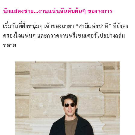
นักแสดงชาย…งานแน่นอันดับต้นๆ ของวงการ
เริ่มกันที่ฝั่งหนุ่มๆ เจ้าของฉายา “สามีแห่งชาติ” ที่ยังคง
ครองใจแฟนๆ และกวาดงานพรีเซนเตอร์ไปอย่างถล่ม
ทลาย