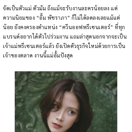
จัดเป็นตัวแม่ ตัวมัม ถึงแม้จะรับงานละครน้อยลง แต่
ความนิยมของ “อั้ม พัชราภา” ก็ไม่ได้ลดลงเลยแม้แต่
น้อย ยังคงครองตำแหน่ง “ควีนออฟพรีเซนเตอร์” ที่ทุก
แบรนด์อยากได้ตัวไปร่วมงาน แถมล่าสุดนอกจากจะเป็น
เจ้าแม่พรีเซนเตอร์แล้ว ยังเปิดตัวธุรกิจใหม่ด้วยการเป็น
เจ้าของตลาด งานนี้แม่อั้มปังสุด