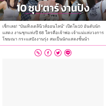
เช็กเลย! “บันเทิงเดลินิวส์ออนไลน์” เปิดโผ10 อันดับนัก
แสดง งานชุกแห่งปี 68 ใครคือเจ้าพ่อ-เจ้าแม่แห่งวงการ
โฆษณา กระแสปังงานรุ่ง สมเป็นนักแสดงชั้นนำ