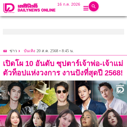
16 ก.ค. 2026
20 ส.ค. 2568 • 8:45 น.
ข่าว
บันเทิง
เปิดโผ 10 อันดับ ซุปตาร์เจ้าพ่อ-เจ้าแม่
ตัวท็อปแห่งวงการ งานปังที่สุดปี 2568!