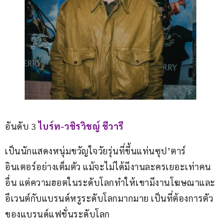
อันดับ 3 
ไบร์ท-วชิรวิชญ์ ชีวารี
เป็นนักแสดงหนุ่มขวัญใจวัยรุ่นที่ขึ้นแท่นซุป’ตาร์
อินเตอร์อย่างเต็มตัว แม้จะไม่ได้มีงานละครเยอะเท่าคน
อื่น แต่ความฮอตในระดับโลกทำให้เขามีงานโฆษณาและ
อีเวนต์กับแบรนด์หรูระดับโลกมากมาย เป็นที่ต้องการตัว
ของแบรนด์แฟชั่นระดับโลก