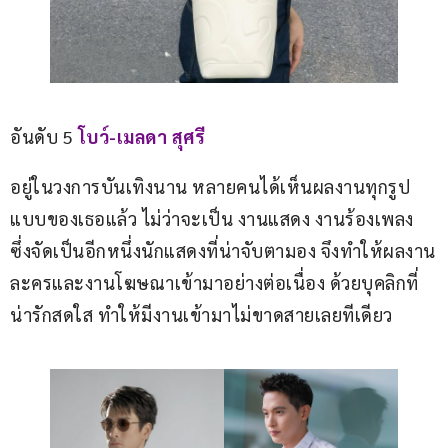
อันดับ 5 
โบว์-เมลดา สุศรี
อยู่ในวงการบันเทิงนาน หลายคนได้เห็นผลงานทุกรูป
แบบของเธอแล้ว ไม่ว่าจะเป็น งานแสดง งานร้องเพลง  
ซึ่งจัดเป็นอีกหนึ่งนักแสดงที่น่าจับตามอง จึงทำให้ผลงาน
ละครและงานโฆษณาเข้ามาอย่างต่อเนื่อง ด้วยบุคลิกที่
น่ารักสดใส ทำให้มีงานเข้ามาไม่ขาดสายเลยทีเดียว