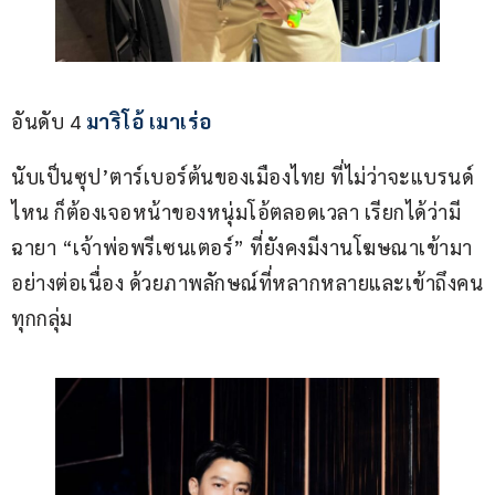
อันดับ 4 
มาริโอ้ เมาเร่อ
นับเป็นซุป’ตาร์เบอร์ต้นของเมืองไทย ที่ไม่ว่าจะแบรนด์
ไหน ก็ต้องเจอหน้าของหนุ่มโอ้ตลอดเวลา เรียกได้ว่ามี
ฉายา “เจ้าพ่อพรีเซนเตอร์” ที่ยังคงมีงานโฆษณาเข้ามา
อย่างต่อเนื่อง ด้วยภาพลักษณ์ที่หลากหลายและเข้าถึงคน
ทุกกลุ่ม