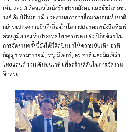
เด่น และ 3.สื่อออนไลน์สร้างสรรค์สังคม และยังมีนายชว
รงค์ ลิมป์ปัทมปาณี ประธานสภาการสื่อมวลชนแห่งชาติ 
กล่าวแสดงความยินดีเนื่องในโอกาสสมาคมหนังสือพิมพ์
ส่วนภูมิภาคแห่งประเทศไทยครบรอบ 60 ปีอีกด้วย ใน
การจัดงานครั้งนี้ยังได้มีศิลปินมาให้ความบันเทิง อาทิ 
สัญญา พรมารายณ์, หนู มิเตอร์, อร อรดี และมิสเอิร์ธ 
ไทยแลนด์ ร่วมเดินบนเวที เพื่อสร้างสีสันในการจัดงาน
อีกด้วย