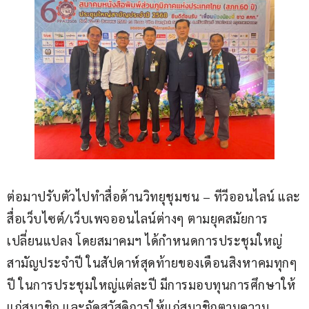
ต่อมาปรับตัวไปทำสื่อด้านวิทยุชุมชน – ทีวีออนไลน์ และ
สื่อเว็บไซต์/เว็บเพจออนไลน์ต่างๆ ตามยุคสมัยการ
เปลี่ยนแปลง โดยสมาคมฯ ได้กำหนดการประชุมใหญ่
สามัญประจำปี ในสัปดาห์สุดท้ายของเดือนสิงหาคมทุกๆ
ปี ในการประชุมใหญ่แต่ละปี มีการมอบทุนการศึกษาให้
แก่สมาชิก และจัดสวัสดิการให้แก่สมาชิกตามความ