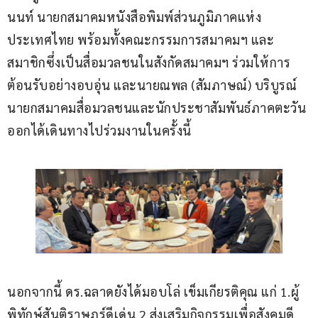
นนท์ นายกสมาคมหนังสือพิมพ์ส่วนภูมิภาคแห่ง
ประเทศไทย พร้อมทั้งคณะกรรมการสมาคมฯ และ
สมาชิกซึ่งเป็นสื่อมวลชนในสังกัดสมาคมฯ ร่วมให้การ
ต้อนรับอย่างอบอุ่น และนายณพล (สัมภาษณ์) บริบูรณ์ 
นายกสมาคมสื่อมวลชนและนักประชาสัมพันธ์ภาคตะวัน
ออกได้เดินทางไปร่วมงานในครั้งนี้
นอกจากนี้ ดร.ฉลาดยังได้มอบโล่ เข็มเกียรติคุณ แก่ 1.ผู้
พิทักษ์สันติราษฎร์ดีเด่น 2.ส่งเสริมกิจกรรมเพื่อสังคมดี