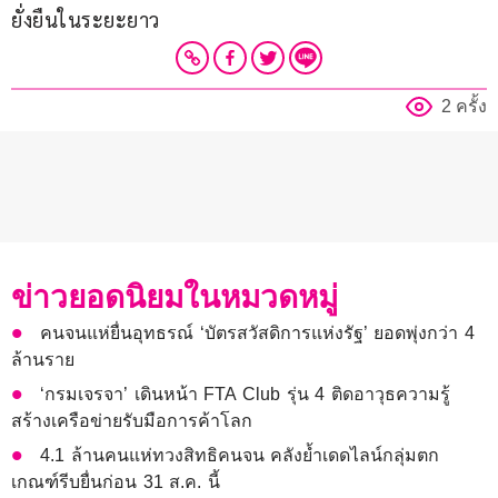
ยั่งยืนในระยะยาว
2 ครั้ง
ข่าวยอดนิยมในหมวดหมู่
คนจนแห่ยื่นอุทธรณ์ ‘บัตรสวัสดิการแห่งรัฐ’ ยอดพุ่งกว่า 4
ล้านราย
‘กรมเจรจา’ เดินหน้า FTA Club รุ่น 4 ติดอาวุธความรู้
สร้างเครือข่ายรับมือการค้าโลก
4.1 ล้านคนแห่ทวงสิทธิคนจน คลังย้ำเดดไลน์กลุ่มตก
เกณฑ์รีบยื่นก่อน 31 ส.ค. นี้