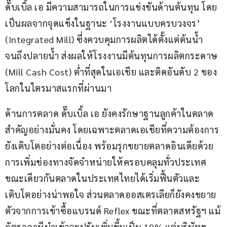
ดั๊บเบิ้ล เอ มีความสามารถในการแข่งขันด้านต้นทุน โดย
เป็นผลจากจุดแข็งในฐานะ ‘โรงงานแบบครบวงจร’ 
(Integrated Mill) ซึ่งควบคุมการผลิตได้ตั้งแต่ต้นน้ำ
จนถึงปลายน้ำ ส่งผลให้โรงงานมีต้นทุนการผลิตกระดาษ 
(Mill Cash Cost) ต่ำที่สุดในเอเชีย และติดอันดับ 2 ของ
โลกในไตรมาสแรกที่ผ่านมา
ด้านการตลาด ดั๊บเบิ้ล เอ ยังคงรักษาฐานลูกค้าในตลาด
สำคัญอย่างมั่นคง โดยเฉพาะตลาดเอเชียที่ความต้องการ
ยังเติบโตอย่างต่อเนื่อง พร้อมรุกขยายตลาดอินเดียด้วย
การเพิ่มช่องทางจัดจำหน่ายให้ครอบคลุมทั่วประเทศ 
ขณะเดียวกันตลาดในประเทศไทยได้เริ่มฟื้นตัวและ
เติบโตอย่างน่าพอใจ ส่วนตลาดออสเตรเลียก็ยังคงขยาย
ตัวจากการเข้าซื้อแบรนด์ Reflex ขณะที่ตลาดสหรัฐฯ แม้
อัตราภาษีนำเข้าจะปรับเพิ่มขึ้นเป็น 19% แต่บริษัทฯ 