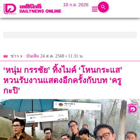
18 ก.ค. 2026
24 ส.ค. 2568 • 11:31 น.
ข่าว
บันเทิง
‘หนุ่ม กรรชัย’ ทิ้งไมค์ ‘โหนกระแส’
หวนรับงานแสดงอีกครั้งกับบท ‘ครู
กะปิ’