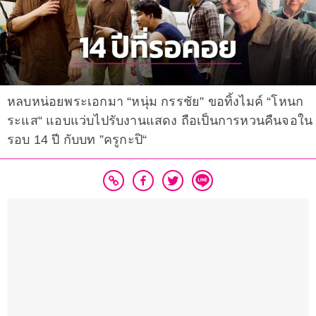
หลบหน่อยพระเอกมา “หนุ่ม กรรชัย” ขอทิ้งไมค์ “โหนก
ระแส“ แอบแว่บไปรับงานแสดง ถือเป็นการหวนคืนจอใน
รอบ 14 ปี กับบท ”ครูกะปิ“