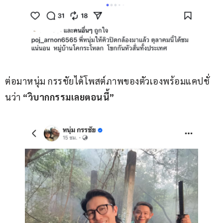
ต่อมาหนุ่ม กรรชัยได้โพสต์ภาพของตัวเองพร้อมแคปชั่
นว่า 
“วิบากกรรมเลยตอนนี้”