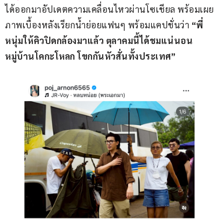
ได้ออกมาอัปเดตความเคลื่อนไหวผ่านโซเชียล พร้อมเผย
ภาพเบื้องหลังเรียกน้ำย่อยแฟนๆ พร้อมแคปชั่นว่า 
“พี่
หนุ่มให้คิวปิดกล้องมาแล้ว ตุลาคมนี้ได้ชมแน่นอน 
หมู่บ้านโคกะโหลก โขกกันหัวสั่นทั้งประเทศ”