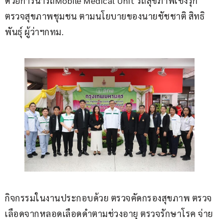
ด้วยการนำรถMobile Medical Unit รถสุขภาพเชิงรุก 
ตรวจสุขภาพชุมชน ตามนโยบายของนายชัชชาติ สิทธิ
พันธุ์ ผู้ว่าฯกทม.
กิจกรรมในงานประกอบด้วย ตรวจคัดกรองสุขภาพ ตรวจ
เลือดจากหลอดเลือดดำตามช่วงอายุ ตรวจรักษาโรค จ่าย