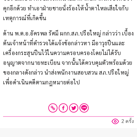
คุกอีกด้วย ทำเอาฝ่ายชายนั่งร้องไห้น้ำตาไหลเสียใจกับ
เหตุการณ์ที่เกิดขึ้น
ด้าน พ.ต.อ.อัครพล รัศมี ผกก.สภ.ปรือใหญ่ กล่าวว่า เบื้อง
ต้นเจ้าหน้าที่ตำรวจได้แจ้งข้อกล่าวหา มีอาวุธปืนและ
เครื่องกระสุนปืนไว้ในความครอบครองโดยไม่ได้รับ
อนุญาตจากนายทะเบียน จากนั้นได้ควบคุมตัวพร้อมด้วย
ของกลางดังกล่าว นำส่งพนักงานสอบสวน สภ.ปรือใหญ่ 
เพื่อดำเนินคดีตามกฎหมายต่อไป
2 ครั้ง