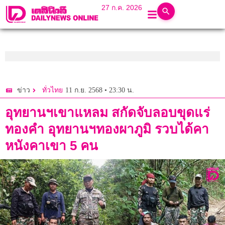
27 ก.ค. 2026
11 ก.ย. 2568 • 23:30 น.
ข่าว
ทั่วไทย
อุทยานฯเขาแหลม สกัดจับลอบขุดแร่
ทองคำ อุทยานฯทองผาภูมิ รวบได้คา
หนังคาเขา 5 คน