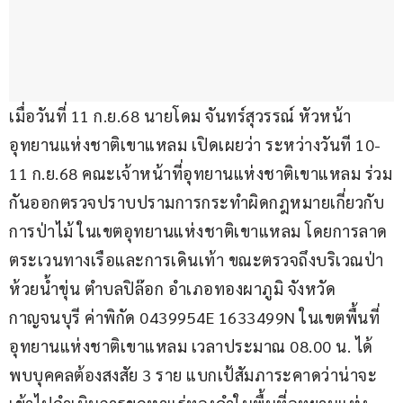
เมื่อวันที่ 11 ก.ย.68 นายโดม จันทร์สุวรรณ์ หัวหน้า
อุทยานแห่งชาติเขาแหลม เปิดเผยว่า ระหว่างวันที 10-
11 ก.ย.68 คณะเจ้าหน้าที่อุทยานแห่งชาติเขาแหลม ร่วม
กันออกตรวจปราบปรามการกระทำผิดกฎหมายเกี่ยวกับ
การป่าไม้ ในเขตอุทยานแห่งชาติเขาแหลม โดยการลาด
ตระเวนทางเรือและการเดินเท้า ขณะตรวจถึงบริเวณป่า
ห้วยน้ำขุ่น ตำบลปิล๊อก อำเภอทองผาภูมิ จังหวัด
กาญจนบุรี ค่าพิกัด 0439954E 1633499N ในเขตพื้นที่
อุทยานแห่งชาติเขาแหลม เวลาประมาณ 08.00 น. ได้
พบบุคคลต้องสงสัย 3 ราย แบกเป้สัมภาระคาดว่าน่าจะ