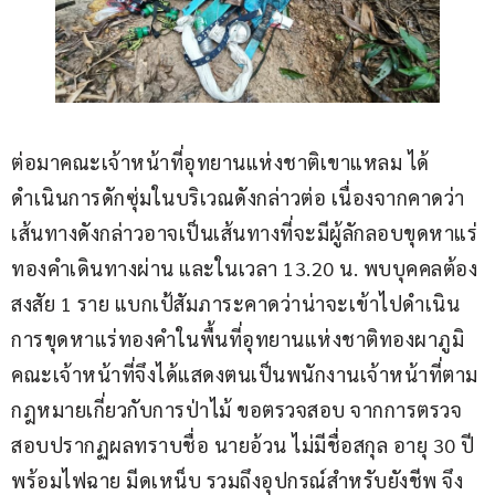
ต่อมาคณะเจ้าหน้าที่อุทยานแห่งชาติเขาแหลม ได้
ดำเนินการดักซุ่มในบริเวณดังกล่าวต่อ เนื่องจากคาดว่า
เส้นทางดังกล่าวอาจเป็นเส้นทางที่จะมีผู้ลักลอบขุดหาแร่
ทองคำเดินทางผ่าน และในเวลา 13.20 น. พบบุคคลต้อง
สงสัย 1 ราย แบกเป้สัมภาระคาดว่าน่าจะเข้าไปดำเนิน
การขุดหาแร่ทองคำในพื้นที่อุทยานแห่งชาติทองผาภูมิ 
คณะเจ้าหน้าที่จึงได้แสดงตนเป็นพนักงานเจ้าหน้าที่ตาม
กฎหมายเกี่ยวกับการป่าไม้ ขอตรวจสอบ จากการตรวจ
สอบปรากฏผลทราบชื่อ นายอ้วน ไม่มีชื่อสกุล อายุ 30 ปี 
พร้อมไฟฉาย มีดเหน็บ รวมถึงอุปกรณ์สำหรับยังชีพ จึง