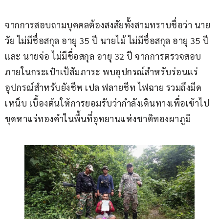
จากการสอบถามบุคคลต้องสงสัยทั้งสามทราบชื่อว่า นาย
วัย ไม่มีชื่อสกุล อายุ 35 ปี นายไม้ ไม่มีชื่อสกุล อายุ 35 ปี 
และ นายจ่อ ไม่มีชื่อสกุล อายุ 32 ปี จากการตรวจสอบ
ภายในกระเป๋าเป้สัมภาระ พบอุปกรณ์สำหรับร่อนแร่ 
อุปกรณ์สำหรับยังชีพ เปล ฟลายชีท ไฟฉาย รวมถึงมีด
เหน็บ เบื้องต้นให้การยอมรับว่ากำลังเดินทางเพื่อเข้าไป
ขุดหาแร่ทองคำในพื้นที่อุทยานแห่งชาติทองผาภูมิ