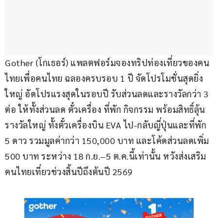
Gother (โกเธอร์) แพลตฟอร์มจองทริปท่องเที่ยวของคน
ไทยเพื่อคนไทย ฉลองครบรอบ 1 ปี จัดโปรโมชั่นสุดยิ่ง
ใหญ่ อัดโปรแรงสุดในรอบปี รับส่วนลดและรางวัลกว่า 3 
ต่อ ให้ทั้งส่วนลด ตั๋วเครื่อง ที่พัก กิจกรรม พร้อมสิทธิ์ลุ้น
รางวัลใหญ่ ทั้งตั๋วเครื่องบิน EVA ไป-กลับญี่ปุ่นและที่พัก 
5 ดาว รวมมูลค่ากว่า 150,000 บาท และโค้ดส่วนลดเพิ่ม 
500 บาท ระหว่าง 18 ก.ย.–5 ต.ค.นี้เท่านั้น หวังส่งเสริม
คนไทยเที่ยวช่วงสิ้นปีถึงต้นปี 2569