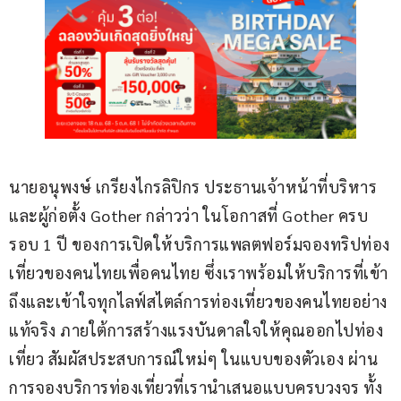
นายอนุพงษ์ เกรียงไกรลิปิกร ประธานเจ้าหน้าที่บริหาร 
และผู้ก่อตั้ง Gother กล่าวว่า ในโอกาสที่ Gother ครบ
รอบ 1 ปี ของการเปิดให้บริการแพลตฟอร์มจองทริปท่อง
เที่ยวของคนไทยเพื่อคนไทย ซึ่งเราพร้อมให้บริการที่เข้า
ถึงและเข้าใจทุกไลฟ์สไตล์การท่องเที่ยวของคนไทยอย่าง
แท้จริง ภายใต้การสร้างแรงบันดาลใจให้คุณออกไปท่อง
เที่ยว สัมผัสประสบการณ์ใหม่ๆ ในแบบของตัวเอง ผ่าน
การจองบริการท่องเที่ยวที่เรานำเสนอแบบครบวงจร ทั้ง