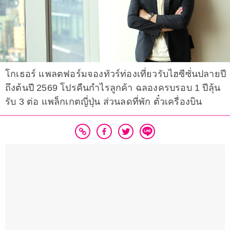
โกเธอร์ แพลตฟอร์มจองทัวร์ท่องเที่ยวรับไฮซีซั่นปลายปี
ถึงต้นปี 2569 โปรคืนกำไรลูกค้า ฉลองครบรอบ 1 ปีลุ้น
รับ 3 ต่อ แพล็กเกตญี่ปุ่น ส่วนลดที่พัก ตั๋วเครื่องบิน