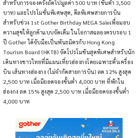
สำหรับการจองครั้งถัดไปมูลค่า 500 บาท (ขั้นต่ำ 3,500 
บาท) และโปรโมชั่นพิเศษสุด, ดีลพิเศษสายการบิน 
สำหรับช่วง 1st Gother Birthday MEGA Saleเพื่อมอบ
ความสุขให้ลูกค้าแบบจัดเต็ม ในโอกาสฉลองครบรอบ 1 
ปี Gother ได้จับมือเป็นพันธมิตรกับ Hong Kong 
Tourism Board (HKTB) จัดโปรโมชันสุดพิเศษสำหรับนัก
เดินทางชาวไทยที่มีแผนเที่ยวฮ่องกงโดยเฉพาะตั๋วเครื่อง
บิน เส้นทางฮ่องกง (ไม่จำกัดสายการบิน) ลด 12% สูงสุด 
2,500 บาท เมื่อมียอดจองขั้นต่ำ 4,000 บาท ที่พักใน
ฮ่องกง ลด 15% สูงสุด 2,500 บาท เมื่อมียอดจองขั้นต่ำ 
4,000 บาท