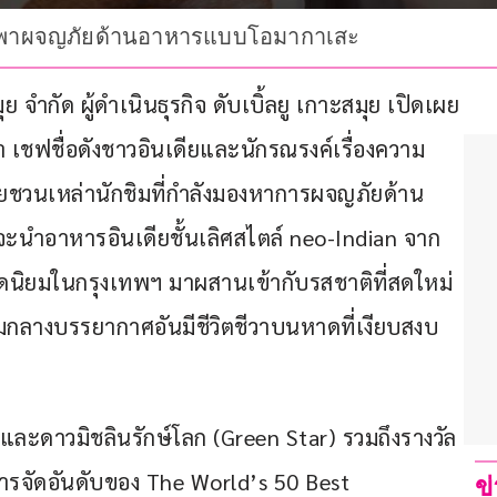
เดีย พาผจญภัยด้านอาหารแบบโอมากาเสะ
ุย จำกัด ผู้ดำเนินธุรกิจ ดับเบิ้ลยู เกาะสมุย เปิดเผย
ลา เชฟชื่อดังชาวอินเดียและนักรณรงค์เรื่องความ
ดยชวนเหล่านักชิมที่กำลังมองหาการผจญภัยด้าน
จะนำอาหารอินเดียชั้นเลิศสไตล์ neo-Indian จาก
ดนิยมในกรุงเทพฯ มาผสานเข้ากับรสชาติที่สดใหม่
ามกลางบรรยากาศอันมีชีวิตชีวาบนหาดที่เงียบสงบ
และดาวมิชลินรักษ์โลก (Green Star) รวมถึงรางวัล 
รจัดอันดับของ The World’s 50 Best 
ข