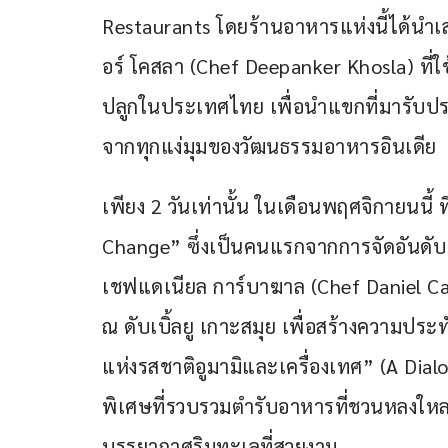
Restaurants โดยร้านอาหารแห่งนี้ได้นำ
อร์ โคสลา (Chef Deepanker Khosla) ที่ใช
ปลูกในประเทศไทย เพื่อนำแขกที่มารับ
จากทุกแง่มุมของวัฒนธรรมอาหารอินเดีย
เพียง 2 วันเท่านั้น ในเดือนพฤศจิกายนนี้ 
Change” ซึ่งเป็นคนแรกจากการจัดอันดับ 
เชฟแดเนียล การ์บาฆาล (Chef Daniel C
ณ ดับเบิ้ลยู เกาะสมุย เพื่อสร้างความปร
แห่งรสชาติอูมามิและเครื่องเทศ” (A Dia
พิเศษที่รวบรวมตำรับอาหารที่ชวนหลงใหล
บรรยากาศริมทะเลที่สวยงาม