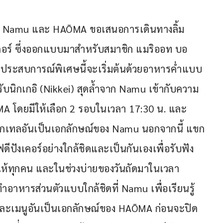
าร Namu และ HAŌMA ขอเสนอการเดินทางลิ้ม
เคอร์ ซึ่งออกแบบมาสำหรับสมาชิก แมริออท บอ
ประสบการณ์พิเศษนี้จะเริ่มต้นด้วยอาหารค่ำแบบ
นิกเกอิ (Nikkei) สุดล้ำจาก Namu เข้ากับความ
A โดยมีให้เลือก 2 รอบในเวลา 17:30 น. และ 
ะค็อกเทลอันเป็นเอกลักษณ์ของ Namu นอกจากนี้ แขก
ฟดีปังเคอร์อย่างใกล้ชิดและเป็นกันเองเพื่อรับฟัง
ใจให้ทุกคน และในช่วงบ่ายของวันถัดมาในเวลา 
ำอาหารส่วนตัวแบบใกล้ชิดที่ Namu เพื่อเรียนรู้
และเมนูอันเป็นเอกลักษณ์ของ HAŌMA ก่อนจะปิด