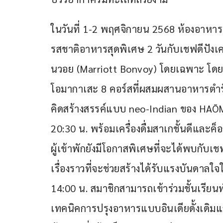
ในวันที่ 1-2 พฤศจิกายน 2568 ห้องอาห
รสชาติอาหารสุดพิเศษ 2 วันกับเชฟดีปัง
นวอย (Marriott Bonvoy) โดยเฉพาะ โดย
โอมากาเสะ 8 คอร์สที่ผสมผสานอาหารตำรับ
คิดสร้างสรรค์แบบ neo-Indian ของ HAŌM
20:30 น. พร้อมเครื่องดื่มสาเกชั้นดีแล
ผู้เข้าพักยังมีโอกาสพิเศษที่จะได้พบกับเช
เรื่องราวที่จะช่วยสร้างได้รับแรงบันดาล
14:00 น. สมาชิกสามารถเข้าร่วมชั้นเรียนท
เทคนิคการปรุงอาหารแบบอินเดียดั้งเดิม