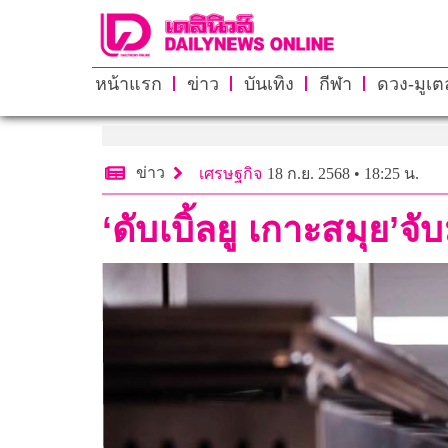
หน้าแรก
ข่าว
บันเทิง
กีฬา
ดวง-มูเตล
ข่าว
เศรษฐกิจ
18 ก.ย. 2568 • 18:25 น.
‘ดับเบิ้ลยู เกาะสมุย’