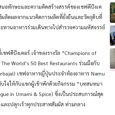
เสนอทักษะและความคิดสร้างสรรค์ของเชฟดีปังเค
้ผลิตผลจากแนวคิดการผลิตที่ยั่งยืนและวัตถุดิบที่
ประทานอาหารร่วมเดินทางไปสำรวจความมหัศจรรย์
ที่เชฟดีปังเคอร์ เจ้าของรางวัล “Champions of 
The World’s 50 Best Restaurants ร่วมมือกับ
arbajal) เชฟอาหารญี่ปุ่นประจำห้องอาหาร Namu 
ะทับใจให้กับแขกผู้เข้าพักด้วยกิจกรรม “บทสนทนา
logue in Umami & Spice) ซึ่งเป็นประสบการณ์สุด
และปลุกเร้าทุกประสาทสัมผัส ท่ามกลาง