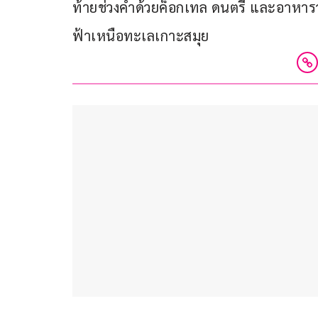
ท้ายช่วงค่ำด้วยค็อกเทล ดนตรี และอาหา
ฟ้าเหนือทะเลเกาะสมุย