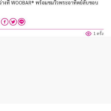
รว่างที่ WOOBAR® พร้อมชมวิวพระอาทิตย์ลับขอบ
1 ครั้ง