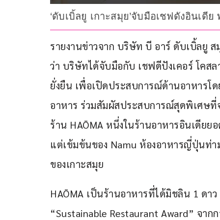
‘ดับเบิ้ลยู เกาะสมุย’จับมือเชฟดังอิน
รายงานข่าวจาก บริษัท บี อาร์ ดับเบิ้ลยู สม
ว่า บริษัทได้จับมือกับ เชฟดีปังเคอร์ โคส
ยั่งยืน เพื่อเปิดประสบการณ์ด้านอาหารโ
อาหาร ร่วมสัมผัสประสบการณ์สุดพิเศษที่
ร้าน HAŌMA หนึ่งในร้านอาหารอินเดียยอ
แต่เข้มข้นของ Namu ห้องอาหารญี่ปุ่นท่
ของเกาะสมุย
HAŌMA เป็นร้านอาหารที่ได้มิชลิน 1 ดาว 
“Sustainable Restaurant Award” จากกา