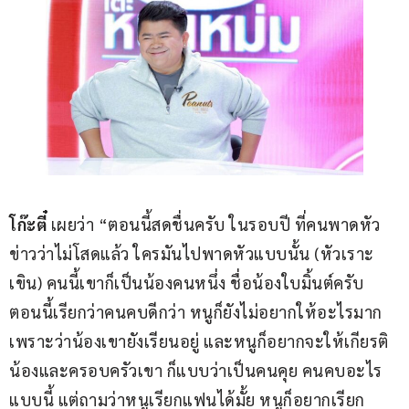
โก๊ะตี๋
 เผยว่า “ตอนนี้สดชื่นครับ ในรอบปี ที่คนพาดหัว
ข่าวว่าไม่โสดแล้ว ใครมันไปพาดหัวแบบนั้น (หัวเราะ
เขิน) คนนี้เขาก็เป็นน้องคนหนึ่ง ชื่อน้องใบมิ้นต์ครับ 
ตอนนี้เรียกว่าคนคบดีกว่า หนูก็ยังไม่อยากให้อะไรมาก 
เพราะว่าน้องเขายังเรียนอยู่ และหนูก็อยากจะให้เกียรติ
น้องและครอบครัวเขา ก็แบบว่าเป็นคนคุย คนคบอะไร
แบบนี้ แต่ถามว่าหนูเรียกแฟนได้มั้ย หนูก็อยากเรียก