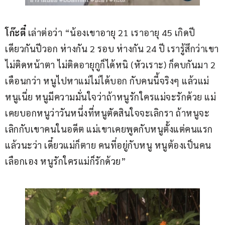
โก๊ะตี๋
 เล่าต่อว่า “น้องเขาอายุ 21 เราอายุ 45 เกิดปี
เดียวกันปีวอก ห่างกัน 2 รอบ ห่างกัน 24 ปี เรารู้สึกว่าเขา
ไม่ติดหน้าตา ไม่ติดอายุกูก็ได้หนิ (หัวเราะ) ก็คบกันมา 2 
เดือนกว่า หนูไปหาแม่ไม่ได้บอก กับคนนี้จริงๆ แล้วแม่
หนูเนี่ย หนูมีความมั่นใจว่าถ้าหนูรักใครแม่จะรักด้วย แม่
เคยบอกหนูว่าวันหนึ่งที่หนูตัดสินใจจะเลิกรา ถ้าหนูจะ
เลิกกับเขาคนในอดีต แม่เขาเคยพูดกับหนูตั้งแต่คนแรก
แล้วนะว่า เดี๋ยวแม่ก็ตาย คนที่อยู่กับหนู หนูต้องเป็นคน
เลือกเอง หนูรักใครแม่ก็รักด้วย”