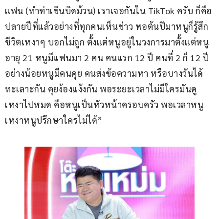
แฟน (ทำท่าเขินบิดม้วน) เราเจอกันใน TikTok ครับ ก็คือ
ปลายปีที่แล้วอย่างที่ทุกคนเห็นข่าว พอต้นปีมาหนูก็รู้สึก
ชีวิตเหงาๆ บอกไม่ถูก ตั้งแต่หนูอยู่ในวงการมาตั้งแต่หนู
อายุ 21 หนูมีแฟนมา 2 คน คนแรก 12 ปี คนที่ 2 ก็ 12 ปี 
อย่างน้อยหนูมีคนคุย คนส่งข้อความหา หรือบางวันได้
ทะเลาะกัน คุยง้องแง้งกัน พอระยะเวลาไม่มีใครมันดู
เหงาไปหมด คือหนูเป็นหัวหน้าครอบครัว พอเวลาหนู
เหงาหนูปรึกษาใครไม่ได้”