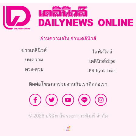
อ่านความจริง อ่านเดลินิวส์
ข่าวเดลินิวส์
ไลฟ์สไตล์
บทความ
เดลินิวส์clips
ดวง-หวย
PR by dataxet
ติดต่อโฆษณา
ร่วมงานกับเรา
ติดต่อเรา
© 2026 บริษัท สี่พระยาการพิมพ์ จำกัด