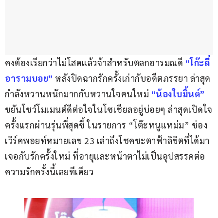
คงต้องเรียกว่าไม่โสดแล้วจ้าสำหรับตลกอารมณดี 
“โก๊ะตี๋ 
อารามบอย”
 หลังปิดฉากรักครั้งเก่ากับอดีตภรรยา ล่าสุด
กำลังหวานหนักมากกับหวานใจคนใหม่ 
“น้องใบมิ้นต์”
ขยันโชว์โมเมนต์ดีต่อใจในโซเชียลอยู่บ่อยๆ ล่าสุดเปิดใจ
ครั้งแรกผ่านรุ่นพี่สุดซี้ ในรายการ “โต๊ะหนูแหม่ม” ช่อง
เวิร์คพอยท์หมายเลข 23 เล่าถึงโชคชะตาฟ้าลิขิตที่ได้มา
เจอกับรักครั้งใหม่ ที่อายุและหน้าตาไม่เป็นอุปสรรคต่อ
ความรักครั้งนี้เลยทีเดียว