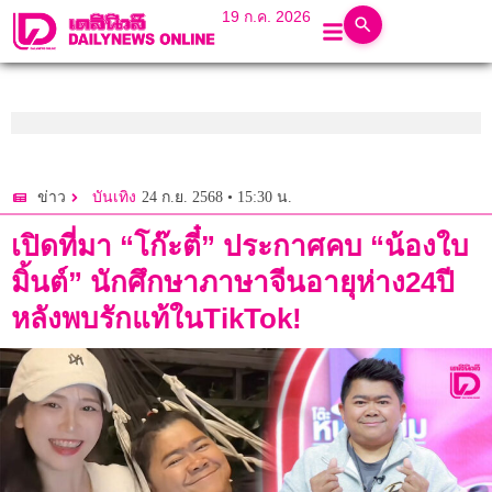
19 ก.ค. 2026
24 ก.ย. 2568 • 15:30 น.
ข่าว
บันเทิง
เปิดที่มา “โก๊ะตี๋” ประกาศคบ “น้องใบ
มิ้นต์” นักศึกษาภาษาจีนอายุห่าง24ปี
หลังพบรักแท้ในTikTok!