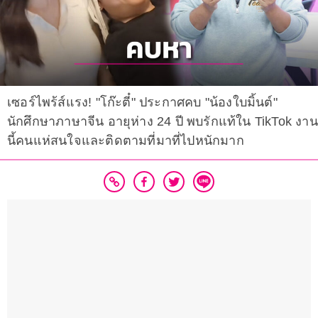
เซอร์ไพร้ส์แรง! "โก๊ะตี๋" ประกาศคบ "น้องใบมิ้นต์"
นักศึกษาภาษาจีน อายุห่าง 24 ปี พบรักแท้ใน TikTok งาน
นี้คนแห่สนใจและติดตามที่มาที่ไปหนักมาก