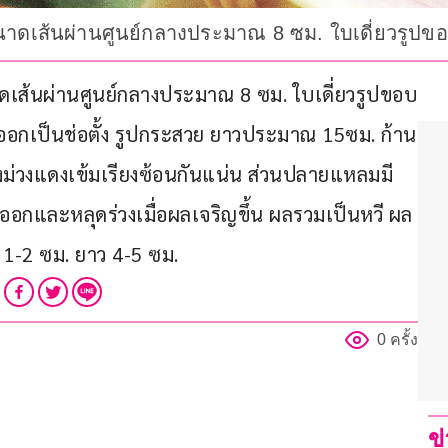
ม.ขนาดเส้นผ่านศูนย์กลางประมาณ 8 ซม. ใบเดี่ยวรูป
นาดเส้นผ่านศูนย์กลางประมาณ 8 ซม. ใบเดี่ยวรูปขอบ
อกเป็นช่อตั้ง รูปกระสวย ยาวประมาณ 15ซม. ก้าน
ึงม่วงแดงเข้มเรียงซ้อนกันแน่น ส่วนปลายแหลมมี
อกและหลุดร่วงเมื่อผลเจริญขึ้น ผลรวมเป็นหวี ผล
 1-2 ซม. ยาว 4-5 ซม.
0 ครั้ง
ข