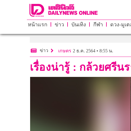
หน้าแรก
ข่าว
บันเทิง
กีฬา
ดวง-มูเตล
ข่าว
เกษตร
2 ธ.ค. 2564 • 8:55 น.
เรื่องน่ารู้ : กล้วยศรีน