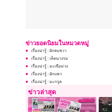
ข่าวยอดนิยมในหมวดหมู่
เรื่องน่ารู้ : ผักตบชวา
เรื่องน่ารู้ : เห็ดนางรม
เรื่องน่ารู้ : มะเขือม่วง
เรื่องน่ารู้ : ผักแพว
เรื่องน่ารู้ : มะกรูด
ข่าวล่าสุด