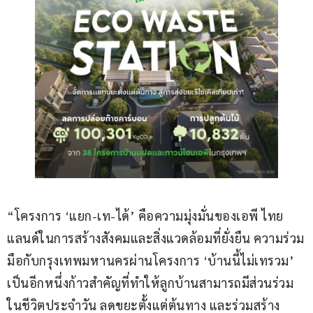
“โครงการ ‘แยก-เท-ได้’ คือความมุ่งมั่นของเอพี ไทย
แลนด์ในการสร้างสังคมและสิ่งแวดล้อมที่ยั่งยืน ความร่วม
มือกับกรุงเทพมหานครผ่านโครงการ ‘บ้านนี้ไม่เทรวม’ 
เป็นอีกหนึ่งก้าวสำคัญที่ทำให้ลูกบ้านสามารถมีส่วนร่วม
ในชีวิตประจำวัน ลดขยะตั้งแต่ต้นทาง และร่วมสร้าง