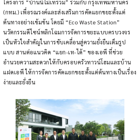
โครงการ “บ้านนี้ไม่เทรวม” ร่วมกับ กรุงเทพมหานคร 
(กทม.) เพื่อรณรงค์และส่งเสริมการคัดแยกขยะตั้งแต่
ต้นทางอย่างเข้มข้น โดยมี “Eco Waste Station” 
นวัตกรรมดีไซน์พลิกโฉมการจัดการขยะแบบครบวงจร 
เป็นหัวใจสำคัญในการขับเคลื่อนสู่ความยั่งยืนเต็มรูป
แบบ สานต่อแนวคิด “แยก-เท-ได้” ของเอพี ที่ช่วย
อำนวยความสะดวกให้กับครอบครัวทาวน์โฮมและบ้าน
แฝดเอพี ให้การจัดการคัดแยกขยะตั้งแต่ต้นทางเป็นเรื่อง
ง่ายและยั่งยืน