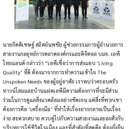
นายกิตติเชษฐ์ สถิตย์นพชัย ผู้ช่วยกรรมการผู้อำนวยการ 
สายงานกลยุทธ์การตลาดองค์กรและดิจิตอล บมจ. เอพี 
ไทยแลนด์ กล่าวว่า “เอพีเชื่อว่าการส่งมอบ ‘Living 
Quality’ ที่ดี ต้องมาจากการทำความเข้าใจ The 
Unspoken Needs ของผู้อยู่อาศัย เราพบว่าครอบครัว
ทาวน์โฮมและบ้านแฝดเอพีมีความต้องการที่จะมีส่วน
ร่วมในการดูแลสิ่งแวดล้อมอย่างชัดเจน แต่สิ่งที่พวกเขา
ต้องการคือ ‘เครื่องมือ’ ที่ทำให้เรื่องยากกลายเป็นเรื่อง
ง่าย สะดวกสบาย ควบคู่ไปกับความสวยงามและลงตัวกับ
บริบทการใช้ชีวิตในเมือง และที่สำคัญที่สุดคือ ต้องยั่งยืน