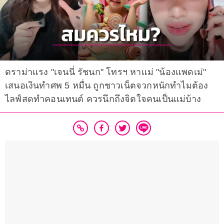
ดราม่าแรง "เจนนี่ รัชนก" โทรฯ หาแม่ "น้องแพดเม่"
เสนอเงินทำศพ 5 หมื่น ถูกชาวเน็ตจวกหนักทำไมต้อง
ไลฟ์สดทำคอนเทนต์ ควรนึกถึงจิตใจคนเป็นแม่บ้าง