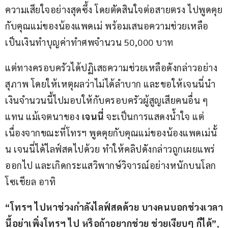
ความเสียใจอย่างสุดซึ้ง โดยตัดสินใจต่อสายตรง ไปพูดคุย
กับคุณแม่ของน้องแพดเม่ พร้อมเสนอความช่วยเหลือ
เป็นเงินทำบุญค่าทำศพจำนวน 50,000 บาท
แต่ทางครอบครัวได้ปฏิเสธความช่วยเหลือดังกล่าวอย่าง
สุภาพ โดยให้เหตุผลว่าไม่ได้ลำบาก และขอให้เจนนี่นำ
เงินจำนวนนี้ไปมอบให้กับครอบครัวผู้สูญเสียคนอื่น ๆ 
แทน แม้เจตนาของ 
เจนนี่
 จะเป็นการแสดงน้ำใจ แต่
เนื่องจากขณะที่โทรฯ พูดคุยกับคุณแม่ของน้องแพดเม่นั้
น เจนนี่ได้ไลฟ์สดไปด้วย ทำให้คลิปดังกล่าวถูกเผยแพร่
ออกไป และเกิดกระแสวิพากษ์วิจารณ์อย่างหนักบนโลก
โซเชียล อาทิ
“โทรฯ ไปหาช่วงกำลังไลฟ์สดด้วย บางคนบอกช่วงเวลา
นี้อย่าเพิ่งโทรฯ ไป หรือถ้าอยากช่วย ช่วยเงียบๆ ก็ได้”
, 