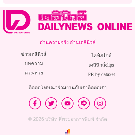
โรด
อ่านความจริง อ่านเดลินิวส์
ข่าวเดลินิวส์
ไลฟ์สไตล์
บทความ
เดลินิวส์clips
ดวง-หวย
PR by dataxet
ติดต่อโฆษณา
ร่วมงานกับเรา
ติดต่อเรา
© 2026 บริษัท สี่พระยาการพิมพ์ จำกัด