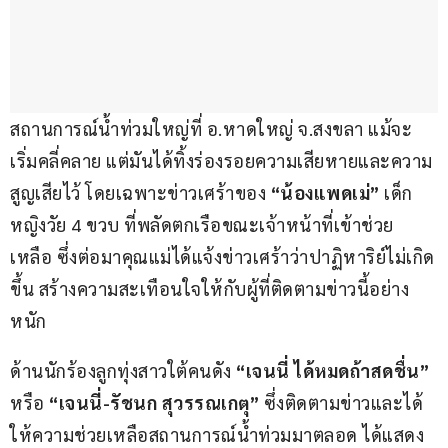
สถานการณ์น้ำท่วมใหญ่ที่ อ.หาดใหญ่ จ.สงขลา แม้จะ
เริ่มคลี่คลาย แต่มันได้ทิ้งร่องรอยความเสียหายและความ
สูญเสียไว้ โดยเฉพาะข่าวเศร้าของ 
“น้องแพดเม่”
 เด็ก
หญิงวัย 4 ขวบ ที่พลัดตกเรือขณะเจ้าหน้าที่เข้าช่วย
เหลือ ซึ่งต่อมาคุณแม่ได้แจ้งข่าวเศร้าว่าปาฏิหาริย์ไม่เกิด
ขึ้น สร้างความสะเทือนใจให้กับผู้ที่ติดตามข่าวนี้อย่าง
หนัก
ด้านนักร้องลูกทุ่งสาวใต้คนดัง 
“เจนนี่ ได้หมดถ้าสดชื่น”
หรือ 
“เจนนี่-รัชนก สุวรรณเกตุ”
 ซึ่งติดตามข่าวและได้
ให้ความช่วยเหลือสถานการณ์น้ำท่วมมาตลอด ได้แสดง