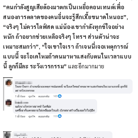
“คนกำลังสูญเสียต้องมาตกเป็นเหยื่อคอนเทนต์เพื่อ
สนองการตลาดของคนอื่นจะรู้สึกเXี้ยขนาดไหนอะ”
, 
“จริงๆ ไม่ควรไลฟ์สด แม่น้องเขากำลังทุกข์ใจอย่าง
หนัก ถ้าอยากช่วยเหลือจริงๆ โทรฯ ส่วนตัวน่าจะ
เหมาะสมกว่า”
, 
“ใจเขาใจเรา ถ้าเจนนี่เจอเหตุการณ์
แบบนี้ จะโอเคไหมถ้าคนมาหาแสงกับตนในเวลาแบบ
นี้ ลูกก็มีละ ระวังเวรกรรม”
 และอีกมากมาย