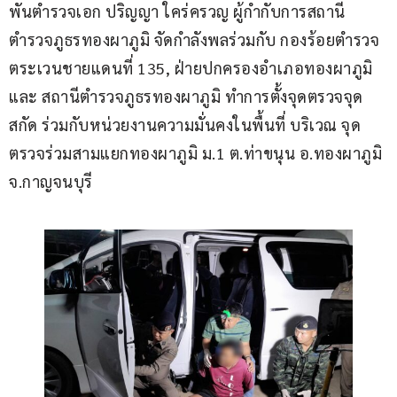
พันตำรวจเอก ปริญญา ใคร่ครวญ ผู้กำกับการสถานี
ตำรวจภูธรทองผาภูมิ จัดกำลังพลร่วมกับ กองร้อยตำรวจ
ตระเวนชายแดนที่ 135, ฝ่ายปกครองอำเภอทองผาภูมิ 
และ สถานีตำรวจภูธรทองผาภูมิ ทำการตั้งจุดตรวจจุด
สกัด ร่วมกับหน่วยงานความมั่นคงในพื้นที่ บริเวณ จุด
ตรวจร่วมสามแยกทองผาภูมิ ม.1 ต.ท่าขนุน อ.ทองผาภูมิ 
จ.กาญจนบุรี