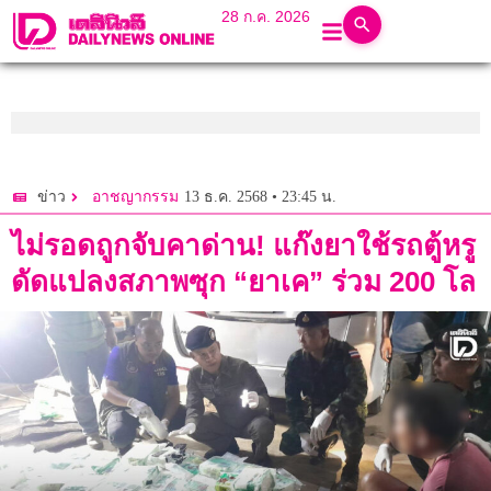
28 ก.ค. 2026
13 ธ.ค. 2568 • 23:45 น.
ข่าว
อาชญากรรม
ไม่รอดถูกจับคาด่าน! แก๊งยาใช้รถตู้หรู
ดัดแปลงสภาพซุก “ยาเค” ร่วม 200 โล