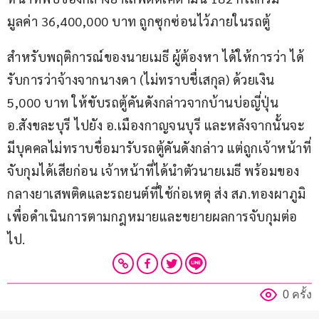
มูลค่า 36,400,000 บาท ถูกซุกซ่อนไว้ภายในรถตู้
สำหรับพฤติการณ์ของนายเมธี ผู้ต้องหา ได้ให้การว่า ได้
รับการว่าจ้างจากนางดา (ไม่ทราบชื่เสกุล) ด้วยเงิน 
5,000 บาท ให้ขับรถตู้คันดังกล่าวจากบ้านบ่อญี่ปุ่น 
อ.สังขละบุรี ไปยัง อ.เมืองกาญจนบุรี และหลังจากนั้นจะ
มีบุคคลไม่ทราบชื่อมารับรถตู้คันดังกล่าว แต่ถูกเจ้าหน้าที่
จับกุมได้เสียก่อน เจ้าหน้าที่ได้นำตัวนายเมธี พร้อมของ
กลางยาเสพติดและรถยนต์ที่ใช้ก่อเหตุ ส่ง สภ.ทองผาภูมิ 
เพื่อดำเนินการตามกฎหมายและขยายผลการจับกุมต่อ
ไป.
0 ครั้ง