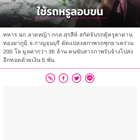
ทหาร ฉก.ลาดหญ้า กกล.สุรสีห์ สกัดจับรถตู้หรูคาด่าน
ทองผาภูมิ จ.กาญจนบุรี ดัดแปลงสภาพรถซุกยาเคร่วม
200 โล มูลค่ากว่า 36 ล้าน คนขับสารภาพรับจ้างไปส่ง
อีกทอดด้วยเงิน 5 พัน