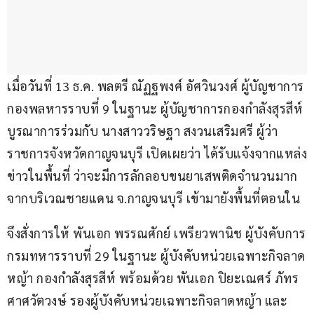
เมื่อวันที่ 13 ธ.ค. พลตรี ณัฏฐพงศ์ อัศวินวงศ์ ผู้บัญชาการ
กองพลหารราบที่ 9 ในฐานะ ผู้บัญชาการกองกำลังสุรสีห์ 
บูรณาการร่วมกับ นางสาววริษฐา สงวนเสริมศรี ผู้ว่า
ราชการจังหวัดกาญจนบุรี เปิดเผยว่า ได้รับแจ้งจากแหล่ง
ข่าวในพื้นที่ ว่าจะมีการลักลอบขนยาเสพติดจำนวนมาก
จากบริเวณชายแดน จ.กาญจนบุรี เข้ามายังพื้นที่ตอนใน
จึงสั่งการให้ พันเอก พรรณศักย์ เพรียวพานิช ผู้บังคับการ
กรมทหารราบที่ 29 ในฐานะ ผู้บังคับหน่วยเฉพาะกิจลาด
หญ้า กองกำลังสุรสีห์ พร้อมด้วย พันเอก ปิยะเณศร์ ภัทร
ศาศวัตวงษ์ รองผู้บังคับหน่วยเฉพาะกิจลาดหญ้า และ 