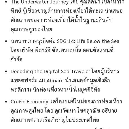
The Underwater Journey โดย คุณลัคนา เปล่งนารา
ทิพย์ ผู้เชี่ยวชาญด้านการท่องเที่ยวใต้ทะเล นำเสนอ
ศักยภาพของการท่องเที่ยวใต้น้ำในฐานะสินค้า
คุณภาพสูงของไทย
บทบาทภาคธุรกิจต่อ SDG 14: Life Below the Sea
โดยบริษัท พีอาร์อี ซัสเทนเอเบิ้ล คอนซัลแทนซี่
จำกัด
Decoding the Digital Sea Traveler โดยผู้บริหาร
แพลตฟอร์ม All Aboard นำเสนอข้อมูลเชิงลึก
พฤติกรรมนักท่องเที่ยวทางน้ำในยุคดิจิทัล
Cruise Economy: เครื่องยนต์ใหม่ของการท่องเที่ยว
คุณภาพสูงไทย โดย คุณวัฒนา โชคสุวณิช อธิบาย
ศักยภาพตลาดเรือสำราญในประเทศไทย