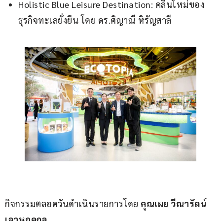
Holistic Blue Leisure Destination: คลื่นใหม่ของ
ธุรกิจทะเลยั่งยืน โดย ดร.ศิญาณี หิรัญสาลี
กิจกรรมตลอดวันดำเนินรายการโดย 
คุณเผย วีณารัตน์ 
เลาหภคกุล