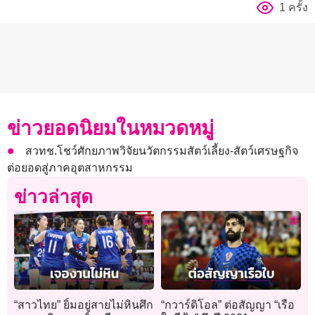
1 ครั้ง
ข่าวยอดนิยมในหมวดหมู่
สวทช.โชว์ศักยภาพวิจัยนวัตกรรมสัตว์เลี้ยง-สัตว์เศรษฐกิจ
ต่อยอดสู่ภาคอุตสาหกรรม
ข่าวล่าสุด
“สาวไทย” ยิ้มอยู่สายไม่หินศึก
“กวาร์ดิโอล” ต่อสัญญา “เรือ