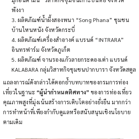
พังงา
3. ผลิตภัณฑ์น้ำผึ้งสองพนา “Song Phana” ชุมชน
บ้านไหนหนัง จังหวัดกระบี่
4. ผลิตภัณฑ์เครื่องสำอางค์ แบรนด์ “INTRARA”
อินทรฟาร์ม จังหวัดภูเก็ต
5. ผลิตภัณฑ์ จานรองแก้วลายกระดองเต่า แบรนด์
KALABARA กลุ่มวิสาหกิจชุมชนปากบารา จังหวัดสตูล
แถลงการณ์ดังกล่าวได้ตอกย้ำบทบาทของกรมการท่อง
เที่ยวในฐานะ 
“
ผู้นำกำหนดทิศทาง
”
 ของการท่องเที่ยว
คุณภาพสูงที่มุ่งเน้นสร้างการเติบโตอย่างยั่งยืน มากกว่า
การทำหน้าที่เพียงกำกับดูแลหรือสนับสนุนเชิงนโยบาย
ตามเดิม