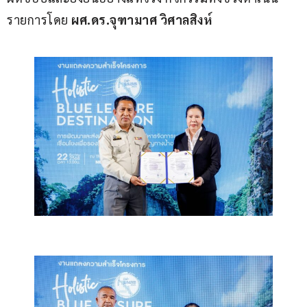
รายการโดย 
ผศ.ดร.จุฑามาศ วิศาลสิงห์