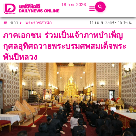
18 ก.ค. 2026
11 เม.ย. 2569 • 15:16 น.
ข่าว
พระราชสำนัก
ภาคเอกชน ร่วมเป็นเจ้าภาพบำเพ็ญ
กุศลอุทิศถวายพระบรมศพสมเด็จพระ
พันปีหลวง