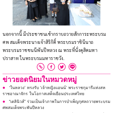
นอกจากนี้ มีประชาชนเข้ากราบถวายสักการะพระบรม
ศพ สมเด็จพระนางเจ้าสิริกิติ์ พระบรมราชินีนาถ 
พระบรมราชชนนีพันปีหลวง ณ พระที่นั่งดุสิตมหา
ปราสาท ในพระบรมมหาราชวัง.
ข่าวยอดนิยมในหมวดหมู่
‘ในหลวง’ ทรงรับ ‘เจ้าหญิงแอนน์’ พระราชกุมารีแห่งสห
ราชอาณาจักร ในโอกาสเสด็จเยือนประเทศไทย
“เดลินิวส์” ร่วมเป็นเจ้าภาพในการบำเพ็ญกุศลถวายพระบรม
ศพสมเด็จพระพันปีหลวง