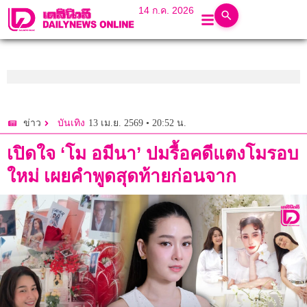
14 ก.ค. 2026
13 เม.ย. 2569 • 20:52 น.
ข่าว
บันเทิง
เปิดใจ ‘โม อมีนา’ ปมรื้อคดีแตงโมรอบ
ใหม่ เผยคำพูดสุดท้ายก่อนจาก