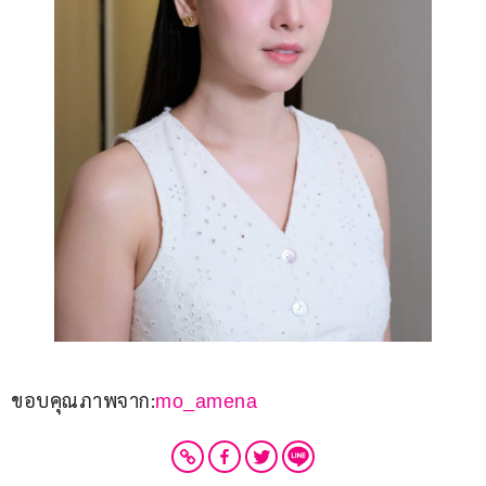
ขอบคุณภาพจาก:
mo_amena