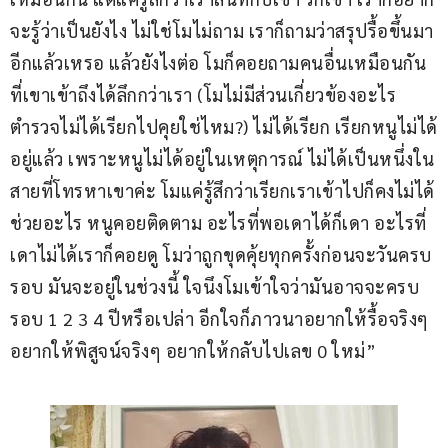
จะรู้ว่าเป็นยังไง ไม่ใช่โมไม่ถาม เราก็ถามว่าสรุปรื้อขึ้นมา
อีกแล้วเหรอ แล้วยังไงต่อ โมก็คอยถามคนอื่นเหมือนกัน
ที่เขาเข้าถึงได้ลึกกว่าเรา (โมไม่มีส่วนเกี่ยวข้องอะไร 
ตำรวจไม่ได้เรียกไปคุยใช่ไหม?) ไม่ได้เรียก เรียกหนูไม่ได้
อยู่แล้ว เพราะหนูไม่ได้อยู่ในเหตุการณ์ ไม่ได้เป็นหนึ่งใน
สายที่โทรหาเขาค่ะ โมแค่รู้สึกว่าเรียกเราเข้าไปก็คงไม่ได้
ช่วยอะไร หนูคอยติดตาม อะไรที่พอเดาได้ก็เดา อะไรที่
เดาไม่ได้เราก็คอยดู โมว่าถูกขุดคุ้ยทุกครั้งก่อนจะวันครบ
รอบ มันจะอยู่ในช่วงนี้ ใจนึงโมเข้าใจว่ามันอาจจะครบ
รอบ 1 2 3 4 ปีหรือเปล่า อีกใจก็ภาวนาอยากให้รื้อจริงๆ 
อยากให้พิสูจน์จริงๆ อยากให้กลับไปเลข 0 ใหม่”