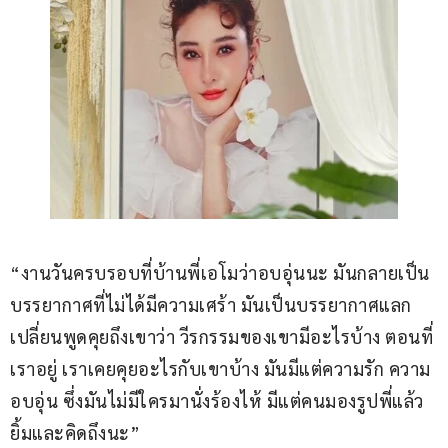
“งานวันครบรอบที่บ้านพี่เอโมว่าอบอุ่นนะ มันกลายเป็น
บรรยากาศที่ไม่ได้มีความเศร้า มันเป็นบรรยากาศแลก
เปลี่ยนพูดคุยถึงเขาว่า วีรกรรมของเขามีอะไรบ้าง ตอนที่
เราอยู่ เราเคยคุยอะไรกับเขาบ้าง มันมีแต่ความรัก ความ
อบอุ่น ซึ่งมันไม่มีใครมานั่งร้องไห้ มีแต่คนมองรูปพี่แล้ว
ยิ้มและคิดถึงนะ”