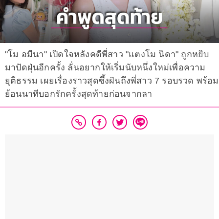
"โม อมีนา" เปิดใจหลังคดีพี่สาว "แตงโม นิดา" ถูกหยิบ
มาปัดฝุ่นอีกครั้ง ลั่นอยากให้เริ่มนับหนึ่งใหม่เพื่อความ
ยุติธรรม เผยเรื่องราวสุดซึ้งฝันถึงพี่สาว 7 รอบรวด พร้อม
ย้อนนาทีบอกรักครั้งสุดท้ายก่อนจากลา