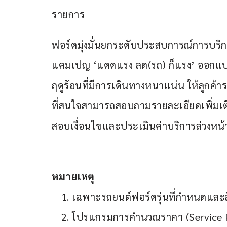
รายการ
ฟอร์ดมุ่งมั่นยกระดับประสบการณ์การบริก
แคมเปญ ‘แดดแรง ลด(รถ) ก็แรง’ ออกแบบ
ฤดูร้อนที่มีการเดินทางหนาแน่น ให้ลูกค้
ที่สนใจสามารถสอบถามรายละเอียดเพิ่มเติ
สอบเงื่อนไขและประเมินค่าบริการล่วงหน้าไ
หมายเหตุ
เฉพาะรถยนต์ฟอร์ดรุ่นที่กำหนดและส
โปรแกรมการคำนวณราคา (Service P