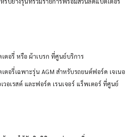
หรับยางรุ่นที่ร่วมรายการพร้อมส่วนลดแบตเตอรี่
ตอรี่ หรือ ผ้าเบรก ที่ศูนย์บริการ
บตเตอรี่เฉพาะรุ่น AGM สำหรับรถยนต์ฟอร์ด เจเนอ
อเวอเรสต์ และฟอร์ด เรนเจอร์ แร็พเตอร์ ที่ศูนย์