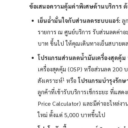
ข้อเสนอความคุ้มค่าพิเศษด้านบริการ ต้
เย็นฉ่ำมั่นใจกับส่วนลดระบบแอร์:
ลูก
รายการ ณ ศูนย์บริการ รับส่วนลดค่าอะ
บาท ขึ้นไป ให้คุณเดินทางเย็นสบายต
โปรแกรมส่วนลดน้ำมันเครื่องสุดคุ้ม
เครื่องสุดคุ้ม (OSP) หรือส่วนลด 200 
1
สังเคราะห์
หรือ
โปรแกรมบำรุงรักษา
ลูกค้าที่เข้ารับบริการเช็กระยะ ที
Price Calculator) และมีค่าอะไหล่งา
ใหม่ ตั้งแต่ 5,000 บาทขึ้นไป