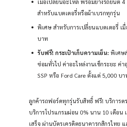
เมื่อเปลี่ยนอะไหล่ พร้อมยางรถยนต์ 4 
สำหรับแบตเตอรี่หรือผ้าเบรกทุกรุ่น
พิเศษ สำหรับการเปลี่ยนแบตเตอรี่ เมื
บาท
รับฟรี! กระเป๋าเก็บความเย็น
:
พิเศษสำ
ซ่อมทั่วไป ค่าอะไหล่งานเช็กระยะ ค
SSP หรือ Ford Care ตั้งแต่ 5,000 บา
ลูกค้ารถฟอร์ดทุกรุ่นรับสิทธิ์ ฟรี! บริ
บริการโปรแกรมผ่อน 0% นาน 10 เดือน เมื่
เสร็จ ผ่านบัตรเครดิตธนาคารกสิกรไทย แ