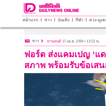
หน้าแรก
ข่าว
บันเทิง
กีฬา
ดวง-มูเตล
ข่าว
ยานยนต์
15 เม.ย. 2569 • 13:52 น.
ฟอร์ด ส่งแคมเปญ ‘แด
สภาพ พร้อมรับข้อเสนอ