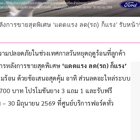
งการขายสุดพิเศษ ‘แดดแรง ลด(รถ) ก็แรง’ รับหน้
ปลอดภัยในช่วงเทศกาลวันหยุดฤดูร้อนที่ลูกค้า
ารหลังการขายสุดพิเศษ 
‘แดดแรง ลด(รถ) ก็แรง’
มร้อน ด้วยข้อเสนอสุดคุ้ม อาทิ ส่วนลดอะไหล่ระบบ
 700 บาท โปรโมชันยาง 3 แถม 1 และรับฟรี 
ม – 30 มิถุนายน 2569 ที่ศูนย์บริการฟอร์ดทั่ว