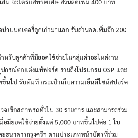
เส้น จะได้รับสิทธิพิเศษ ส่วนลดเพิ่ม 400 บาท
่อนำแบตเตอรี่ลูกเก่ามาแลก รับส่วนลดเพิ่มอีก 200
หรับลูกค้าที่มียอดใช้จ่ายในกลุ่มค่าอะไหล่งาน
่าอุปกรณ์ตกแต่งแท้ฟอร์ด รวมถึงโปรแกรม OSP และ
ทขึ้นไป รับทันที กระเป๋าเก็บความเย็นดีไซน์สปอร์ต
การตรวจเช็กสภาพรถทั่วไป 30 รายการ และสามารถร่วม
อมียอดใช้จ่ายตั้งแต่ 5,000 บาทขึ้นไปต่อ 1 ใบ
ละธนาคารกรุงศรีฯ ตามประเภทหน้าบัตรที่ร่วม