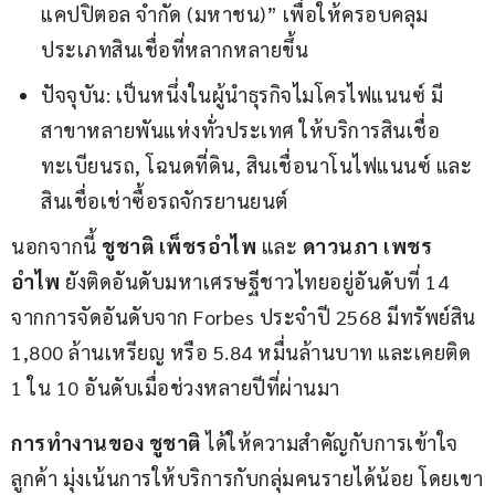
แคปปิตอล จำกัด (มหาชน)” เพื่อให้ครอบคลุม
ประเภทสินเชื่อที่หลากหลายขึ้น
ปัจจุบัน: เป็นหนึ่งในผู้นำธุรกิจไมโครไฟแนนซ์ มี
สาขาหลายพันแห่งทั่วประเทศ ให้บริการสินเชื่อ
ทะเบียนรถ, โฉนดที่ดิน, สินเชื่อนาโนไฟแนนซ์ และ
สินเชื่อเช่าซื้อรถจักรยานยนต์
นอกจากนี้ 
ชูชาติ เพ็ชรอำไพ
 และ 
ดาวนภา เพชร
อำไพ
 ยังติดอันดับมหาเศรษฐีชาวไทยอยู่อันดับที่ 14 
จากการจัดอันดับจาก Forbes ประจำปี 2568 มีทรัพย์สิน 
1,800 ล้านเหรียญ หรือ 5.84 หมื่นล้านบาท และเคยติด 
1 ใน 10 อันดับเมื่อช่วงหลายปีที่ผ่านมา
การทำงานของ ชูชาติ 
ได้ให้ความสำคัญกับการเข้าใจ
ลูกค้า มุ่งเน้นการให้บริการกับกลุ่มคนรายได้น้อย โดยเขา