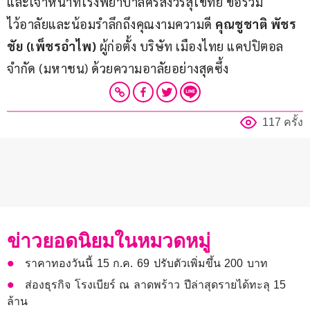
และเจ้าหน้าที่โรงพยาบาลศรีสังวรสุโขทัย ขอร่วม
ไว้อาลัยและน้อมรำลึกถึงคุณงามความดี 
คุณชูชาติ พัชร
ชัย (เพ็ชรอำไพ) 
ผู้ก่อตั้ง บริษัท เมืองไทย แคปปิตอล 
จำกัด (มหาชน) ด้วยความอาลัยอย่างสุดซึ้ง
117 ครั้ง
ข่าวยอดนิยมในหมวดหมู่
ราคาทองวันนี้ 15 ก.ค. 69 ปรับตัวเพิ่มขึ้น 200 บาท
ส่องธุรกิจ โรงเบียร์ ณ ลาดพร้าว ปีล่าสุดรายได้ทะลุ 15
ล้าน