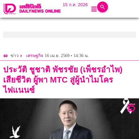
15 ก.ค. 2026
16 เม.ย. 2569 • 14:36 น.
ข่าว
เศรษฐกิจ
ประวัติ ชูชาติ พัชรชัย (เพ็ชรอำไพ)
เสียชีวิต ผู้พา MTC สู่ผู้นำไมโคร
ไฟแนนซ์