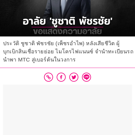
ประวัติ ชูชาติ พัชรชัย (เพ็ชรอำไพ) หลังเสียชีวิต ผู้
บุกเบิกสินเชื่อรายย่อย ไมโครไฟแนนซ์ จำนำทะเบียนรถ
นำพา MTC สู่เบอร์ต้นในวงการ