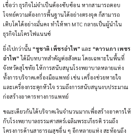
เชื่อว่า ธุรกิจไม่จำเป็นต้องซับซ้อน หากสามารถตอบ
โจทย์ความต้องการพื้นฐานได้อย่างตรงจุด ก็สามารถ
เติบโตได้อย่างมั่นคง ทำให้พา MTC กลายเป็นผู้นำใน
ธุรกิจไมโครไฟแนนซ์
ยิ่งไปกว่านั้น
 “ชูชาติ เพ็ชรอำไพ”
 และ 
“ดาวนภา เพชร
อำไพ”
 ได้มีบทบาทสำคัญต่อสังคม โดยเฉพาะในพื้นที่
จังหวัดสุโขทัย ให้การสนับสนุนโรงพยาบาลหลายแห่ง 
ทั้งการบริจาคเครื่องมือแพทย์ เช่น เครื่องช่วยหายใจ 
และเครื่องกระตุกหัวใจ รวมถึงการสนับสนุนงบประมาณ
ก่อสร้างอาคารทางการแพทย์
ขณะเดียวกันได้บริจาคเงินจำนวนมากเพื่อสร้างอาคารให้
กับโรงพยาบาลธรรมศาสตร์เฉลิมพระเกียรติ รวมถึง
โครงการด้านสาธารณสุขอื่น ๆ อีกหลายแห่ง สะท้อนถึง