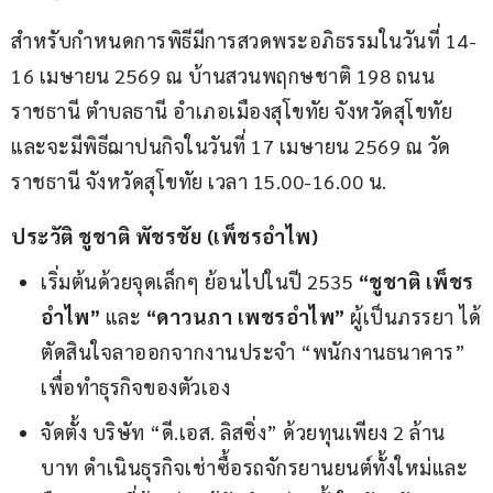
สำหรับกำหนดการพิธีมีการสวดพระอภิธรรมในวันที่ 14-
16 เมษายน 2569 ณ บ้านสวนพฤกษชาติ 198 ถนน
ราชธานี ตำบลธานี อำเภอเมืองสุโขทัย จังหวัดสุโขทัย 
และจะมีพิธีฌาปนกิจในวันที่ 17 เมษายน 2569 ณ วัด
ราชธานี จังหวัดสุโขทัย เวลา 15.00-16.00 น.
ประวัติ ชูชาติ พัชรชัย (เพ็ชรอำไพ)
เริ่มต้นด้วยจุดเล็กๆ ย้อนไปในปี 2535
“ชูชาติ เพ็ชร
อำไพ”
และ
“ดาวนภา เพชรอำไพ”
ผู้เป็นภรรยา ได้
ตัดสินใจลาออกจากงานประจำ “พนักงานธนาคาร”
เพื่อทำธุรกิจของตัวเอง
จัดตั้ง บริษัท “ดี.เอส. ลิสซิ่ง” ด้วยทุนเพียง 2 ล้าน
บาท ดำเนินธุรกิจเช่าซื้อรถจักรยานยนต์ทั้งใหม่และ