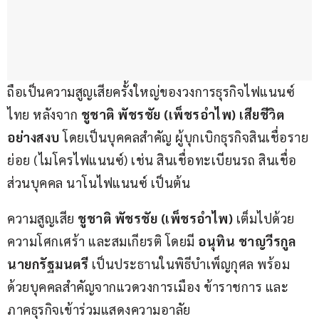
ถือเป็นความสูญเสียครั้งใหญ่ของวงการธุรกิจไฟแนนซ์
ไทย หลังจาก 
ชูชาติ พัชรชัย (เพ็ชรอำไพ) เสียชีวิต
อย่างสงบ
 โดยเป็นบุคคลสำคัญ ผู้บุกเบิกธุรกิจสินเชื่อราย
ย่อย (ไมโครไฟแนนซ์) เช่น สินเชื่อทะเบียนรถ สินเชื่อ
ส่วนบุคคล นาโนไฟแนนซ์ เป็นต้น
ความสูญเสีย 
ชูชาติ พัชรชัย (เพ็ชรอำไพ)
 เต็มไปด้วย
ความโศกเศร้า และสมเกียรติ โดยมี 
อนุทิน ชาญวีรกูล 
นายกรัฐมนตรี
 เป็นประธานในพิธีบำเพ็ญกุศล พร้อม
ด้วยบุคคลสำคัญจากแวดวงการเมือง ข้าราชการ และ
ภาคธุรกิจเข้าร่วมแสดงความอาลัย