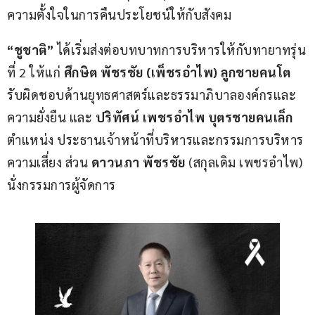
ความตั้งใจในการคืนประโยชน์ให้กับสังคม
“ชูชาติ”
 ได้เริ่มส่งต่อบทบาทการบริหารให้กับทายาทรุ่น
ที่ 2 ให้แก่ 
ศึกษิต พัชรชัย (เพ็ชรอำไพ) ลูกชายคนโต
รับผิดชอบด้านยุทธศาสตร์และธรรมาภิบาลองค์กรและ
ความยั่งยืน และ 
ปริทัศน์ เพชรอำไพ บุตรชายคนเล็ก
ตำแหน่ง ประธานเจ้าหน้าที่บริหารและกรรมการบริหาร
ความเสี่ยง ส่วน 
ดาวนภา พัชรชัย
 (สกุลเดิม เพชรอำไพ) 
นั่งกรรมการผู้จัดการ