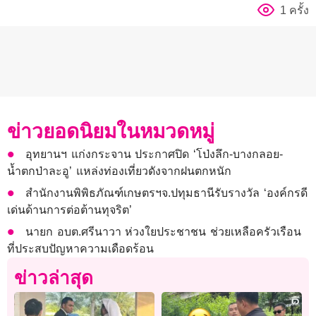
1 ครั้ง
ข่าวยอดนิยมในหมวดหมู่
อุทยานฯ แก่งกระจาน ประกาศปิด ‘โป่งลึก-บางกลอย-
น้ำตกป่าละอู’ แหล่งท่องเที่ยวดังจากฝนตกหนัก
สำนักงานพิพิธภัณฑ์เกษตรฯจ.ปทุมธานีรับรางวัล ‘องค์กรดี
เด่นด้านการต่อต้านทุจริต’
นายก อบต.ศรีนาวา ห่วงใยประชาชน ช่วยเหลือครัวเรือน
ที่ประสบปัญหาความเดือดร้อน
ข่าวล่าสุด