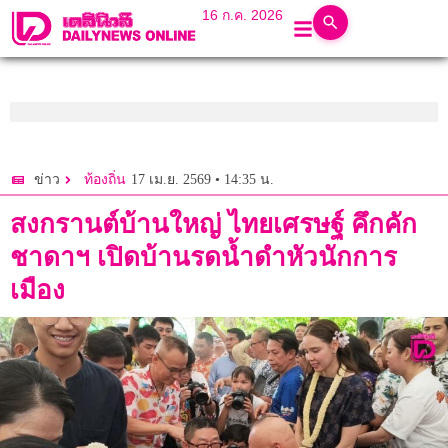
16 ก.ค. 2026
17 เม.ย. 2569 • 14:35 น.
ข่าว
ท้องถิ่น
สงกรานต์​บ้านใหญ่ ไทยเศรษฐ์ คึกคัก
ชาดาฯ เปิดบ้านรดน้ำดำหัวนักการ
เมือง ​