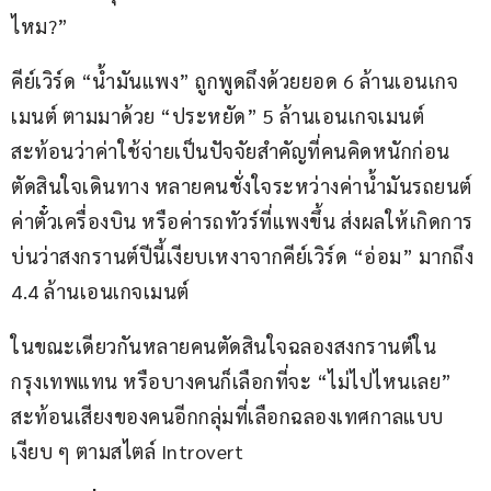
ไหม?”
คีย์เวิร์ด “น้ำมันแพง” ถูกพูดถึงด้วยยอด 6 ล้านเอนเกจ
เมนต์ ตามมาด้วย “ประหยัด” 5 ล้านเอนเกจเมนต์ 
สะท้อนว่าค่าใช้จ่ายเป็นปัจจัยสำคัญที่คนคิดหนักก่อน
ตัดสินใจเดินทาง หลายคนชั่งใจระหว่างค่าน้ำมันรถยนต์ 
ค่าตั๋วเครื่องบิน หรือค่ารถทัวร์ที่แพงขึ้น ส่งผลให้เกิดการ
บ่นว่าสงกรานต์ปีนี้เงียบเหงาจากคีย์เวิร์ด “อ่อม” มากถึง 
4.4 ล้านเอนเกจเมนต์ 
ในขณะเดียวกันหลายคนตัดสินใจฉลองสงกรานต์ใน
กรุงเทพแทน หรือบางคนก็เลือกที่จะ “ไม่ไปไหนเลย” 
สะท้อนเสียงของคนอีกกลุ่มที่เลือกฉลองเทศกาลแบบ
เงียบ ๆ ตามสไตล์ Introvert 