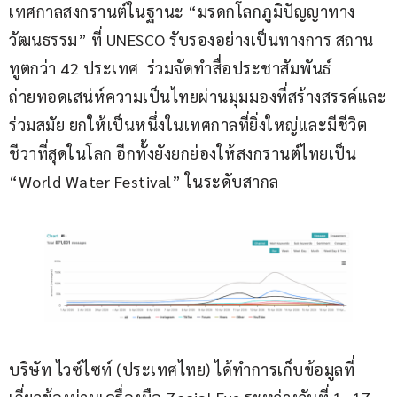
เทศกาลสงกรานต์ในฐานะ “มรดกโลกภูมิปัญญาทาง
วัฒนธรรม” ที่ UNESCO รับรองอย่างเป็นทางการ สถาน
ทูตกว่า 42 ประเทศ  ร่วมจัดทำสื่อประชาสัมพันธ์
ถ่ายทอดเสน่ห์ความเป็นไทยผ่านมุมมองที่สร้างสรรค์และ
ร่วมสมัย ยกให้เป็นหนึ่งในเทศกาลที่ยิ่งใหญ่และมีชีวิต
ชีวาที่สุดในโลก อีกทั้งยังยกย่องให้สงกรานต์ไทยเป็น 
“World Water Festival” ในระดับสากล 
บริษัท ไวซ์ไซท์ (ประเทศไทย) ได้ทำการเก็บข้อมูลที่