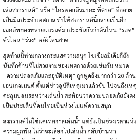
เล่นสงกรานต์” หรือ “ใครพอกผิวมาคะ พี่ตาล” ที่กลาย
เป็นมีมประจำเทศกาล ทำให้สงกรานต์นี้กลายเป็นศึก
เมคอัพของหลายแบรนด์มาประชันกันว่าตัวไหน “รอด” 
ตัวไหน “ร่วง” หลังโดนสาด
สุดท้ายนี้ท่ามกลางกระแสความสนุก โซเชียลมีเดียก็ยัง
บันทึกด้านที่ไม่สวยงามของเทศกาลด้วยเช่นกัน หมวด 
“ความปลอดภัยและอุบัติเหตุ” ถูกพูดถึงมากกว่า 20 ล้าน
เอนเกจเมนต์ ตั้งแต่ข่าวอุบัติเหตุเมาแล้วขับ ไปจนถึงเหตุ
ตะลุมบอนระหว่างเล่นน้ำ สะท้อนว่าความปลอดภัยยังคง
เป็นประเด็นที่คนไทยเป็นห่วงไม่แพ้ความสนุก 
สงกรานต์ไม่ใช่แค่เทศกาลเล่นน้ำ แต่ยังเป็นช่วงเวลาแห่ง
ความผูกพัน ไม่ว่าจะเลือกไปเล่นน้ำ กลับบ้านหา