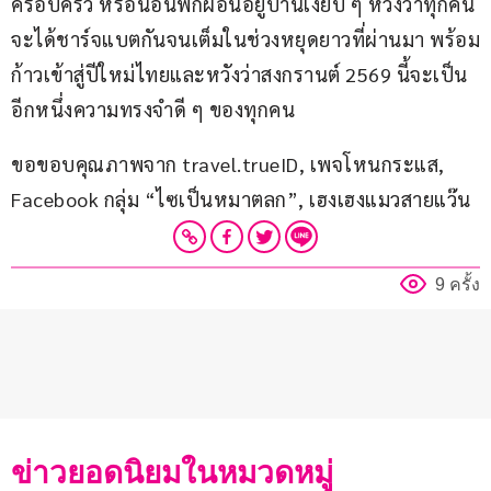
ครอบครัว หรือนอนพักผ่อนอยู่บ้านเงียบ ๆ หวังว่าทุกคน
จะได้ชาร์จแบตกันจนเต็มในช่วงหยุดยาวที่ผ่านมา พร้อม
ก้าวเข้าสู่ปีใหม่ไทยและหวังว่าสงกรานต์ 2569 นี้จะเป็น
อีกหนึ่งความทรงจำดี ๆ ของทุกคน
ขอขอบคุณภาพจาก travel.trueID, เพจโหนกระแส, 
Facebook กลุ่ม “ไซเป็นหมาตลก”, เฮงเฮงแมวสายแว๊น
9 ครั้ง
ข่าวยอดนิยมในหมวดหมู่