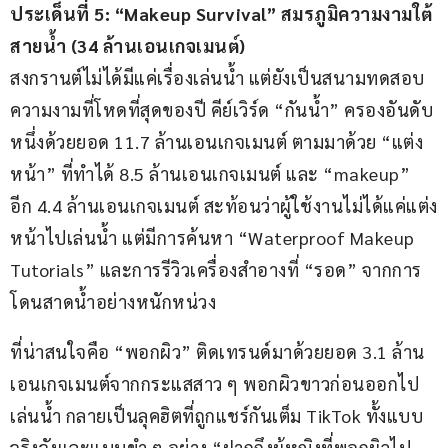
ประเด็นที่ 
5: “Makeup Survival” 
สมรภูมิความงามใต้
สายน้ำ (
34 
ล้านเอนเกจเมนต์)
สงกรานต์ไม่ได้มีแค่เรื่องเล่นน้ำ แต่ยังเป็นสนามทดสอบ
ความงามที่โหดที่สุดของปี คีย์เวิร์ด “กันน้ำ” ครองอันดับ
หนึ่งด้วยยอด 11.7 ล้านเอนเกจเมนต์ ตามมาด้วย “แต่ง
หน้า” ที่ทำได้ 8.5 ล้านเอนเกจเมนต์ และ “makeup” 
อีก 4.4 ล้านเอนเกจเมนต์ สะท้อนว่าผู้ใช้งานไม่ได้แค่แต่ง
หน้าไปเล่นน้ำ แต่มีการค้นหา “Waterproof Makeup 
Tutorials” และการรีวิวเครื่องสำอางที่ “รอด” จากการ
โดนสาดน้ำอย่างหนักหน่วง
ที่น่าสนใจคือ “พอกผิว” ติดเทรนด์มาด้วยยอด 3.1 ล้าน
เอนเกจเมนต์จากกระแสสาว ๆ พอกผิวขาวก่อนออกไป
เล่นน้ำ กลายเป็นลุคฮิตที่ถูกแชร์กันเต็ม TikTok ทั้งแบบ
จริงจังและแบบขำ ๆ อย่าง “ฝากถึงผู้หญิงที่พอกผิวไป