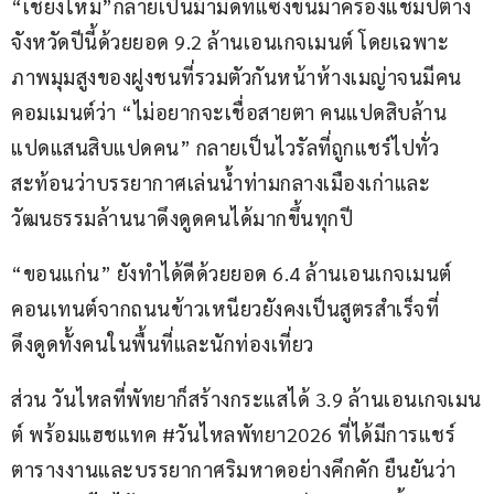
“เชียงใหม่”กลายเป็นม้ามืดที่แซงขึ้นมาครองแชมป์ต่าง
จังหวัดปีนี้ด้วยยอด 9.2 ล้านเอนเกจเมนต์ โดยเฉพาะ
ภาพมุมสูงของฝูงชนที่รวมตัวกันหน้าห้างเมญ่าจนมีคน
คอมเมนต์ว่า “ไม่อยากจะเชื่อสายตา คนแปดสิบล้าน
แปดแสนสิบแปดคน” กลายเป็นไวรัลที่ถูกแชร์ไปทั่ว 
สะท้อนว่าบรรยากาศเล่นน้ำท่ามกลางเมืองเก่าและ
วัฒนธรรมล้านนาดึงดูดคนได้มากขึ้นทุกปี
“ขอนแก่น” ยังทำได้ดีด้วยยอด 6.4 ล้านเอนเกจเมนต์ 
คอนเทนต์จากถนนข้าวเหนียวยังคงเป็นสูตรสำเร็จที่
ดึงดูดทั้งคนในพื้นที่และนักท่องเที่ยว
ส่วน วันไหลที่พัทยาก็สร้างกระแสได้ 3.9 ล้านเอนเกจเมน
ต์ พร้อมแฮชแทค #วันไหลพัทยา2026 ที่ได้มีการแชร์
ตารางงานและบรรยากาศริมหาดอย่างคึกคัก ยืนยันว่า