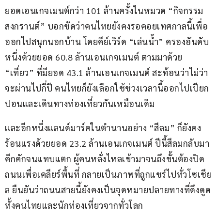
ยอดเอนเกจเมนต์กว่า 101 ล้านครั้งในหมวด “กิจกรรม
สงกรานต์” บอกชัดว่าคนไทยยังคงรอคอยเทศกาลนี้เพื่อ
ออกไปสนุกนอกบ้าน โดยคีย์เวิร์ด “เล่นน้ำ” ครองอันดับ
หนึ่งด้วยยอด 60.8 ล้านเอนเกจเมนต์ ตามมาด้วย 
“เที่ยว” ที่มียอด 43.1 ล้านเอนเกจเมนต์ สะท้อนว่าไม่ว่า
จะผ่านไปกี่ปี คนไทยก็ยังเลือกใช้ช่วงเวลานี้ออกไปเปียก
ปอนและเดินทางท่องเที่ยวกันเหมือนเดิม
และอีกหนึ่งแลนด์มาร์คในตำนานอย่าง “สีลม” ก็ยังคง
ร้อนแรงด้วยยอด 23.2 ล้านเอนเกจเมนต์ ปีนี้สีลมกลับมา
คึกคักจนแทบแตก ผู้คนหลั่งไหลเข้ามาจนถึงขั้นต้องปิด
ถนนเพื่อเคลียร์พื้นที่ กลายเป็นภาพที่ถูกแชร์ไปทั่วโซเชีย
ล ยืนยันว่าถนนสายนี้ยังคงเป็นจุดหมายปลายทางที่ดึงดูด
ทั้งคนไทยและนักท่องเที่ยวจากทั่วโลก