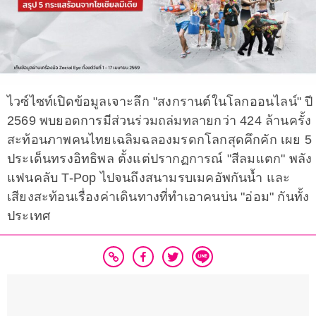
ไวซ์ไซท์เปิดข้อมูลเจาะลึก "สงกรานต์ในโลกออนไลน์" ปี
2569 พบยอดการมีส่วนร่วมถล่มทลายกว่า 424 ล้านครั้ง
สะท้อนภาพคนไทยเฉลิมฉลองมรดกโลกสุดคึกคัก เผย 5
ประเด็นทรงอิทธิพล ตั้งแต่ปรากฏการณ์ "สีลมแตก" พลัง
แฟนคลับ T-Pop ไปจนถึงสนามรบเมคอัพกันน้ำ และ
เสียงสะท้อนเรื่องค่าเดินทางที่ทำเอาคนบ่น "อ่อม" กันทั้ง
ประเทศ