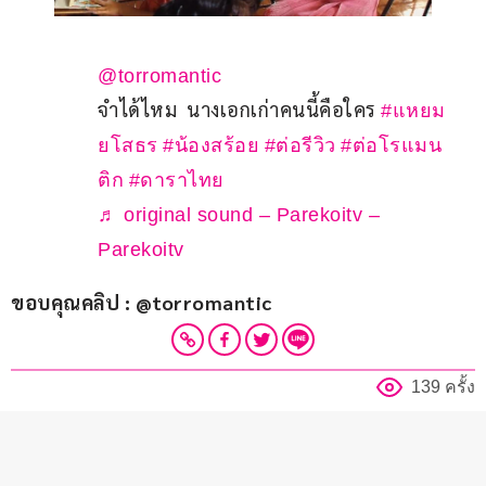
@torromantic
จำได้ไหม  นางเอกเก่าคนนี้คือใคร 
#แหยม
ยโสธร
#น้องสร้อย
#ต่อรีวิว
#ต่อโรแมน
ติก
#ดาราไทย
♬ original sound – Parekoitv –
Parekoitv
ขอบคุณคลิป : @torromantic
139 ครั้ง