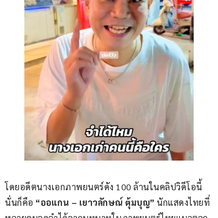
โดยอดีตนางเอกภาพยนตร์ดัง 100 ล้านในคลิปวิดีโอนี้
นั่นก็คือ 
“ออแกน – เยาวลักษณ์ ตุ้มบุญ”
 นักแสดงไทยที่
หลายคนจดจำได้จากบทบาทในภาพยนตร์ไทยแนวตลก-