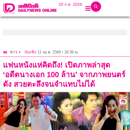
20 ก.ค. 2026
21 เม.ย. 2569 • 20:30 น.
ข่าว
บันเทิง
แฟนหนังแห่คิดถึง! เปิดภาพล่าสุด
‘อดีตนางเอก 100 ล้าน’ จากภาพยนตร์
ดัง สวยตะลึงจนจำแทบไม่ได้