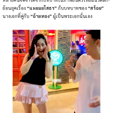
ย้อนยุคเรื่อง
 “แหยมยโสธร”
 กับบทบาทของ
 “สร้อย”
นางเอกที่คู่กับ 
“อ้ายทอง”
 ผู้เป็นพระเอกนั่นเอง