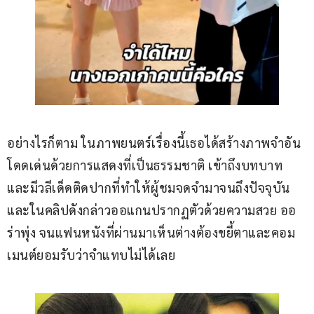
อย่างไรก็ตาม ในภาพยนตร์เรื่องนี้เธอได้สร้างภาพจำอัน
โดดเด่นด้วยการแสดงที่เป็นธรรมชาติ เข้าถึงบทบาท 
และมีวลีเด็ดติดปากที่ทำให้ผู้ชมจดจำมาจนถึงปัจจุบัน 
และในคลิปดังกล่าวออแกนปรากฏตัวด้วยความสวย ออ
ร่าพุ่ง จนแฟนหนังที่ผ่านมาเห็นต่างต้องขยี้ตาและคอม
เมนต์ยอมรับว่าจำแทบไม่ได้เลย