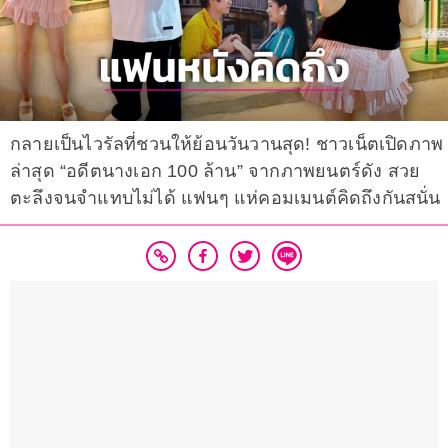
กลายเป็นไวรัลที่ชวนให้ย้อนวันวานสุด! ชาวเน็ตเปิดภาพ
ล่าสุด “อดีตนางเอก 100 ล้าน” จากภาพยนตร์ดัง สวย
ตะลึงจนจำแทบไม่ได้ แฟนๆ แห่คอมเมนต์คิดถึงกันสนั่น