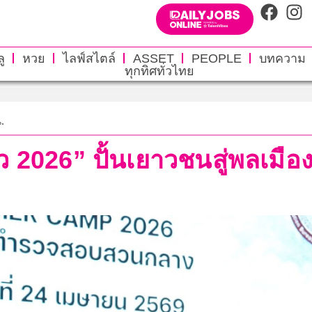
ู
หวย
ไลฟ์สไตล์
ASSET
PEOPLE
บทความ
ทุกทิศทั่วไทย
.
ิ๋ว 2026” ปั้นเยาวชนสู่พลเม