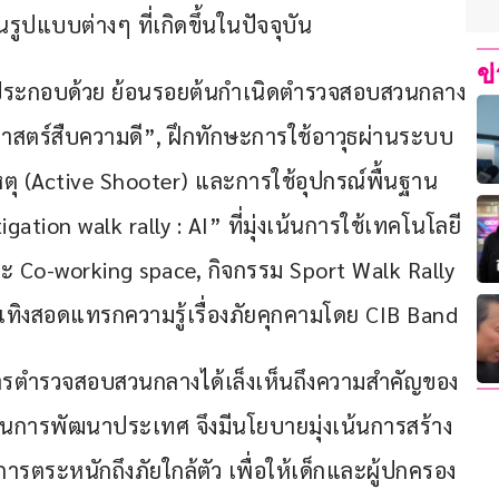
นรูปแบบต่างๆ ที่เกิดขึ้นในปัจจุบัน
ข
น ประกอบด้วย ย้อนรอยต้นกำเนิดตำรวจสอบสวนกลาง
ิศาสตร์สืบความดี”, ฝึกทักษะการใช้อาวุธผ่านระบบ 
หตุ (Active Shooter) และการใช้อุปกรณ์พื้นฐาน
igation walk rally : AI” ที่มุ่งเน้นการใช้เทคโนโลยี
ะ Co-working space, กิจกรรม Sport Walk Rally 
ทิงสอดแทรกความรู้เรื่องภัยคุกคามโดย CIB Band
าการตำรวจสอบสวนกลางได้เล็งเห็นถึงความสำคัญของ
ในการพัฒนาประเทศ จึงมีนโยบายมุ่งเน้นการสร้าง 
การตระหนักถึงภัยใกล้ตัว เพื่อให้เด็กและผู้ปกครอง