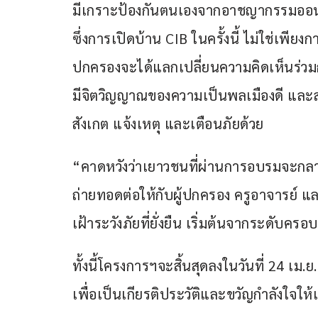
มีเกราะป้องกันตนเองจากอาชญากรรมออน
ซึ่งการเปิดบ้าน CIB ในครั้งนี้ ไม่ใช่เพีย
ปกครองจะได้แลกเปลี่ยนความคิดเห็นร่วมก
มีจิตวิญญาณของความเป็นพลเมืองดี และส
สังเกต แจ้งเหตุ และเตือนภัยด้วย
“คาดหวังว่าเยาวชนที่ผ่านการอบรมจะกลายเป
ถ่ายทอดต่อให้กับผู้ปกครอง ครูอาจารย์ และเ
เฝ้าระวังภัยที่ยั่งยืน เริ่มต้นจากระดับค
ทั้งนี้โครงการฯจะสิ้นสุดลงในวันที่ 24 เม.
เพื่อเป็นเกียรติประวัติและขวัญกำลังใจให