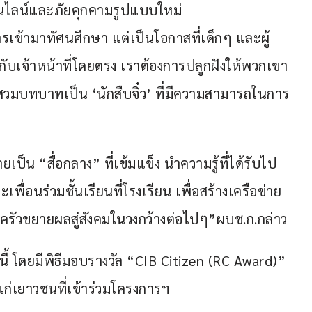
ไลน์และภัยคุกคามรูปแบบใหม่
งการเข้ามาทัศนศึกษา แต่เป็นโอกาสที่เด็กๆ และผู้
ับเจ้าหน้าที่โดยตรง เราต้องการปลูกฝังให้พวกเขา
วมบทบาทเป็น ‘นักสืบจิ๋ว’ ที่มีความสามารถในการ
็น “สื่อกลาง” ที่เข้มแข็ง นำความรู้ที่ได้รับไป
พื่อนร่วมชั้นเรียนที่โรงเรียน เพื่อสร้างเครือข่าย
รอบครัวขยายผลสู่สังคมในวงกว้างต่อไปๆ”ผบช.ก.กล่าว
ย.นี้ โดยมีพิธีมอบรางวัล “CIB Citizen (RC Award)” 
้แก่เยาวชนที่เข้าร่วมโครงการฯ