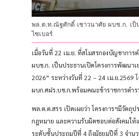
พล.ต.ท.ณัฐศักดิ์ เชาวนาศัย ผบช.ก. เป็น
ไซเบอร์
เมื่อวันที่ 22 เม.ย. ที่สโมสรกองบัญชากา
ผบช.ก. เป็นประธานเปิดโครงการพัฒนาเ
2026” ระหว่างวันที่ 22 – 24 เม.ย.2569 โ
ผบก.ศฝร.บช.ก.พร้อมคณะข้าราชการตำรวจใ
พล.ต.ต.สรร เปิดเผยว่า โครงการฯมีวัตถุปร
กฎหมาย และความรับผิดชอบต่อสังคมให้
ระดับชั้นประถมปีที่ 4 ถึงมัธยมปีที่ 3 จำ