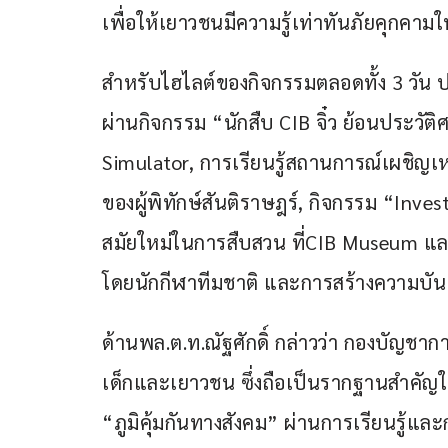
เพื่อให้เยาวชนมีความรู้เท่าทันภัยคุกคามใ
สำหรับไฮไลต์ของกิจกรรมตลอดทั้ง 3 วั
ผ่านกิจกรรม “นักสืบ CIB จิ๋ว ย้อนประวัต
Simulator, การเรียนรู้สถานการณ์เผชิญเ
ของผู้พิทักษ์สันติราษฎร์, กิจกรรม “Invest
สมัยใหม่ในการสืบสวน ที่CIB Museum แล
โดยนักกีฬาทีมชาติ และการสร้างความบันเ
ด้านพล.ต.ท.ณัฐศักดิ์ กล่าวว่า กองบัญช
เด็กและเยาวชน ซึ่งถือเป็นรากฐานสำคัญ
“ภูมิคุ้มกันทางสังคม” ผ่านการเรียนรู้และ