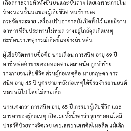
เลือดกระจายทั่วทั้งชั้นบนและชั้นล่าง โดยเฉพาะภายใน
ห้องนอนชั้นบนของผู้เสียชีวิต พบข้าวของ
กระจัดกระจาย เครื่องปรับอากาศยังเปิดทิ้งไว้ และมีจาน
อาหารที่รับประทานไม่หมด วางอยู่ใกล้จุดเกิดเหตุ 
สะท้อนว่าเหตุการณ์เกิดขึ้นอย่างฉับพลัน
ผู้เสียชีวิตทราบชื่อคือ นายเดือน การสนิท อายุ 69 ปี 
อาชีพพ่อค้าขายหอยทอดตามตลาดนัด ถูกทำร้าย
ร่างกายจนเสียชีวิต ส่วนผู้ก่อเหตุคือ นายกฤษดา การ
สนิท อายุ 45 ปี บุตรชาย หลังก่อเหตุได้ขี่รถจักรยานยนต์
หลบหนีไป โดยไม่สวมเสื้อ
นางแตงกวา การสนิท อายุ 65 ปี ภรรยาผู้เสียชีวิต และ
มารดาของผู้ก่อเหตุ เปิดเผยทั้งน้ำตาว่า ลูกชายคนโตมี
ประวัติป่วยทางจิตเวช เคยเสพยาเสพติดในอดีต แม้เลิก