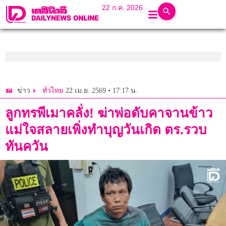
22 ก.ค. 2026
22 เม.ย. 2569 • 17:17 น.
ข่าว
ทั่วไทย
ลูกทรพีเมาคลั่ง! ฆ่าพ่อดับคาจานข้าว
แม่ใจสลายเพิ่งทำบุญวันเกิด ตร.รวบ
ทันควัน