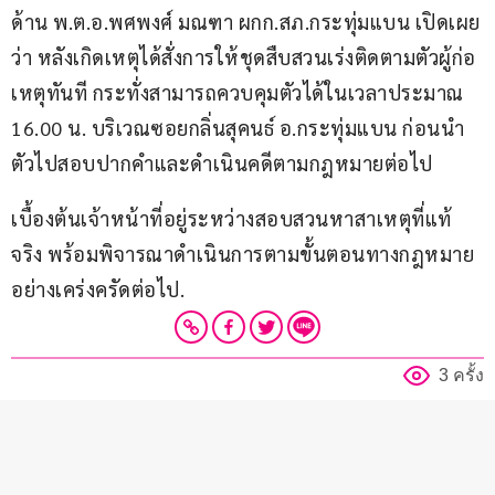
ด้าน พ.ต.อ.พศพงศ์ มณฑา ผกก.สภ.กระทุ่มแบน เปิดเผย
ว่า หลังเกิดเหตุได้สั่งการให้ชุดสืบสวนเร่งติดตามตัวผู้ก่อ
เหตุทันที กระทั่งสามารถควบคุมตัวได้ในเวลาประมาณ 
16.00 น. บริเวณซอยกลิ่นสุคนธ์ อ.กระทุ่มแบน ก่อนนำ
ตัวไปสอบปากคำและดำเนินคดีตามกฎหมายต่อไป
เบื้องต้นเจ้าหน้าที่อยู่ระหว่างสอบสวนหาสาเหตุที่แท้
จริง พร้อมพิจารณาดำเนินการตามขั้นตอนทางกฎหมาย
อย่างเคร่งครัดต่อไป.
3 ครั้ง