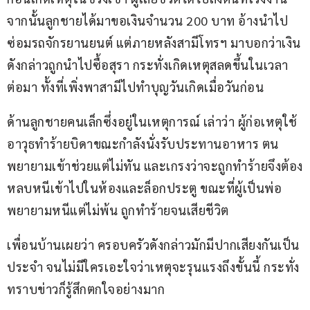
จากนั้นลูกชายได้มาขอเงินจำนวน 200 บาท อ้างนำไป
ซ่อมรถจักรยานยนต์ แต่ภายหลังสามีโทรฯ มาบอกว่าเงิน
ดังกล่าวถูกนำไปซื้อสุรา กระทั่งเกิดเหตุสลดขึ้นในเวลา
ต่อมา ทั้งที่เพิ่งพาสามีไปทำบุญวันเกิดเมื่อวันก่อน
ด้านลูกชายคนเล็กซึ่งอยู่ในเหตุการณ์ เล่าว่า ผู้ก่อเหตุใช้
อาวุธทำร้ายบิดาขณะกำลังนั่งรับประทานอาหาร ตน
พยายามเข้าช่วยแต่ไม่ทัน และเกรงว่าจะถูกทำร้ายจึงต้อง
หลบหนีเข้าไปในห้องและล็อกประตู ขณะที่ผู้เป็นพ่อ
พยายามหนีแต่ไม่พ้น ถูกทำร้ายจนเสียชีวิต
เพื่อนบ้านเผยว่า ครอบครัวดังกล่าวมักมีปากเสียงกันเป็น
ประจำ จนไม่มีใครเอะใจว่าเหตุจะรุนแรงถึงขั้นนี้ กระทั่ง
ทราบข่าวก็รู้สึกตกใจอย่างมาก