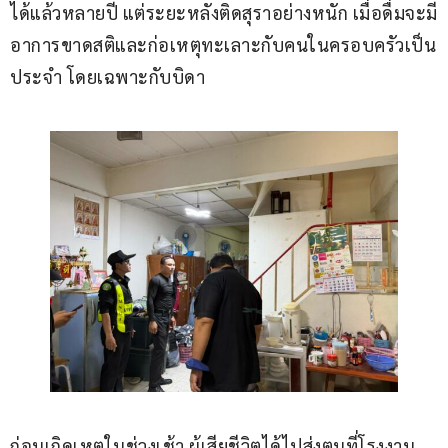
ได้แล้วหลายปี แต่ระยะหลังติดสุราอย่างหนัก เมื่อดื่มจะมี
อาการขาดสติและก่อเหตุทะเลาะกับคนในครอบครัวเป็น
ประจำ โดยเฉพาะกับบิดา
ก่อนเกิดเหตุในช่วงเช้า ผู้เสียชีวิตได้ไปส่งตนที่โรงงาน 