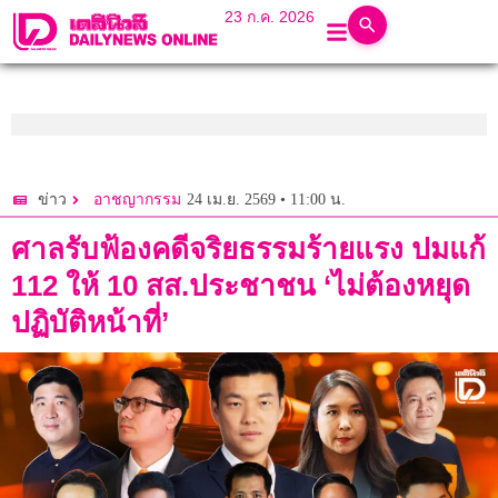
23 ก.ค. 2026
24 เม.ย. 2569 • 11:00 น.
ข่าว
อาชญากรรม
ศาลรับฟ้องคดีจริยธรรมร้ายแรง ปมแก้
112 ให้ 10 สส.ประชาชน ‘ไม่ต้องหยุด
ปฏิบัติหน้าที่’