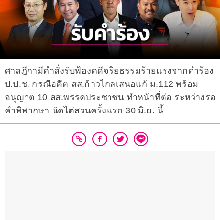
ศาลฎีกามีคำสั่งรับฟ้องคดีจริยธรรมร้ายแรงจากคำร้อง
ป.ป.ช. กรณีอดีต สส.ก้าวไกลเสนอแก้ ม.112 พร้อม
อนุญาต 10 สส.พรรคประชาชน ทำหน้าที่ต่อ ระหว่างรอ
คำพิพากษา นัดไต่สวนครั้งแรก 30 มิ.ย. นี้