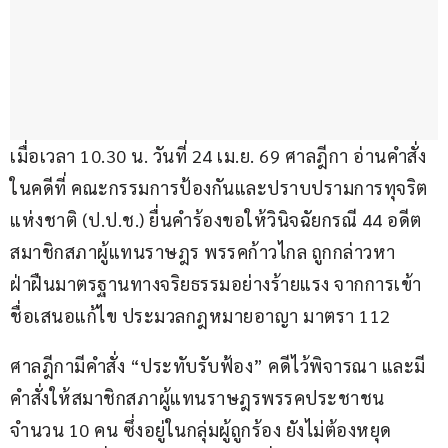
เมื่อเวลา 10.30 น. วันที่ 24 เม.ย. 69 ศาลฎีกา อ่านคำสั่ง
ในคดีที่ คณะกรรมการป้องกันและปราบปรามการทุจริต
แห่งชาติ (ป.ป.ช.) ยื่นคำร้องขอให้วินิจฉัยกรณี 44 อดีต
สมาชิกสภาผู้แทนราษฎร พรรคก้าวไกล ถูกกล่าวหา
ฝ่าฝืนมาตรฐานทางจริยธรรมอย่างร้ายแรง จากการเข้า
ชื่อเสนอแก้ไข ประมวลกฎหมายอาญา มาตรา 112
ศาลฎีกามีคำสั่ง “ประทับรับฟ้อง” คดีไว้พิจารณา และมี
คำสั่งให้สมาชิกสภาผู้แทนราษฎรพรรคประชาชน 
จำนวน 10 คน ซึ่งอยู่ในกลุ่มผู้ถูกร้อง ยังไม่ต้องหยุด