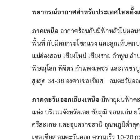
พยากรณ์อากาศสำหรับประเทศไทยตั้งแต่เวล
ภาคเหนือ 
อากาศร้อนกับมีฟ้าหลัวในตอน
พื้นที่ กับมีลมกระโชกแรง และลูกเห็บตกบ
แม่ฮ่องสอน เชียงใหม่ เชียงราย ลำพูน ลำป
พิษณุโลก พิจิตร กำแพงเพชร และเพชรบูรณ
สูงสุด 34-38 องศาเซลเซียส ลมตะวันออกเ
ภาคตะวันออกเฉียงเหนือ
 มีพายุฝนฟ้าคะ
แห่ง บริเวณจังหวัดเลย ชัยภูมิ ขอนแก่น ยโ
ศรีสะเกษ และอุบลราชธานี อุณหภูมิต่ำสุด
เซลเซียส ลมตะวันออก ความเร็ว 10-20 ก