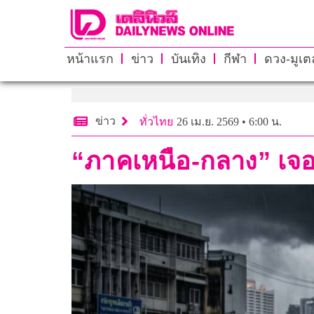
หน้าแรก
ข่าว
บันเทิง
กีฬา
ดวง-มูเตล
ข่าว
ทั่วไทย
26 เม.ย. 2569 • 6:00 น.
“ภาคเหนือ-กลาง” เจอ