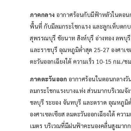
ภาคกลาง
 อากาศร้อนกับมีฟ้าหลัวในตอน
พื้นที่ กับมีลมกระโชกแรง และลูกเห็บตกบา
สุพรรณบุรี ชัยนาท สิงห์บุรี อ่างทอง ลพบ
และราชบุรี อุณหภูมิต่ำสุด 25-27 องศาเซ
ตะวันออกเฉียงใต้ ความเร็ว 10-15 กม./ชม
ภาคตะวันออก
 อากาศร้อนในตอนกลางวัน 
ลมกระโชกแรงบางแห่ง ส่วนมากบริเวณจังห
ชลบุรี ระยอง จันทบุรี และตราด อุณหภูมิต
องศาเซลเซียส ลมตะวันออกเฉียงใต้ ความเ
เมตร บริเวณที่มีฝนฟ้าคะนองคลื่นสูงมากก