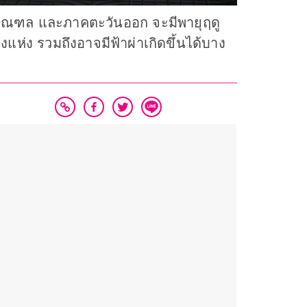
ิมณฑล และภาคตะวันออก จะมีพายุฤดู
่ง รวมถึงอาจมีฟ้าผ่าเกิดขึ้นได้บาง