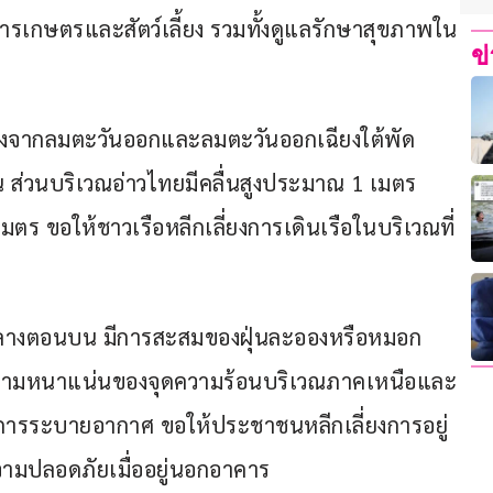
ารเกษตรและสัตว์เลี้ยง รวมทั้งดูแลรักษาสุขภาพใน
ข
่องจากลมตะวันออกและลมตะวันออกเฉียงใต้พัด
 ส่วนบริเวณอ่าวไทยมีคลื่นสูงประมาณ 1 เมตร 
มตร ขอให้ชาวเรือหลีกเลี่ยงการเดินเรือในบริเวณที่
กลางตอนบน มีการสะสมของฝุ่นละอองหรือหมอก
กความหนาแน่นของจุดความร้อนบริเวณภาคเหนือและ
การระบายอากาศ ขอให้ประชาชนหลีกเลี่ยงการอยู่
วามปลอดภัยเมื่ออยู่นอกอาคาร