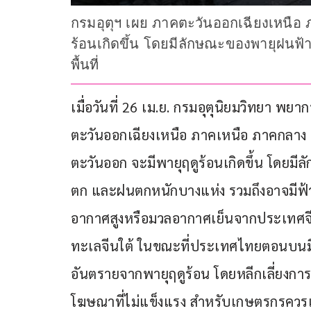
กรมอุตุฯ เผย ภาคตะวันออกเฉียงเหนื
ร้อนเกิดขึ้น โดยมีลักษณะของพายุฝนฟ้
พื้นที่
เมื่อวันที่ 26 เม.ย. กรมอุตุนิยมวิทยา พย
ตะวันออกเฉียงเหนือ ภาคเหนือ ภาคกลา
ตะวันออก จะมีพายุฤดูร้อนเกิดขึ้น โดย
ตก และฝนตกหนักบางแห่ง รวมถึงอาจมีฟ้าผ่
อากาศสูงหรือมวลอากาศเย็นจากประเทศจ
ทะเลจีนใต้ ในขณะที่ประเทศไทยตอนบนมี
อันตรายจากพายุฤดูร้อน โดยหลีกเลี่ยงการอยู
โฆษณาที่ไม่แข็งแรง สำหรับเกษตรกรควรเ