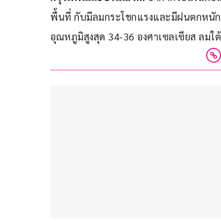
พื้นที่ กับมีลมกระโชกแรงและมีฝนตกหนัก
อุณหภูมิสูงสุด 34-36 องศาเซลเซียส ลมใต