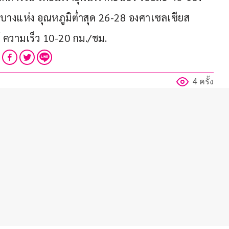
บางแห่ง อุณหภูมิต่ำสุด 26-28 องศาเซลเซียส 
้ ความเร็ว 10-20 กม./ชม.
4 ครั้ง