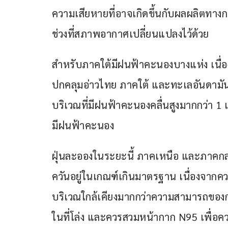
ความเสียหายที่อาจเกิดขึ้นกับผลผลิตทางก
ช่วงที่สภาพอากาศเปลี่ยนแปลงไว้ด้วย
สำหรับภาคใต้มีฝนฟ้าคะนองบางแห่ง เนื
ปกคลุมอ่าวไทย ภาคใต้ และทะเลอันดามัน
บริเวณที่มีฝนฟ้าคะนองคลื่นสูงมากกว่า 1 เ
มีฝนฟ้าคะนอง
ฝุ่นละอองในระยะนี้ ภาคเหนือ และภาค
ควันอยู่ในเกณฑ์เกินมาตรฐาน เนื่องจา
บริเวณใกล้เคียงมากกว่าความสามารถของ
ในที่โล่ง และควรสวมหน้ากาก N95 เพื่อค