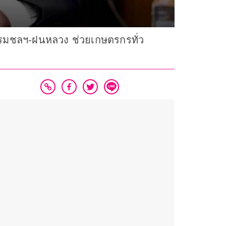
ั่งกรมชลฯ-ฝนหลวง ช่วยเกษตรกรทั่ว