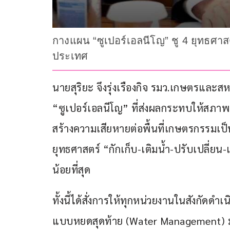
กางแผน “ซูเปอร์เอลนีโญ” ชู 4 ยุทธศาสตร
ประเทศ
นายสุริยะ จึงรุ่งเรืองกิจ รมว.เกษตรแล
“ซูเปอร์เอลนีโญ” ที่ส่งผลกระทบให้สภา
สร้างความเสียหายต่อพื้นที่เกษตรกรรมเป็น
ยุทธศาสตร์ “กักเก็บ-เติมน้ำ-ปรับเปลี่ยน-
น้อยที่สุด
ทั้งนี้ได้สั่งการให้ทุกหน่วยงานในสังกัดด
แบบหยดสุดท้าย (Water Management) 