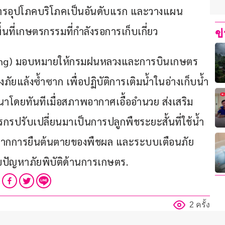
่อการอุปโภคบริโภคเป็นอันดับแรก และวางแผน
ื้นที่เกษตรกรรมที่กำลังรอการเก็บเกี่ยว
ข
aking) มอบหมายให้กรมฝนหลวงและการบินเกษตร 
ี่ยงภัยแล้งซ้ำซาก เพื่อปฏิบัติการเติมน้ำในอ่างเก็บน้ำ
ร่นาโดยทันทีเมื่อสภาพอากาศเอื้ออำนวย ส่งเสริม
รกรปรับเปลี่ยนมาเป็นการปลูกพืชระยะสั้นที่ใช้น้ำ
ยงจากการยืนต้นตายของพืชผล และระบบเตือนภัย
ปัญหาภัยพิบัติด้านการเกษตร.
2 ครั้ง