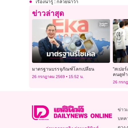
เรื่องน่ารู้ : กล้วยน้ำว้า
ข่าวล่าสุด
มาตรฐานบรรจุภัณฑ์โลกเปลี่ยน
“สเปอร์
คนดูทำ
26 กรกฎาคม 2569
15:52 น.
26 กรก
ข่าวเ
บทค
ดวง-