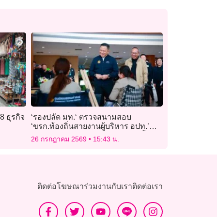
8 ธุรกิจ
‘รองปลัด มท.‘ ตรวจสนามสอบ
‘ขรก.ท้องถิ่นสายงานผู้บริหาร อปท.’
กำชับคุมเข้มโกง พบทุจริตฟันไม่เลี้ยง!
26 กรกฎาคม 2569
15:43 น.
ติดต่อโฆษณา
ร่วมงานกับเรา
ติดต่อเรา