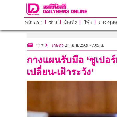
หน้าแรก
ข่าว
บันเทิง
กีฬา
ดวง-มูเตล
ข่าว
เกษตร
27 เม.ย. 2569 • 7:05 น.
กางแผนรับมือ ‘ซูเปอร์เ
เปลี่ยน-เฝ้าระวัง’