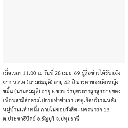
เมื่อเวลา 11.00 น. วันที่ 28 เม.ย. 69 ผู้สื่อข่าวได้รับแจ้ง
จาก น.ส.ด.(นามสมมุติ) อายุ 42 ปี มารดาของเด็กหญิง
ขมิ้น (นามสมมุติ) อายุ 8 ขวบ ว่าบุตรสาวถูกลูกชายของ
เพื่อนสามีล่อลวงไปกระทำชำเรา เหตุเกิดบริเวณหลัง
หมู่บ้านแห่งหนึ่ง ภายในซอยรังสิต–นครนายก 13 
ต.ประชาธิปัตย์ อ.ธัญบุรี จ.ปทุมธานี