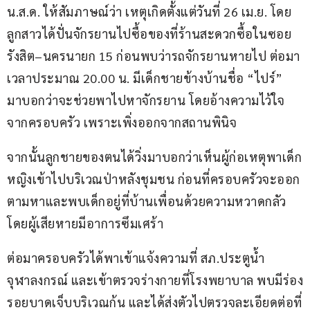
น.ส.ด. ให้สัมภาษณ์ว่า เหตุเกิดตั้งแต่วันที่ 26 เม.ย. โดย
ลูกสาวได้ปั่นจักรยานไปซื้อของที่ร้านสะดวกซื้อในซอย
รังสิต–นครนายก 15 ก่อนพบว่ารถจักรยานหายไป ต่อมา
เวลาประมาณ 20.00 น. มีเด็กชายข้างบ้านชื่อ “ไปร์” 
มาบอกว่าจะช่วยพาไปหาจักรยาน โดยอ้างความไว้ใจ
จากครอบครัว เพราะเพิ่งออกจากสถานพินิจ
จากนั้นลูกชายของตนได้วิ่งมาบอกว่าเห็นผู้ก่อเหตุพาเด็ก
หญิงเข้าไปบริเวณป่าหลังชุมชน ก่อนที่ครอบครัวจะออก
ตามหาและพบเด็กอยู่ที่บ้านเพื่อนด้วยความหวาดกลัว 
โดยผู้เสียหายมีอาการซึมเศร้า
ต่อมาครอบครัวได้พาเข้าแจ้งความที่ สภ.ประตูน้ำ
จุฬาลงกรณ์ และเข้าตรวจร่างกายที่โรงพยาบาล พบมีร่อง
รอยบาดเจ็บบริเวณก้น และได้ส่งตัวไปตรวจละเอียดต่อที่