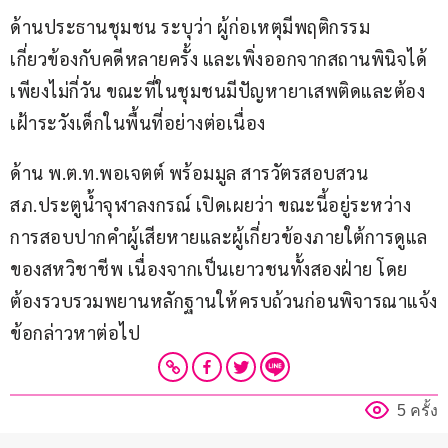
ด้านประธานชุมชน ระบุว่า ผู้ก่อเหตุมีพฤติกรรม
เกี่ยวข้องกับคดีหลายครั้ง และเพิ่งออกจากสถานพินิจได้
เพียงไม่กี่วัน ขณะที่ในชุมชนมีปัญหายาเสพติดและต้อง
เฝ้าระวังเด็กในพื้นที่อย่างต่อเนื่อง
ด้าน พ.ต.ท.พอเจตต์ พร้อมมูล สารวัตรสอบสวน 
สภ.ประตูน้ำจุฬาลงกรณ์ เปิดเผยว่า ขณะนี้อยู่ระหว่าง
การสอบปากคำผู้เสียหายและผู้เกี่ยวข้องภายใต้การดูแล
ของสหวิชาชีพ เนื่องจากเป็นเยาวชนทั้งสองฝ่าย โดย
ต้องรวบรวมพยานหลักฐานให้ครบถ้วนก่อนพิจารณาแจ้ง
ข้อกล่าวหาต่อไป
5 ครั้ง