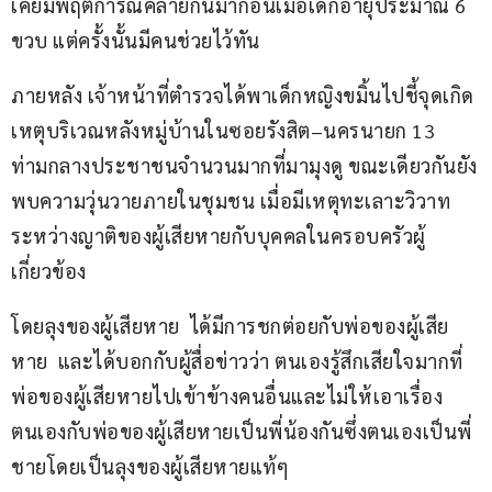
เคยมีพฤติการณ์คล้ายกันมาก่อนเมื่อเด็กอายุประมาณ 6 
ขวบ แต่ครั้งนั้นมีคนช่วยไว้ทัน
ภายหลัง เจ้าหน้าที่ตำรวจได้พาเด็กหญิงขมิ้นไปชี้จุดเกิด
เหตุบริเวณหลังหมู่บ้านในซอยรังสิต–นครนายก 13 
ท่ามกลางประชาชนจำนวนมากที่มามุงดู ขณะเดียวกันยัง
พบความวุ่นวายภายในชุมชน เมื่อมีเหตุทะเลาะวิวาท
ระหว่างญาติของผู้เสียหายกับบุคคลในครอบครัวผู้
เกี่ยวข้อง
โดยลุงของผู้เสียหาย  ได้มีการชกต่อยกับพ่อของผู้เสีย
หาย  และได้บอกกับผู้สื่อข่าวว่า ตนเองรู้สึกเสียใจมากที่
พ่อของผู้เสียหายไปเข้าข้างคนอื่นและไม่ให้เอาเรื่อง 
ตนเองกับพ่อของผู้เสียหายเป็นพี่น้องกันซึ่งตนเองเป็นพี่
ชายโดยเป็นลุงของผู้เสียหายแท้ๆ