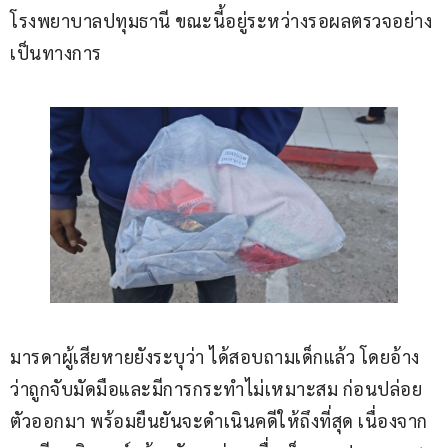
โรงพยาบาลปทุมธานี ขณะนี้อยู่ระหว่างรอผลตรวจอย่าง
เป็นทางการ
มารดาผู้เสียหายยังระบุว่า ได้สอบถามเด็กแล้ว โดยอ้าง
ว่าถูกจับมัดมือและมีการกระทำไม่เหมาะสม ก่อนปล่อย
ตัวออกมา พร้อมยืนยันจะดำเนินคดีให้ถึงที่สุด เนื่องจาก