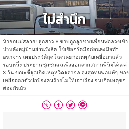
หัวอกแม่สลาย! ลูกสาว 8 ขวบถูกลูกชายเพื่อนพ่อลวงเข้า
ป่าหลังหมู่บ้านย่านรังสิต ใช้เชือกรัดมือก่อนลงมือทำ
อนาจาร เผยประวัติสุดโฉดเคยก่อเหตุกับเหยื่อมาแล้ว
รอบหนึ่ง ประธานชุมชนแฉเพิ่งออกจากสถานพินิจได้แค่
3 วัน ขณะชี้จุดเกิดเหตุหวิดจลาจล ลุงสุดทนพ่อแท้ๆ ของ
เหยื่อออกตัวปกป้องคนร้ายไม่ให้เอาเรื่อง จนเกิดเหตุชก
ต่อยกันนัว