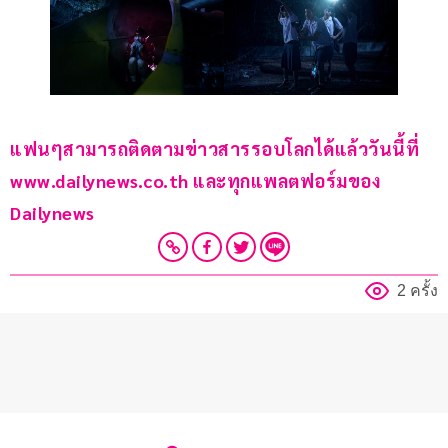
แฟนๆสามารถติดตามข่าวสารรอบโลกได้แล้ววันนี้ที่ 
www.dailynews.co.th และทุกแพลตฟอร์มของ 
Dailynews
2 ครั้ง