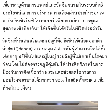
เชี่ยวชาญด้านการแพทย์และวัคซีนผสานกับระบบสิทธิ
ประโยชน์และการบริหารความเสี่ยงผ่านประกันของ เจ
มาร์ท อินชัวรันซ์ โบรกเกอร์ เพื่อยกระดับ “การดูแล
สุขภาพเชิงป้องกัน” ให้เกิดขึ้นได้จริงในชีวิตประจำวัน
วัคซีนที่นำเสนอในแคมเปญนี้คือวัคซีนไข้เลือดออกตัว
ล่าสุด (Qdenga) ครอบคลุม 4 สายพันธุ์ สามารถฉีดได้ทั้ง
เด็กอายุ 4 ปีขึ้นไปและผู้ใหญ่ รวมถึงผู้ที่ไม่เคยเป็นโรคมา
ก่อน โดยไม่ต้องตรวจภูมิคุ้มกัน ให้ประสิทธิภาพในการ
ป้องกันการติดเชื้อกว่า 80% และช่วยลดโอกาสการ
นอนโรงพยาบาลได้มากกว่า 90% โดยฉีดทั้งหมด 2 เข็ม 
ห่างกัน 3 เดือน