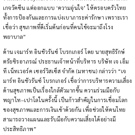
เกจวัคซีน แต่ออกแบบ ‘ความอุ่นใจ’ ให้ครอบครัวไทย 
ทั้งการป้องกันและการแบ่งเบาภาระค่ารักษา เพราะเรา
เชื่อว่า สุขภาพที่ดีเริ่มต้นก่อนที่คนไข้จะมาถึงโรง
พยาบาล”
ด้าน เจมาร์ท อินชัวรันซ์ โบรกเกอร์ โดย นายสุทธิรักษ์ 
ตรัยชิรอาภรณ์ ประธานเจ้าหน้าที่บริหาร บริษัท เจ เอ็ม 
ที เน็ทเวอร์ค เซอร์วิสเซ็ส จำกัด (มหาชน) กล่าวว่า “เจ
มาร์ท อินชัวรันซ์ โบรกเกอร์ เชื่อว่าการบริหารความเสี่ยง
ด้านสุขภาพเป็นเรื่องใกล้ตัวมากขึ้น ความร่วมมือกับ
พญาไท–เปาโลในครั้งนี้ เป็นก้าวสำคัญในการเชื่อมโลก
ของสุขภาพและการเงินเข้าด้วยกัน เพื่อช่วยให้คนไทย
สามารถวางแผนและรับมือกับความเสี่ยงได้อย่างมี
ประสิทธิภาพ”