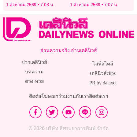
เทคโนโลยีอาวุธต้อง
ไฟฟ้าอาเซียน
1 สิงหาคม 2569
7:08 น.
1 สิงหาคม 2569
7:07 น.
รอบคอบ
อ่านความจริง อ่านเดลินิวส์
ข่าวเดลินิวส์
ไลฟ์สไตล์
บทความ
เดลินิวส์clips
ดวง-หวย
PR by dataxet
ติดต่อโฆษณา
ร่วมงานกับเรา
ติดต่อเรา
© 2026 บริษัท สี่พระยาการพิมพ์ จำกัด