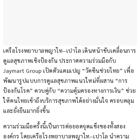
เครือโรงพยาบาลพญาไท–เปาโล เดินหน้าขับเคลื่อนการ
ดูแลสุขภาพเชิงป้องกัน ประกาศความร่วมมือกับ 
Jaymart Group เปิดตัวแคมเปญ “วัคซีนช่วยไทย” เพื่อ
พัฒนารูปแบบการดูแลสุขภาพแนวใหม่ที่ผสาน “การ
ป้องกันโรค” ควบคู่กับ “ความคุ้มครองทางการเงิน” ช่วย
ให้คนไทยเข้าถึงบริการสุขภาพได้อย่างมั่นใจ ครอบคลุม 
และยั่งยืนมากยิ่งขึ้น
ความร่วมมือครั้งนี้เป็นการต่อยอดจุดแข็งของทั้งสอง
องค์กร โดยเครือโรงพยาบาลพญาไท–เปาโล นำความ