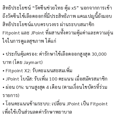
สิทธิประโยชน์ “วัคซีนช่วยไทย คุ้ม x5” นอกจากการเข้า
ถึงวัคซีนไข้เลือดออกที่มีประสิทธิภาพ แคมเปญนี้ยังมอบ
สิทธิประโยชน์แบบครบวงจร ผ่านระบบสมาชิก 
Fitpoint และ JPoint ที่ผสานทั้งความคุ้มค่าและความอุ่น
ใจในการดูแลสุขภาพ ได้แก่
• ประกันคุ้มครอง: ค่ารักษาไข้เลือดออกสูงสุด 30,000 
บาท (โดย Jaymart)
• Fitpoint X2: รับคะแนนสะสมเพิ่ม
• JPoint โบนัส: รับเพิ่ม 100 คะแนน เมื่อสมัครสมาชิก
• ผ่อน 0%: นานสูงสุด 4 เดือน (ตามเงื่อนไขบัตรที่ร่วม
รายการ)
• โอนคะแนนข้ามระบบ: เปลี่ยน JPoint เป็น Fitpoint 
เพื่อใช้เป็นส่วนลดค่ารักษาพยาบาล