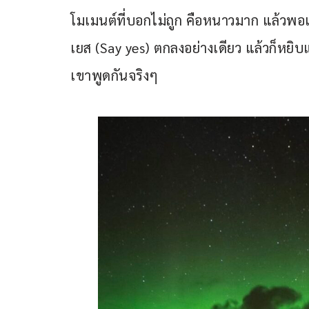
โมเมนต์ที่บอกไม่ถูก คือหนาวมาก แล้วพอเข
เยส (Say yes) ตกลงอย่างเดียว แล้วก็หยิบ
เขาพูดกันจริงๆ