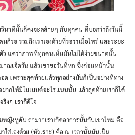
ในวินาทีนั้นก็คงจะคล้ายๆ กับทุกคน ที่บอกว่าถึงวันนี้
 คนก็รอ รวมถึงเราเองด้วยที่รอว่าเมื่อไหร่ และระยะ
ัว แต่ว่าภาพที่ทุกคนเห็นมันไม่ได้ง่ายขนาดนั้น 
ณเจ็ดวัน แล้วเขาขอวันที่หก ซึ่งก่อนหน้านั้น
ลอด เพราะสุดท้ายแล้วทุกอย่างมันก็เป็นอย่างที่ทาง
 อยากให้มีโมเมนต์อะไรแบบนั้น แล้วสุดท้ายเราก็ได้
ริงๆ เราก็ดีใจ
ยหญิงหูดับ ถามว่าเราเกิดอาการนั้นกับเขาไหม คือ
ใส่เองด้วย (หัวเราะ) คือ ณ เวลานั้นมันเป็น