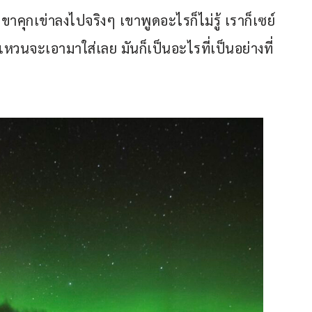
าคุกเข่าลงไปจริงๆ เขาพูดอะไรก็ไม่รู้ เราก็เซย์
แหวนจะเอามาใส่เลย มันก็เป็นอะไรที่เป็นอย่างที่