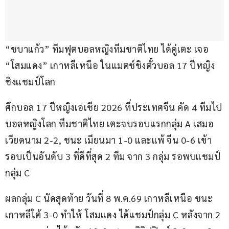
“ชบาแก้ว” ทีมฟุตบอลหญิงทีมชาติไทย ได้คู่เตะ เจอ 
“โสมแดง” เกาหลีเหนือ ในแมตช์ชิงตั๋วบอล 17 ปีหญิง
ชิงแชมป์โลก
ศึกบอล 17 ปีหญิงเอเชีย 2026 ที่ประเทศจีน คัด 4 ทีมไป
บอลหญิงโลก ทีมชาติไทย เตะจบรอบแรกกลุ่ม A เสมอ 
เวียดนาม 2-2, ชนะ เมียนมา 1-0 และแพ้ จีน 0-6 เข้า
รอบเป็นอันดับ 3 ที่ดีที่สุด 2 ทีม จาก 3 กลุ่ม รอพบแชมป์
กลุ่ม C
ผลกลุ่ม C นัดสุดท้าย วันที่ 8 พ.ค.69 เกาหลีเหนือ ชนะ 
เกาหลีใต้ 3-0 ทำให้ โสมแดง ได้แชมป์กลุ่ม C หลังจาก 2 