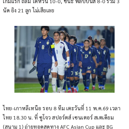
เกมแรก ถล่ม ไต้หวัน 10-0, ชนะ พิลิปปินส์ 8-0 รวม 3 
นัด ยิง 21 ลูก ไม่เสียเลย
ไทย-เกาหลีเหนือ รอบ 8 ทีม เตะวันที่ 11 พ.ค.69 เวลา
ไทย 18.30 น. ที่ ซูโจว สปอร์ตส์ เซนเตอร์ สเตเดียม 
(สนาม 1) ถ่ายทอดสดทาง AFC Asian Cup และ BG 