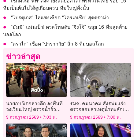
เช็กด่วน! ฟีฟ่าลงคิวยิงสดบอลโลกฟรีทีวีในไทย รอบ 16
ทีมเป็นต้นไปได้ดูเกือบครบ ทีมใหญ่ทั้งนั้น
“โปรตุเกส” ไล่แซงเชือด “โครเอเชีย” สุดดราม่า
“มัมมี่” แม่นเป้า! ดวลโทษดับ “จิงโจ้” ฉลุย 16 ทีมสุดท้าย
บอลโลก
“ตราไก่” เชือด “ปารากวัย” ลิ่ว 8 ทีมบอลโลก
ข่าวล่าสุด
นายกฯ ฟิตกลางดึก ลงพื้นที่
รมช. คมนาคม สั่งรฟม.เร่ง
วงเวียนใหญ่ ตรวจน้ำรั่ว
ตรวจสอบสาเหตุน้ำทะลักเข้า
อุโมงค์ รถไฟฟ้าสายสายสี
อุโมงค์รถไฟฟ้าสีม่วงใต้ ยู
9 กรกฎาคม 2569
7:03 น.
9 กรกฎาคม 2569
7:00 น.
ม่วงใต้
นิคฯผู้รับเหมา14,982ล.