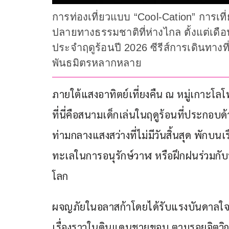
การท่องเที่ยวแบบ “Cool-Cation” การเท
ปลายทางธรรมชาติที่ห่างไกล ตั้งแต่เดื
ประจำฤดูร้อนปี 2026 ซีรีส์การเดินทางท
พันธมิตรหลากหลาย
ภายใต้แสงอาทิตย์เที่ยงคืน ณ หมู่เกาะโลโ
ที่นี่คือสนามเด็กเล่นในฤดูร้อนที่ประกอ
ท่ามกลางแสงสว่างที่ไม่มีวันสิ้นสุด พักบน
ทะเลในการอนุรักษ์วาฬ หรือฝึกฝนร่วมกับ
โลก
ผจญภัยในอลาสก้าโดยได้รับแรงบันดาลใจจา
เรื่องราวในดินแดนชายขอบ ตามรอยจิตวิ