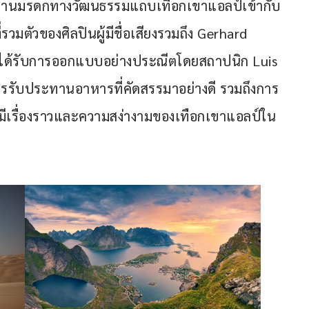
ผสานมรดกทางวัฒนธรรมแถบเทือกเขาแอลป์เข้ากับ
รวมตัวของศิลปินผู้มีชื่อเสียงรวมถึง Gerhard 
ยได้รับการออกแบบอย่างประณีตโดยสถาปนิก Luis 
มการรับประทานอาหารที่คัดสรรมาอย่างดี รวมถึงการ
มีเรื่องราวและความสง่างามของเทือกเขาแอลป์ใน