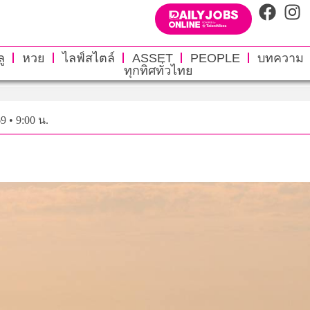
ู
หวย
ไลฟ์สไตล์
ASSET
PEOPLE
บทความ
ทุกทิศทั่วไทย
9 • 9:00 น.