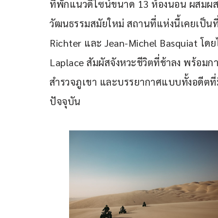
ที่พักแนวดีไซน์ขนาด 13 ห้องนอน ผสม
วัฒนธรรมสมัยใหม่ สถานที่แห่งนี้เคยเป็นที่
Richter และ Jean-Michel Basquiat โด
Laplace สัมผัสจังหวะชีวิตที่ช้าลง พร้อ
สำรวจภูเขา และบรรยากาศแบบทั้งอดีตที่
ปัจจุบัน