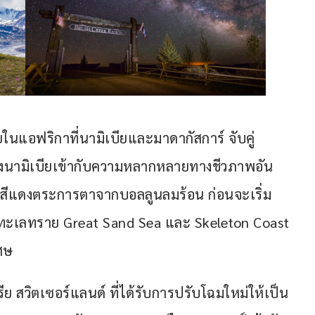
นแอฟริกาที่นามิเบียและมาดากัสการ์ จับคู่
งนามิเบียเข้ากับความหลากหลายทางชีวภาพอัน
ยสีแดงตระการตาจากบอลลูนลมร้อน ก่อนจะเริ่ม
มทะเลทราย Great Sand Sea และ Skeleton Coast 
เศษ
ย สวิตเซอร์แลนด์ ที่ได้รับการปรับโฉมใหม่ให้เป็น