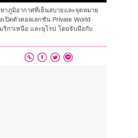
วงหาภูมิอากาศที่เย็นสบายและจุดหมาย
งเปิดตัวคอลเลกชัน Private World
เมริกาเหนือ และยุโรป โดยจับมือกับ