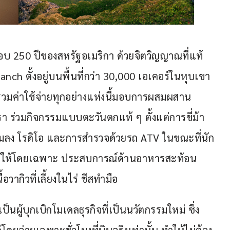
 250 ปีของสหรัฐอเมริกา ด้วยจิตวิญญาณที่แท้
nch ตั้งอยู่บนพื้นที่กว่า 30,000 เอเคอร์ในหุบเขา
รวมค่าใช้จ่ายทุกอย่างแห่งนี้มอบการผสมผสาน
ร่วมกิจกรรมแบบตะวันตกแท้ ๆ ตั้งแต่การขี่ม้า 
มลง โรดิโอ และการสำรวจด้วยรถ ATV ในขณะที่นัก
ัดไว้ให้โดยเฉพาะ ประสบการณ์ด้านอาหารสะท้อน
วากิวที่เลี้ยงในไร่ ชีสทำมือ
ดยเป็นผู้บุกเบิกโมเดลธุรกิจที่เป็นนวัตกรรมใหม่ ซึ่ง