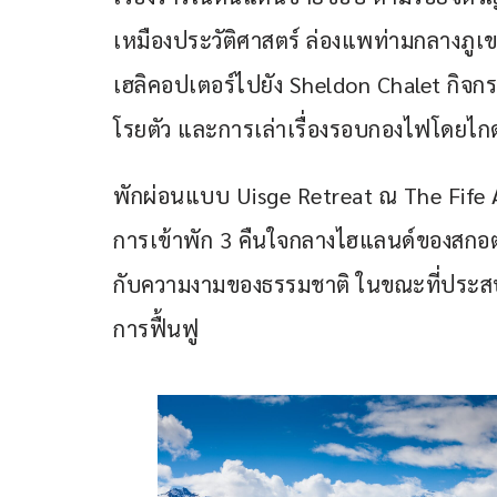
เหมืองประวัติศาสตร์ ล่องแพท่ามกลางภูเข
เฮลิคอปเตอร์ไปยัง Sheldon Chalet กิจ
โรยตัว และการเล่าเรื่องรอบกองไฟโดยไกด
พักผ่อนแบบ Uisge Retreat ณ The Fife Ar
การเข้าพัก 3 คืนใจกลางไฮแลนด์ของสกอตแ
กับความงามของธรรมชาติ ในขณะที่ประส
การฟื้นฟู