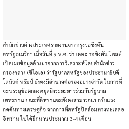
สำนักข่าวต่างประเทศรายงานจากกรุงวอชิงตัน 
สหรัฐอเมริกา เมื่อวันที่ 9 พ.ค. ว่า เดอะ วอชิงตัน โพสต์ 
เปิดเผยข้อมูลอ้างมาจากการวิเคราะห์โดยสำนักข่าว
กรองกลาง (ซีไอเอ) ว่ารัฐบาลสหรัฐของประธานาธิบดี
โดนัลด์ ทรัมป์ ยังคงมีอำนาจต่อรองอย่างจำกัด ในการที่
จะบรรลุข้อตกลงหยุดยิงระยะยาวร่วมกับรัฐบาล
เตหะราน ขณะที่อิหร่านจะยังคงสามารถแบกรับแรง
กดดันทางเศรษฐกิจ จากการที่สหรัฐปิดล้อมทางทะเลต่อ
อิหร่าน ไปได้อีกนานประมาณ 3-4 เดือน