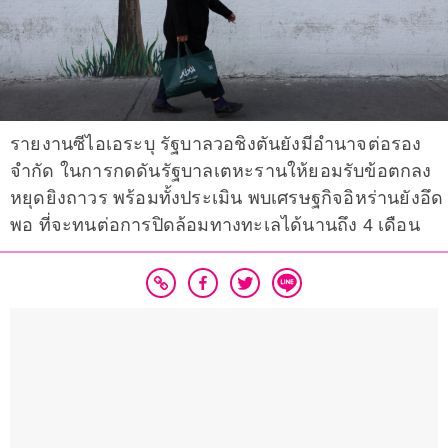
รายงานซีไอเอระบุ รัฐบาลวอชิงตันยังมีอำนาจต่อรอง
จำกัด ในการกดดันรัฐบาลเตหะรานให้ยอมรับข้อตกลง
หยุดยิงถาวร พร้อมทั้งประเมิน พบเศรษฐกิจอิหร่านยังอึด
พอ ที่จะทนต่อการปิดล้อมทางทะเลได้นานถึง 4 เดือน