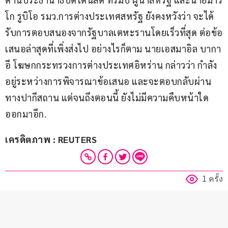
โก รูบิโอ รมว.การต่างประเทศสหรัฐ ยังคงหวังว่า จะได้
รับการตอบสนองจากรัฐบาลเตหะรานโดยเร็วที่สุด ต่อข้อ
เสนอล่าสุดที่เพิ่งส่งไป อย่างไรก็ตาม นายเอสมาอิล บากา
อี โฆษกกระทรวงการต่างประเทศอิหร่าน กล่าวว่า กำลัง
อยู่ระหว่างการพิจารณาข้อเสนอ และจะตอบกลับผ่าน
ทางปากีสถาน แต่จนถึงตอนนี้ ยังไม่มีความคืบหน้าใด
ออกมาอีก.
เครดิตภาพ : REUTERS
1 ครั้ง