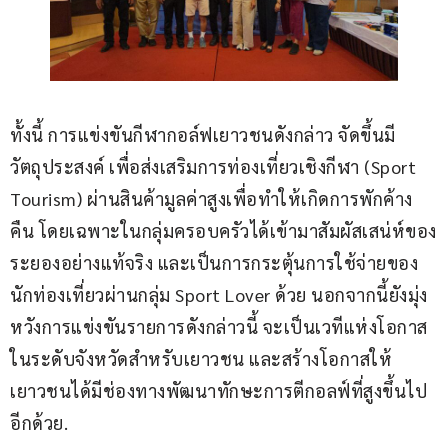
ทั้งนี้ การแข่งขันกีฬากอล์ฟเยาวชนดังกล่าว จัดขึ้นมี
วัตถุประสงค์ เพื่อส่งเสริมการท่องเที่ยวเชิงกีฬา (Sport 
Tourism) ผ่านสินค้ามูลค่าสูงเพื่อทำให้เกิดการพักค้าง
คืน โดยเฉพาะในกลุ่มครอบครัวได้เข้ามาสัมผัสเสน่ห์ของ
ระยองอย่างแท้จริง และเป็นการกระตุ้นการใช้จ่ายของ
นักท่องเที่ยวผ่านกลุ่ม Sport Lover ด้วย นอกจากนี้ยังมุ่ง
หวังการแข่งขันรายการดังกล่าวนี้ จะเป็นเวทีแห่งโอกาส
ในระดับจังหวัดสำหรับเยาวชน และสร้างโอกาสให้
เยาวชนได้มีช่องทางพัฒนาทักษะการตีกอลฟ์ที่สูงขึ้นไป
อีกด้วย.