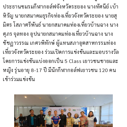
ประธานชมรมกีฬากอล์ฟจังหวัดระยอง นางทัศนีย์ เบ้า
หิรัญ นายกสมาคมธุรกิจท่องเที่ยวจังหวัดระยอง นายสุ
มิตร โสภาศรีพันธ์ นายกสมาคมท่องเที่ยวบ้านฉาง นาง
ศุภร จุลทอง อุปนายกสมาคมท่องเที่ยวบ้านฉาง นาง
ชัชฏาวรรณ เกศวพิทักษ์ ผู้แทนสภาอุตสาหกรรมท่อง
เที่ยวจังหวัดระยอง ร่วมเปิดการแข่งขันและมอบรางวัล 
โดยการแข่งขันแบ่งออกเป็น 5 Class เยาวชนชายและ
หญิง รุ่นอายุ 8-17 ปี มีนักกีฬากอล์ฟเยาวชน 120 คน 
เข้าร่วมแข่งขัน