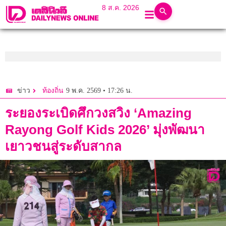
8 ส.ค. 2026
9 พ.ค. 2569 • 17:26 น.
ข่าว
ท้องถิ่น
ระยองระเบิดศึกวงสวิง ‘Amazing
Rayong Golf Kids 2026’ มุ่งพัฒนา
เยาวชนสู่ระดับสากล