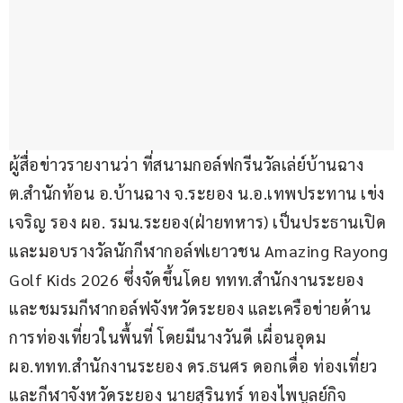
ผู้สื่อข่าวรายงานว่า ที่สนามกอล์ฟกรีนวัลเล่ย์บ้านฉาง 
ต.สำนักท้อน อ.บ้านฉาง จ.ระยอง น.อ.เทพประทาน เข่ง
เจริญ รอง ผอ. รมน.ระยอง(ฝ่ายทหาร) เป็นประธานเปิด
และมอบรางวัลนักกีฬากอล์ฟเยาวชน Amazing Rayong 
Golf Kids 2026 ซึ่งจัดขึ้นโดย ททท.สำนักงานระยอง 
และชมรมกีฬากอล์ฟจังหวัดระยอง และเครือข่ายด้าน
การท่องเที่ยวในพื้นที่ โดยมีนางวันดี เผื่อนอุดม 
ผอ.ททท.สำนักงานระยอง ดร.ธนศร ดอกเดื่อ ท่องเที่ยว
และกีฬาจังหวัดระยอง นายสุรินทร์ ทองไพบูลย์กิจ 