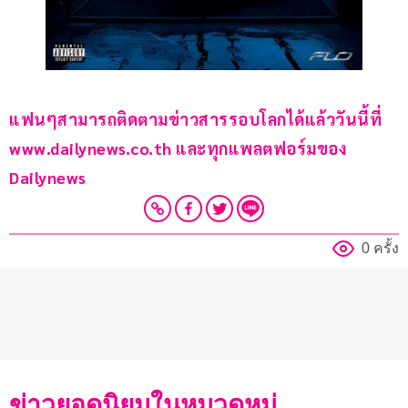
แฟนๆสามารถติดตามข่าวสารรอบโลกได้แล้ววันนี้ที่ 
www.dailynews.co.th และทุกแพลตฟอร์มของ 
Dailynews 
0 ครั้ง
ข่าวยอดนิยมในหมวดหมู่