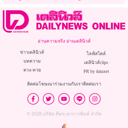
อ่านความจริง อ่านเดลินิวส์
ข่าวเดลินิวส์
ไลฟ์สไตล์
บทความ
เดลินิวส์clips
ดวง-หวย
PR by dataxet
ติดต่อโฆษณา
ร่วมงานกับเรา
ติดต่อเรา
© 2026 บริษัท สี่พระยาการพิมพ์ จำกัด