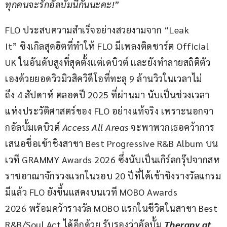
ทุกคนจะรักอัลบั้มนี้กันนะคะ!
”
FLO ประสบความสำเร็จอย่างสวยงามจาก “Leak 
It” ซิงเกิลสุดฮิตที่ทำให้ FLO มีเพลงติดชาร์ต Official 
UK ในอันดับสูงที่สุดตั้งแต่เดบิวต์ และยังทำลายสถิติตัว
เองด้วยยอดวิวมิวสิควิดีโอที่ทะลุ 9 ล้านวิวในเวลาไม่
ถึง 4 สัปดาห์ ตลอดปี 2025 ที่ผ่านมา นับเป็นช่วงเวลา
แห่งประวัติศาสตร์ของ FLO อย่างแท้จริง เพราะนอกจา
กอัลบั้มเดบิวต์ 
Access All Areas
 จะพาพวกเธอคว้าการ
เสนอชื่อเข้าชิงสาขา Best Progressive R&B Album บน
เวที GRAMMY Awards 2026 ซึ่งนับเป็นเกิร์ลกรุ๊ปจากสห
ราชอาณาจักรวงแรกในรอบ 20 ปีที่ได้เข้าชิงรางวัลแกรม
มีแล้ว FLO ยังขึ้นแสดงบนเวที MOBO Awards 
2026 พร้อมคว้ารางวัล MOBO แรกในชีวิตในสาขา Best 
R&B/Soul Act ได้อีกด้วย รับรองว่าอัลบั้ม 
Therapy at 