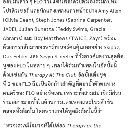
อัลบั้มนี้สาว ๆ FLO ร่วมแต่งเพลงด้วยตัวเองร่วมกับทีม
โปรดิวเซอร์ และนักแต่งเพลงแถวหน้าอย่าง Amy Allen 
(Olivia Dean), Steph Jones (Sabrina Carpenter, 
JADE), Julian Bunetta (Teddy Swims, Gracia 
Abrams) และ Boy Matthews (TWICE, Zayn) พร้อม
ด้วยการกลับมาของพาร์ทเนอร์คนคุ้นเคยอย่าง Skippz, 
Oak Felder และ Sevyn Streeter ที่รังสรรค์ผลงานสุดติด
หูของ FLO ในหลาย ๆ เพลงได้ร่วมทำเพลงในอัลบั้มนี้
ด้วยเช่นกัน 
Therapy At The Club
 อัลบั้มเต็มชุด
ที่ 2 ของ FLO ถือเป็นอีกก้าวสำคัญที่ตอกย้ำตัวตนทาง
ดนตรีของ FLO อย่างชัดเจน เพราะทั้งสามสมาชิกมีส่วน
ร่วมอย่างมากทั้งในด้านการแต่งเพลงและโปรดักชัน
ตลอดทั้งอัลบั้ม โดยพวกเธอได้พูดถึงอัลบั้มนี้ว่า
“
พวกเราภูมิใจมากที่ได้ปล่อย 
Therapy at the 