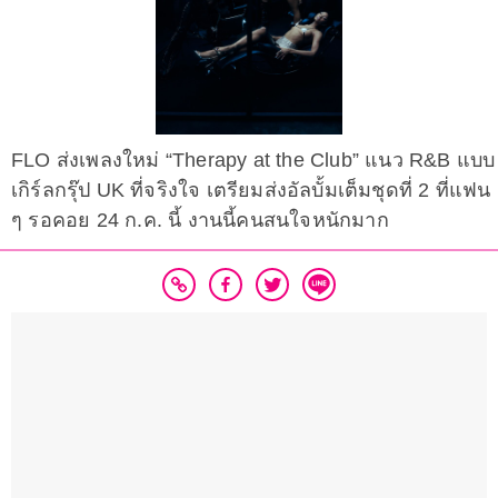
FLO ส่งเพลงใหม่ “Therapy at the Club” แนว R&B แบบ
เกิร์ลกรุ๊ป UK ที่จริงใจ เตรียมส่งอัลบั้มเต็มชุดที่ 2 ที่แฟน
ๆ รอคอย 24 ก.ค. นี้ งานนี้คนสนใจหนักมาก