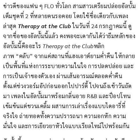
ข่าวดีของแฟน ๆ FLO ทั่วโลก สามสาวเตรียมปล่อยอัลบั้ม
เต็มชุดที่ 2 ที่หลายคนรอคอย โดยใช้ชื่อเดียวกับเพลง
ล่าสุด 
Therapy at the Club
 ในวันที่ 24 กรกฎาคมนี้ ดู
จากชื่อของอัลบั้มนี้แล้ว คงพอจะเดากันได้ว่าธีมหลักของ
อัลบั้มนี้คืออะไร 
Therapy at the Club
พลิก
ภาพ “คลับ” จากแค่สถานที่แฮงเอาต์ยามค่ำคืน ให้กลาย
เป็นพื้นที่แห่งการระบายความในใจ การปลดปล่อย และ
การเป็นเจ้าของตัวเอง ผ่านเส้นอารมณ์ตลอดค่ำคืน 
ตั้งแต่ช่วงวอร์มอัปก่อนออกไปปาร์ตี้ ไปจนถึงเช้าวันถัด
มา เพลงในอัลบั้มมาพร้อมกลิ่นอาย R&B และป็อปโทน
เข้มข้นแต่ชวนเคลิ้ม ผสานการเล่าเรื่องแบบไดอารี่ที่
จริงใจ ถ่ายทอดทั้งความปรารถนา ความอกหัก ความ
มั่นใจ และการเยียวยาหัวใจแบบเรียลไทม์ไปพร้อมกัน