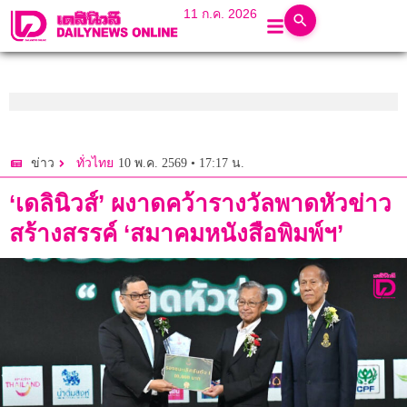
11 ก.ค. 2026
10 พ.ค. 2569 • 17:17 น.
ข่าว
ทั่วไทย
‘เดลินิวส์’ ผงาดคว้ารางวัลพาดหัวข่าว
สร้างสรรค์ ‘สมาคมหนังสือพิมพ์ฯ’