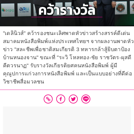
"เดลินิวส์" คว้ารองชนะเลิศพาดหัวข่าวสร้างสรรค์ดีเด่น
สมาคมหนังสือพิมพ์แห่งประเทศไทยฯ จากผลงานพาดหัว
ข่าว "สละชีพเพื่อชาติสมเกียรติ 3 ทหารกล้าสู้ยิบตาป้อง
บ้านหนองจาน" ขณะที่ "ระวิ โหลทอง-ชัย ราชวัตร-ผุสดี
คีตวรนาฏ" รับรางวัลเกียรติยศคนหนังสือพิมพ์ ผู้มี
คุณูปการแก่วงการหนังสือพิมพ์ และเป็นแบบอย่างที่ดีต่อ
วิชาชีพสื่อมวลชน