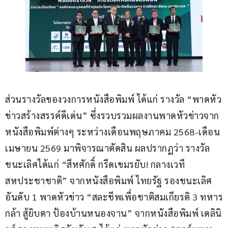
ส่วนรางวัลของวงการหนังสือพิมพ์ ได้แก่ รางวัล “พาดหัว
ข่าวสร้างสรรค์ดีเด่น” ซึ่งรวบรวมผลงานพาดหัวข่าวจาก
หนังสือพิมพ์ต่างๆ ระหว่างเดือนพฤษภาคม 2568-เดือน
เมษายน 2569 มาพิจารณาตัดสิน ผลปรากฏว่า รางวัล
ชนะเลิศได้แก่ “สีหศักดิ์ กรีดเขมรยับ! กลางเวที
สหประชาชาติ” จากหนังสือพิมพ์ ไทยรัฐ รองชนะเลิศ
อันดับ 1 พาดหัวข่าว “สละชีพเพื่อชาติสมเกียรติ 3 ทหาร
กล้า สู้ยิบตา ป้องบ้านหนองจาน” จากหนังสือพิมพ์ เดลินิ