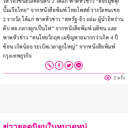
วส์ รองชนะเลิศอันดับ 2 ได้แก่ พาดหัวข่าว “ฮอร์มุซดุ! 
บึ้มเรือไทย” จากหนังสือพิมพ์ ไทยโพสต์ รางวัลชมเชย 
2 รางวัล ได้แก่ พาดหัวข่าว “สหรัฐ-ยิว ถล่ม-ผู้นำอิหร่าน
ดับ ตอ.กลางลุกเป็นไฟ” จากหนังสือพิมพ์ มติชน และ
พาดหัวข่าว “คนไทยวิกฤต เผชิญตายมากกว่าเกิด 4 ปี
ซ้อน เกิดน้อย ระเบิดเวลาลูกใหญ่” จากหนังสือพิมพ์ 
กรุงเทพธุรกิจ
2 ครั้ง
ข่าวยอดนิยมในหมวดหมู่