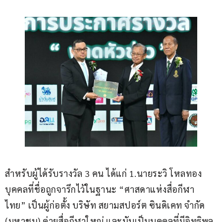
สำหรับผู้ได้รับรางวัล 3 คน ได้แก่ 1.นายระวิ โหลทอง 
บุคคลที่ชื่อถูกจารึกไว้ในฐานะ “ศาสดาแห่งสื่อกีฬา
ไทย” เป็นผู้ก่อตั้ง บริษัท สยามสปอร์ต ซินดิเคท จำกัด 
(มหาชน) ค่ายสื่อกีฬาใหญ่ และนับเป็นบุคคลที่มีอิทธิพล