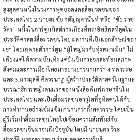
สูงสุดคนหนึ่งในวงการฟุตบอลและสื่อมวลชนของ
ประเทศไทย 2.นายสมชัย กตัญญุตานันท์ หรือ “ชัย ราช
วัตร” หนึ่งในการ์ตูนนิสต์การเมืองที่ทรงอิทธิพลที่สุดใน
ประวัติศาสตร์สื่อมวลชนไทย ผลงานที่เป็นเอกลักษณ์ของ
เขา โดยเฉพาะตัวการ์ตูน “ผู้ใหญ่มากับทุ่งหมาเมิน” ไม่
เพียงแต่ให้ความบันเทิง แต่ยังเป็นกระจกสะท้อนสภาพ
สังคมและการเมืองไทยมาอย่างยาวนานกว่า 4 ทศวรรษ 
และ 3.นางผุสดี คีตวรนาฏ ผู้สร้างประวัติศาสตร์ในฐานะ
บรรณาธิการหญิงคนแรกของหนังสือพิมพ์ภาษาจีนใน
ประเทศไทย และเป็นสื่อมวลชนอาวุโสที่อุทิศตนให้กับ
การทำงานอย่างเข้มแข็งมานานกว่ากึ่งศตวรรษ โดยเป็น
ผู้ริเริ่มนำสื่อมวลชนไทยไปเชื่อมความสัมพันธ์กับ
สื่อมวลชนจีนมาจนถึงปัจจุบัน โดยมี นายนคร วีระ
ประวัติ นายกสมาคมฯ ร่วมแสดงความยินดี